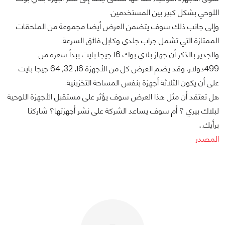
اللوحي بشكل كبير بين المستخدمين.
وإلى جانب ذلك سوف يتضمن العرض أيضا مجموعة من الملحقات
الممتازة التي تشمل جراب جلدي وكابل فائق السرعة.
والجدير بالذكر أن جهاز بلاي بوك 16 جيجا بايت يبدأ سعره من
499دولار. وقد يضم العرض كل من الأجهزة 16, 32, 64 جيجا بايت
على أن يكون الثلاثة أجهزة بنفس المساحة التخزينية.
هل تعتقد أن مثل هذا العرض سوف يؤثر على مستقبل الأجهزة اللوحية
لبلاك بيري ؟ أم سوف يساعد الشركة على نشر أجهزتها؟ شاركنا
برأيك...
المصدر