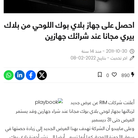
احصل على جهاز بلاي بوك اللوحي من بلاك
بيري مجانا عند شرائك جهازين
2011-10-30 - منذ 14 سنة
اخر تحديث - بتاريخ 2022-02-08
0
890
أعلنت شركات RIM عن عرض جديد
لزبائنها بجهاز لوحي بلاي بوك مجانا عند شراء جهازين وقد يستمر
العرض حتى 31 ديسمبر.
وعلى مايبدو أن الشركة تهدف بهذا العرض الجديد إلى زيادة حصتها في
سوق الأجهزة اللوحية, كما أنها تسعى أيضا إلى نشر أجهزة بلاي بوك