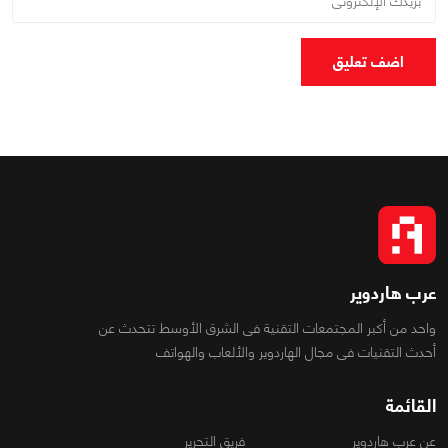
اضف تعليق
عرب هاردوير
واحد من أكبر المجتمعات التقنية فى الشرق الأوسط تتحدث عن
أحدث التقنيات فى مجال الهاردوير والألعاب والهواتف
القائمة
عن عرب هاردوير
فريق التحرير