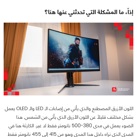
إذاً، ما المشكلة التي تحدثني عنها هنا؟
اللون الأزرق المصطنع والذي يأتي من إضاءات الـ LED والـ OLED يعمل
بشكل مخلتف قليلاً عن اللون الأزرق الذي يأتي من الشمس. هذا
الضوء يعمل في مدى 380-500 نانومتر فقط لا غير. الكارثة هنا في
المدى الذي نراه داخل هذا المدى وهو من 415 إلى 455 نانومتر فقط