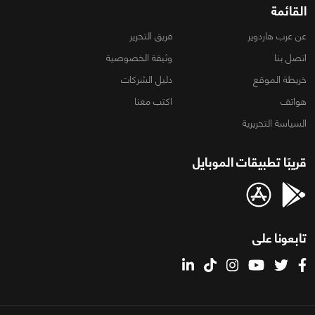
القائمة
عن عرب هاردوير
فريق التحرير
اتصل بنا
وثيقة الخصوصية
خريطة الموقع
دليل الشركات
هواتف
اكتب معنا
السياسة التحريرية
قريبًا تطبيقات الموبايل
تابعونا على