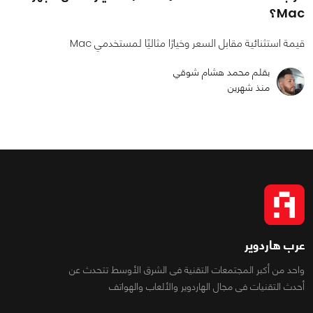
Mac؟
قيمة استثنائية مقابل السعر وخيارًا مثاليًا لمستخدمي Mac
بقلم محمد هشام شوقي
منذ شهرين
عرب هاردوير
واحد من أكبر المجتمعات التقنية فى الشرق الأوسط تتحدث عن
أحدث التقنيات فى مجال الهاردوير والألعاب والهواتف