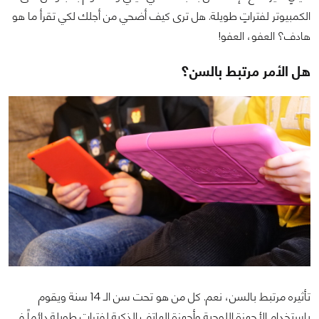
الكمبيوتر لفتراتٍ طويلة. هل ترى كيف أضحي من أجلك لكي تقرأ ما هو
هادف؟ العفو، العفو!
هل الأمر مرتبط بالسن؟
تأثيره مرتبط بالسن، نعم. كل من هو تحت سن الـ 14 سنة ويقوم
بإستخدام الأجهزة اللوحية وأجهزة الهاتف الذكية لفتراتٍ طويلة دائماً في