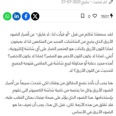
اخر تحديث - بتاريخ 2021-07-27
0
7607
لقد سمعتنا نتكلم من قبل -أو قرأت لنا، لا فارق- عن أضرار الضوء
الأزرق الذي يخرج من الشاشات. العديد من المتابعين لنا لا يعرفون
لماذا اللون الأزرق بالذات هو العنصر الضار على أي شاشة إلكترونية،
أعني...لماذا لا يكون اللون الأحمر هو المضر؟ لماذا لا يكون الأخضر؟
أهذه مجرد دعابة أو محاولة لبيع شاشة في الماضي فتوجه الجميع
للحديث عن اللون الأزرق؟ لا.
هنا يجب أن نأخذ بضع الدقائق من وقتك لكي نتحدث سريعاً عن أضرار
الضوء الأزرق وكل ما يخصه من ناحية شاشة الكمبيوتر التي تقوم
بإستخدامها. هذا الضوء الذي يؤثر على صحة عينيك يمكن التغلب عليه،
فلا تقلق من هذه الأزمة. لكن، قبل كل هذا، يجب أن نعرف ما هو
الضوء الأزرق في الأساس.