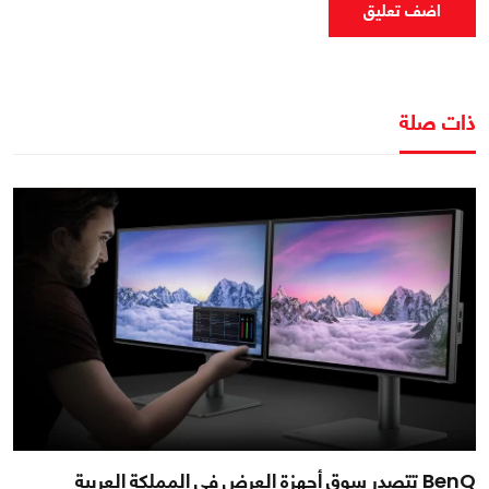
اضف تعليق
ذات صلة
BenQ تتصدر سوق أجهزة العرض في المملكة العربية