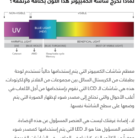
لماذا تخرج شاشة الكمبيوتر هذا اللون بكثافة مرتفعة؟
معظم شاشات الكمبيوتر التي يتم إستخدامها حالياً تستخدم لوحة
بطبقات من الكريستال السائل بين مجموعات من الفلاتر والإلكرتودات.
هذه هي شاشات الـ LCD التي نقوم بإستخدامها من أجل الألعاب في
أغلب الأحوال والتي تحتاج إلى مصدر ضوء لإظهار الصورة التي يتم
وضعها على سطح الشاشة نفسها.
لا، إضاءة غرفتك ليست هي العنصر المسؤول عن هذه الإضاءة.
العنصر المسؤول هنا هو الـ LED التي يتم إستخدامها كمصدر ضوء
عوضاً عن الكاثود الذي كنا نراه في الماضي في الشاشات القديمة