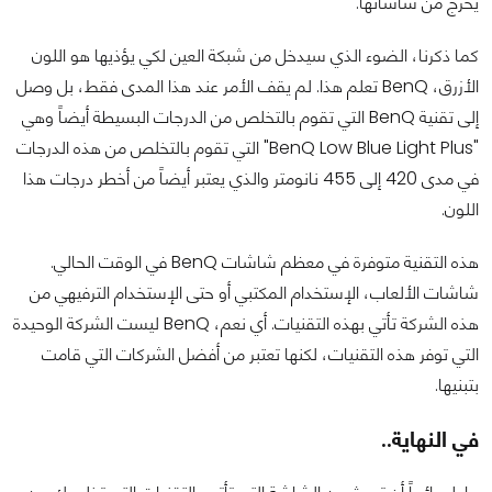
يخرج من شاشاتها.
كما ذكرنا، الضوء الذي سيدخل من شبكة العين لكي يؤذيها هو اللون
الأزرق، BenQ تعلم هذا. لم يقف الأمر عند هذا المدى فقط، بل وصل
إلى تقنية BenQ التي تقوم بالتخلص من الدرجات البسيطة أيضاً وهي
"BenQ Low Blue Light Plus" التي تقوم بالتخلص من هذه الدرجات
في مدى 420 إلى 455 نانومتر والذي يعتبر أيضاً من أخطر درجات هذا
اللون.
هذه التقنية متوفرة في معظم شاشات BenQ في الوقت الحالي.
شاشات الألعاب، الإستخدام المكتبي أو حتى الإستخدام الترفيهي من
هذه الشركة تأتي بهذه التقنيات. أي نعم، BenQ ليست الشركة الوحيدة
التي توفر هذه التقنيات، لكنها تعتبر من أفضل الشركات التي قامت
بتبنيها.
في النهاية..