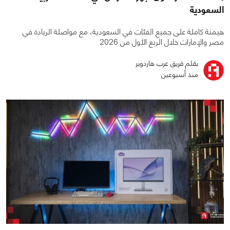
السعودية
هيمنة كاملة على جميع الفئات في السعودية، مع مواصلة الريادة في
مصر والإمارات خلال الربع الأول من 2026
بقلم فريق عرب هاردوير
منذ أسبوعين