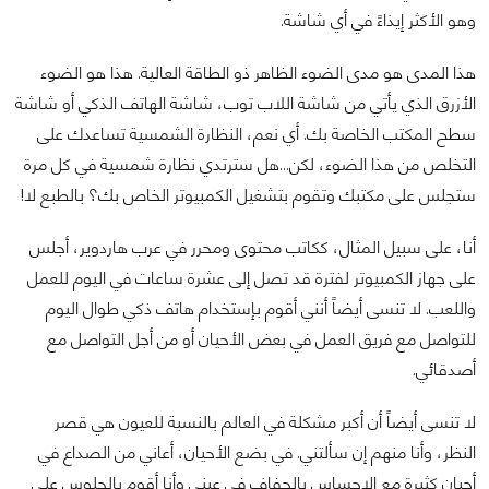
وهو الأكثر إيذاءً في أي شاشة.
هذا المدى هو مدى الضوء الظاهر ذو الطاقة العالية. هذا هو الضوء
الأزرق الذي يأتي من شاشة اللاب توب، شاشة الهاتف الذكي أو شاشة
سطح المكتب الخاصة بك. أي نعم، النظارة الشمسية تساعدك على
التخلص من هذا الضوء، لكن...هل سترتدي نظارة شمسية في كل مرة
ستجلس على مكتبك وتقوم بتشغيل الكمبيوتر الخاص بك؟ بالطبع لا!
أنا، على سبيل المثال، ككاتب محتوى ومحرر في عرب هاردوير، أجلس
على جهاز الكمبيوتر لفترة قد تصل إلى عشرة ساعات في اليوم للعمل
واللعب. لا تنسى أيضاً أنني أقوم بإستخدام هاتف ذكي طوال اليوم
للتواصل مع فريق العمل في بعض الأحيان أو من أجل التواصل مع
أصدقائي.
لا تنسى أيضاً أن أكبر مشكلة في العالم بالنسبة للعيون هي قصر
النظر، وأنا منهم إن سألتني. في بضع الأحيان، أعاني من الصداع في
أحيانٍ كثيرة مع الإحساس بالجفاف في عيني وأنا أقوم بالجلوس على