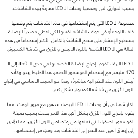
بسبب الفوارق التي وضعتها وحدات الـ LED مقارنةً بهذه الشاشات.
مجموعة الـ LED التي يتم إستخدامها في هذه الشاشات يتم وضعها
خلف اللوحة أو في حواف الشاشة نفسها لكي تعطي مصدراً للإضاءة
يستطيع الإنتشار على سطح الشاشة بالكامل. الأكثر إستخداماً في هذه
الحالة هي الـ LED الخاصة باللون الأبيض والأزرق في شاشة الكمبيوتر.
الـ LED الزرقاء تقوم بإخراج الإضاءة الخاصة بها في مدى الـ 450 إلى الـ
470 مليمتر مع إستخدام الفوسفور الأصفر. هذا الخليط يبدو وكأنه
أبيض اللون عند النظر إليه مباشرةً، وهذا هو السبب الأساسي في إخراج
اللون الأزرق من شاشة الكمبيوتر بشكل كبير.
الكارثة هنا هي أن وحدات الـ LED البيضاء تتدهور مع مرور الوقت، مما
يقوم بإخراج اللون الأزرق بشكل أكبر. هذا الأمر يحدث بسبب صبغة
الفوسفور الصفراء التي تمنعها من إمتصاص اللون الأزرق، مما يؤدي
إلى إرهاق العين عند النظر إلى الشاشات بعد وقتٍ من إستخدامها.