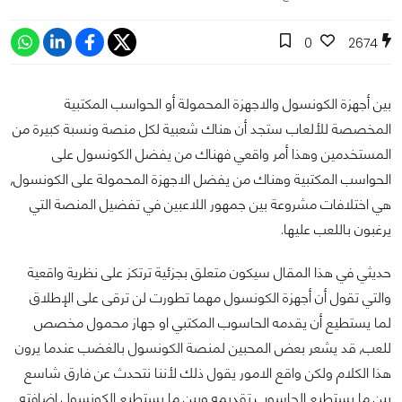
0
2674
بين أجهزة الكونسول والاجهزة المحمولة أو الحواسب المكتبية
المخصصة للألعاب ستجد أن هناك شعبية لكل منصة ونسبة كبيرة من
المستخدمين وهذا أمر واقعي فهناك من يفضل الكونسول على
الحواسب المكتبية وهناك من يفضل الاجهزة المحمولة على الكونسول,
هي اختلافات مشروعة بين جمهور اللاعبين في تفضيل المنصة التي
يرغبون باللعب عليها.
حديثي في هذا المقال سيكون متعلق بجزئية ترتكز على نظرية واقعية
والتي تقول أن أجهزة الكونسول مهما تطورت لن ترقى على الإطلاق
لما يستطيع أن يقدمه الحاسوب المكتبي او جهاز محمول مخصص
للعب, قد يشعر بعض المحبين لمنصة الكونسول بالغضب عندما يرون
هذا الكلام ولكن واقع الامور يقول ذلك لأننا نتحدث عن فارق شاسع
بين ما يستطيع الحاسوب تقديمه وبين ما يستطيع الكونسول إضافته