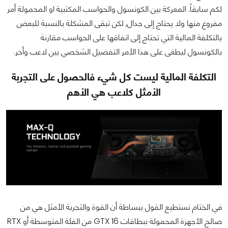
لكم سابقاً. المعركة بين الكونسول والحواسب المكتبية او المحمولة أمر
مفروغ منها ولا يحتاج إلى جدال, لكن تبقى المشكلة بالنسبة للبعض
بالتكلفة المالية التي تحتاج إلى انفاقها على الحواسب مقارنة
بالكونسول ليطغى على هذا الأمر التفضيل الشخصي بين لاعب وأخر.
التكلفة المالية ليست كل شيء فالحصول على التجربة
الأمثل كلاعب هي الأهم
في الختام نستطيع القول ببساطة أن القوة والتجربة الأمثل هي من
صالح الأجهزة المحمولة ببطاقات GTX 16 من الفئة المتوسطة أو RTX