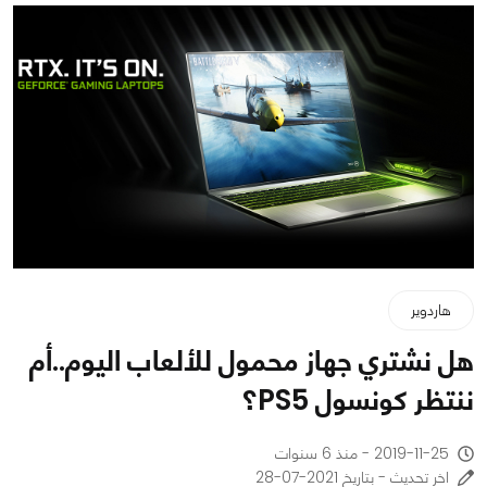
هاردوير
هل نشتري جهاز محمول للألعاب اليوم..أم
ننتظر كونسول PS5؟
2019-11-25 - منذ 6 سنوات
اخر تحديث - بتاريخ 2021-07-28