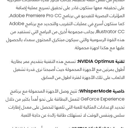
على تحقيقه. معها ستكون قادر على تحقيق تسريع عملية إضافة
المؤثرات البصرية للفيديو في برنامج Adobe Premiere Pro CC,
كما ستكون أسرع في عمليات التقريب والتحديد مع برنامج Adobe
Illustrator CC, بجانب مجموعة أخرى من البرامج التي تستفيد من
هذه القوة الرسومية والتي سيكون مبتكري المحتوى سعداء بالحصول
عليها مع هكذا اجهزة محمولة.
تقنية NVIDIA Optimus:
تسمح هذه التقنية بتقديم عمر بطارية
أطول بمرتين مع الأجهزة المحمولة حيث أصبحنا نرى قدرة تشغيل
الالعاب على تلك الأجهزة لفترة اطول من السابق.
خاصية WhisperMode:
تتيح وصل الأجهزة المحمولة مع برنامج
GeForce Experience لتعمل البطاقة على نحو أهدأ بكثير من خلال
تحديد الإعدادات المثالية للعبة التي تلعبها لتحصل على معدل إطارات
سلس وبنفس الوقت لا تستهلك طاقة زائدة عن حاجة اللعبة.