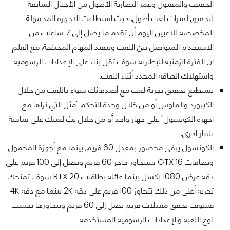
الخفيف والمقبول وعمر البطارية الأطول من الأجيال السابقة
لتحقيق لفترات لعب أطول, حيث استطاعت الاجهزة المحمولة
المخصصة للاعبين اليوم أن تقدم ما يصل إلى 7 ساعات من
الاستخدام المتواصل بين اللعب وتنفيذ المهام المختلفة, مع العلم
ان الفترة الزمنية للبطارية سوف تقل بناء على الإعدادات الرسومية
واستهلاك الطاقة المحدد أثناء اللعب.
تستطيع تحقيق تجربة لعب مع أصدقائك سواء باللعب من خلال
الكيبورد والماوس أو من خلال وحدة التحكم "مثل التي نراها مع
اجهزة الكونسول" على جهاز واحد أو من خلال بث لعبتك على شاشة
تلفاز اخرى.
الكونسول يبقى محصور بمعدل 60 فريم, بينما مع أجهزة المحمول
وبطاقات GTX 16 ستتجاوز حاجز 60 فريم وتصل إلى 100 فريم على
دقة عرض 1080 بكسل بينما عائلة بطاقات RTX 20 سوف تمنحك
تجربة أعلى من ذلك تتجاوز 100 فريم على دقة 2K بينما مع دقة 4K
فسوف تحقق معدلات فريم تصل إلى 60 فريم وتتجاوزها بحسب
نوع اللعبة والإعدادات الرسومية المستخدمة.