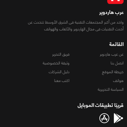
عرب هاردوير
واحد من أكبر المجتمعات التقنية فى الشرق الأوسط تتحدث عن
أحدث التقنيات فى مجال الهاردوير والألعاب والهواتف
القائمة
عن عرب هاردوير
فريق التحرير
اتصل بنا
وثيقة الخصوصية
خريطة الموقع
دليل الشركات
هواتف
اكتب معنا
السياسة التحريرية
قريبًا تطبيقات الموبايل