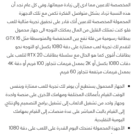
المخصصة للاعبين مما ادى إلى زيادة مبيعاتها, وفي كل عام نجد أن
هذه النسبة تزداد بشكل متواصل. الفكرة تكمن مع تلك الاجهزة
المحمولة المخصصة للاعبين أنك قادر على تحقيق تجربة مثالية للعب
فلو كنت تمتلك القليل من المال يمكنك التوجه الى جهاز محمول
ببطاقة رسومية من فئة تقع بين المنخفضة والمتوسطة مثل GTX 16
لتقدم لك تجربة لعب ممتازة على دقة 1080 بكسل او التوجه نحو
بطاقات أقوى كما هو الحال مع سلسلة بطاقات RTX 20 لتلعب على
دقات 1080 بكسل أو 2K بمعدل فريمات تتجاوز 100 فريم أو دقة 4K
بمعدل فريمات مرتفعة تتجاوز 60 فريم.
الجهاز المحمول يستطيع أن يوفر لك تجربة للعب ممتازة وبنفس
الوقت القيام بأعمالك المختلفة ومهامك الأخرى على منصة واحدة
وجهاز واحد من تشغيل الالعاب إلى تشغيل برامج التصميم والإنتاج,
إلى القيام بالبث المباشر على عدة منصات, إلى القيام بمهامك
اليومية التقليدية.
الأجهزة المحمولة تمنحك اليوم القدرة على اللعب على دقة 1080