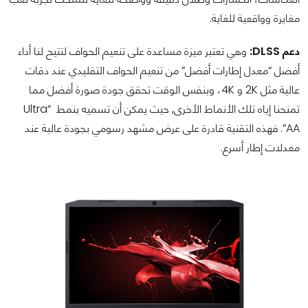
مغايرة وواقعية للغاية.
دعم DLSS:
وهي تعتبر ميزة مساعدة على تنعيم الحواف لتتيح لنا أداء
أفضل “معدل إطارات أفضل” من تنعيم الحواف التقليدي عند دقات
عالية مثل 2K و 4K، وبنفس الوقت تحقق جودة صورة أفضل مما
تمنحنا إياه تلك الأنماط الأخرى, حيث يمكن أن تسميه بنمط “Ultra
AA”. فهذه التقنية قادرة على عرض مشهد رسومي بجودة عالية عند
معدلات إطار أسرع.