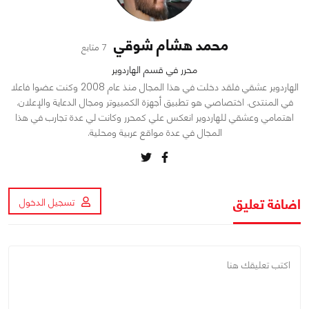
محمد هشام شوقي
7 متابع
محرر في قسم الهاردوير
الهاردوير عشقي فلقد دخلت في هذا المجال منذ عام 2008 وكنت عضوا فاعلا
في المنتدى. اختصاصي هو تطبيق أجهزة الكمبيوتر ومجال الدعاية والإعلان.
اهتمامي وعشقي للهاردوير انعكس علي كمحرر وكانت لي عدة تجارب في هذا
المجال في عدة مواقع عربية ومحلية.
اضافة تعليق
تسجيل الدخول