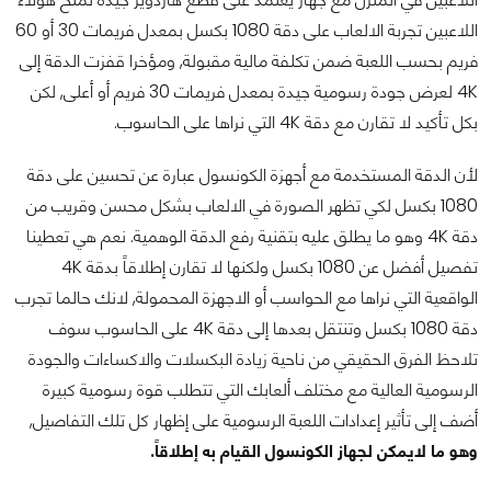
اللاعبين تجربة الالعاب على دقة 1080 بكسل بمعدل فريمات 30 أو 60
فريم بحسب اللعبة ضمن تكلفة مالية مقبولة, ومؤخرا قفزت الدقة إلى
4K لعرض جودة رسومية جيدة بمعدل فريمات 30 فريم أو أعلى, لكن
بكل تأكيد لا تقارن مع دقة 4K التي نراها على الحاسوب.
لأن الدقة المستخدمة مع أجهزة الكونسول عبارة عن تحسين على دقة
1080 بكسل لكي تظهر الصورة في الالعاب بشكل محسن وقريب من
دقة 4K وهو ما يطلق عليه بتقنية رفع الدقة الوهمية. نعم هي تعطينا
تفصيل أفضل عن 1080 بكسل ولكنها لا تقارن إطلاقاً بدقة 4K
الواقعية التي نراها مع الحواسب أو الاجهزة المحمولة, لانك حالما تجرب
دقة 1080 بكسل وتنتقل بعدها إلى دقة 4K على الحاسوب سوف
تلاحظ الفرق الحقيقي من ناحية زيادة البكسلات والاكساءات والجودة
الرسومية العالية مع مختلف ألعابك التي تتطلب قوة رسومية كبيرة
أضف إلى تأثير إعدادات اللعبة الرسومية على إظهار كل تلك التفاصيل,
وهو ما لايمكن لجهاز الكونسول القيام به إطلاقاً.