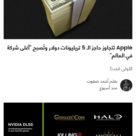
Apple تتجاوز حاجز الـ 5 تريليونات دولار وتُصبح "أغلى شركة
في العالم"
الأولى مُجددًا
بقلم أحمد صفوت
منذ أسبوع