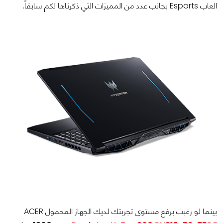
العاب Esports بجانب عدد من المميزات التي ذكرناها لكم سابقاً.
بينما لو رغبت برفع مستوى تجربتك لديك الجهاز المحمول ACER