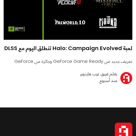
لعبة Halo: Campaign Evolved تنطلق اليوم مع DLSS
تعريف جديد من GeForce Game Ready وجائزة من GeForce
بقلم فريق عرب هاردوير
منذ أسبوع