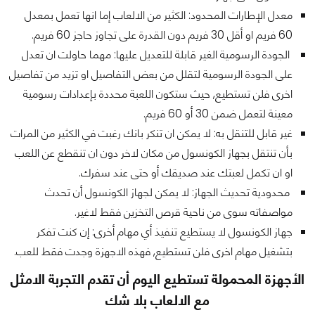
معدل الإطارات المحدود: الكثير من الالعاب إما انها تعمل بمعدل
60 فريم او أقل 30 فريم دون القدرة على تجاوز حاجز 60 فريم.
الجودة الرسومية الغير قابلة للتعديل عليها: مهما حاولت ان تعدل
على الجودة الرسومية لتقلل من بعض التفاصيل او تزيد من تفاصيل
اخرى فلن تستطيع, حيث ستكون اللعبة محددة بإعدادات رسومية
معينة لتعمل ضمن 30 أو 60 فريم.
غير قابل للتنقل به: لا يمكن ان تنكر بانك رغبت في الكثير من المرات
بأن تنتقل بجهاز الكونسول من مكان لاخر دون ان تنقطع عن اللعب
او ان تكمل لعبتك عند صديقك أو حتى عند سفرك.
محدودية تحديث الجهاز: لا يمكن لجهاز الكونسول أن تحدث
مواصفاته سوى من ناحية قرص التخزين فقط لاغير.
جهاز الكونسول لا يستطيع تنفيذ أي مهام أخرى: إن كنت تفكر
بتشغيل مهام اخرى فلن تستطيع, فهذه الاجهزة وجدت فقط للعب.
الأجهزة المحمولة تستطيع اليوم أن تقدم التجربة الامثل
مع الالعاب بلا شك