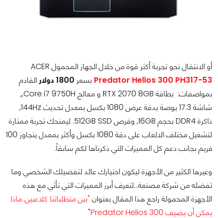
أو الانتقال نحو تجربة أكثر قوة من خلال الجهاز المحمول ACER
Predator Helios 300 PH317-53
بسعر
1800 دولار
القادم
بمواصفات: بطاقة RTX 2070 8GB و معالج Core i7 9750H,,
شاشة 17.3 بوصة بدقة عرض 1080 بكسل بمعدل تحديث 144Hz,
ذاكرة DDR4 بحجم 16GB, وقرص 512GB SSD. ليمنحك تجربة ممتازة
لتشغيل مختلف الالعاب على دقة 1080 بكسل وأكثر بمعدل يتجاوز 100
فريم بجانب دعم كل المميزات التي ذكرناها لكم سابقاً.
وغيرها الكثير من الأجهزة ليكون اختيارك عائد لتفضيلك الشخصي وما
تفضله من شركة مصنعة...لتعرف أبرز المميزات التي تأتي مع هذه
الأجهزة المحمولة راجع هذا المقال بعنوان
"بين متطلباتنا كلاعبين..ماذا
يمكن أن يضيف Predator Helios 300
"