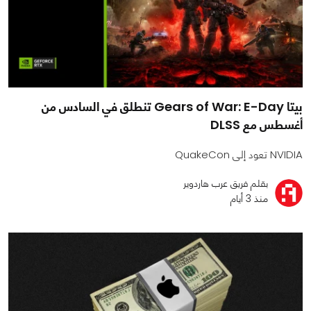
بيتا Gears of War: E-Day تنطلق في السادس من
أغسطس مع DLSS
NVIDIA تعود إلى QuakeCon
بقلم فريق عرب هاردوير
منذ 3 أيام