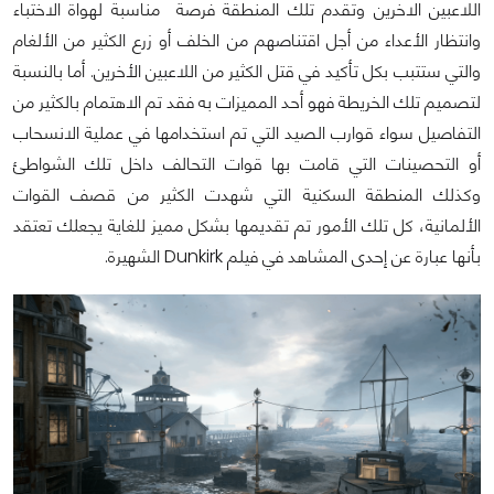
اللاعبين الاخرين وتقدم تلك المنطقة فرصة مناسبة لهواة الاختباء
وانتظار الأعداء من أجل اقتناصهم من الخلف أو زرع الكثير من الألغام
والتي ستتبب بكل تأكيد في قتل الكثير من اللاعبين الأخرين. أما بالنسبة
لتصميم تلك الخريطة فهو أحد المميزات به فقد تم الاهتمام بالكثير من
التفاصيل سواء قوارب الصيد التي تم استخدامها في عملية الانسحاب
أو التحصينات التي قامت بها قوات التحالف داخل تلك الشواطئ
وكذلك المنطقة السكنية التي شهدت الكثير من قصف القوات
الألمانية، كل تلك الأمور تم تقديمها بشكل مميز للغاية يجعلك تعتقد
بأنها عبارة عن إحدى المشاهد في فيلم Dunkirk الشهيرة.