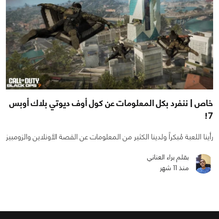
خاص | ننفرد بكل المعلومات عن كول أوف ديوتي بلاك أوبس
7!
رأينا اللعبة مُبكراً ولدينا الكثير من المعلومات عن القصة الأونلاين والزومبيز
بقلم براء العناني
منذ 11 شهر