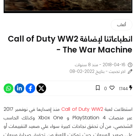
ألعاب
انطباعاتنا لإضافة Call of Duty WW2
- The War Machine
2018-04-16 - منذ 8 سنوات
اخر تحديث - بتاريخ 2022-02-08
0
1744
استطاعت لعبة
Call of Duty WW2
منذ إصدارها في نوفمبر 2017
عبر منصات PlayStation 4 و Xbox One وكذلك الحاسب
الشخصي، من أن تحقق نجاحات كبيرة سواء علي صعيد التقييمات أو
علي صعيد المبيعات حيث تمكنت اللعبة من تحقيق صدارة مبيعات