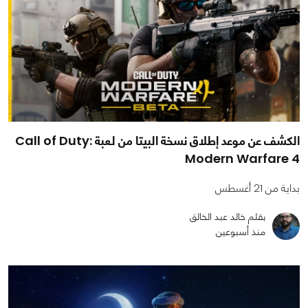
الكشف عن موعد إطلاق نسخة البيتا من لعبة Call of Duty:
Modern Warfare 4
بداية من 21 أغسطس
بقلم خالد عبد الخالق
منذ أسبوعين