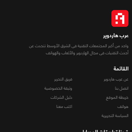
عرب هاردوير
واحد من أكبر المجتمعات التقنية فى الشرق الأوسط تتحدث عن
أحدث التقنيات فى مجال الهاردوير والألعاب والهواتف
القائمة
عن عرب هاردوير
فريق التحرير
اتصل بنا
وثيقة الخصوصية
خريطة الموقع
دليل الشركات
هواتف
اكتب معنا
السياسة التحريرية
قريبًا تطبيقات الموبايل