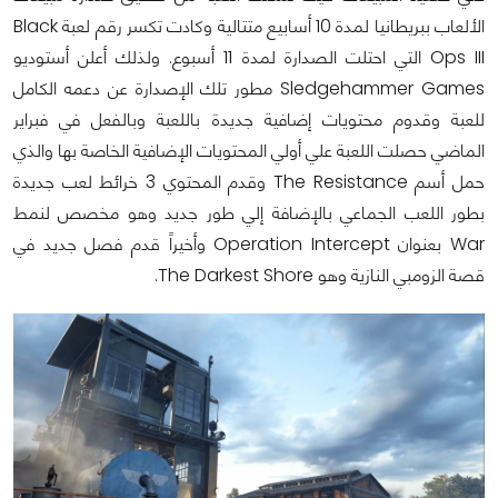
الألعاب ببريطانيا لمدة 10 أسابيع متتالية وكادت تكسر رقم لعبة Black
Ops III التي احتلت الصدارة لمدة 11 أسبوع. ولذلك أعلن أستوديو
Sledgehammer Games مطور تلك الإصدارة عن دعمه الكامل
للعبة وقدوم محتويات إضافية جديدة باللعبة وبالفعل في فبراير
الماضي حصلت اللعبة علي أولي المحتويات الإضافية الخاصة بها والذي
حمل أسم The Resistance وقدم المحتوي 3 خرائط لعب جديدة
بطور اللعب الجماعي بالإضافة إلي طور جديد وهو مخصص لنمط
War بعنوان Operation Intercept وأخيراً قدم فصل جديد في
قصة الزومبي النازية وهو The Darkest Shore.