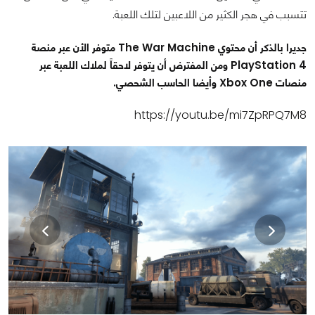
تتسبب في هجر الكثير من اللاعبين لتلك اللعبة.
جديرا بالذكر أن محتوي The War Machine متوفر الأن عبر منصة
PlayStation 4 ومن المفترض أن يتوفر لاحقاً لملاك اللعبة عبر
منصات Xbox One وأيضا الحاسب الشحصي.
https://youtu.be/mi7ZpRPQ7M8