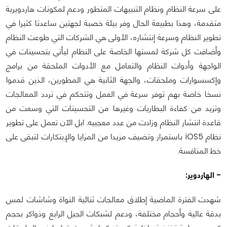
على سرعة النظام ونظام التنبيهات المتطور ودعم لمكونات هاردويرية
متقدمة، وهذا بطبيعة الحال وفر بيئة خصبة لجهتين ساعدتا كثيرا في
تطوير النظام وسرعة إنتشاره، الأولى هي الشركات التي طوعت النظام
وأضافت كل شركة لمستها الخاصة على النظام ليأتي بتحسينات في
الواجهة وأدوات النظام والتعامل مع الأدوات الملحقة من برامج
وإكسسوارات وملحقات، والجهة الثانية هي المطورين، الذين قدموا
نسخا خاصة بهم توفر سرعة في العمل وتتحكم في تردد المعالجات
وتزيد من كفاءة البطاريات وغيرها من التحسينات التي وسعت من
قاعدة انتشار النظام وزادت من عدد معجبيه. ابل الآن تعمل على تطوير
نظام iOS5 باستمرار وتضيف مزيدا من المزايا والإبتكارات لتبقى على
خط المنافسة.
- الهاردوير:
شهدت الفترة الماضية إطلاق معالجات ثنائية النواة وشاشات لمس
بدقة عالية وأحجام مختلفة، ودعم لشبكات الجيل الرابع وذواكر بحجم