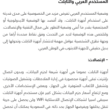
المستخدم العربي والتابلت
وضعية المستخدم العربي تفرض مزيد من الخصوصية على مدى قدرته
على استخدام أجهزة التابلت، ولا أقصد بها الوضعية الأيدولوجية أو
المجتمعية بقدر ما أعني وضعية التطور على مجال التقنية والإتصالات.
ولنلخص هذه الوضعية لابد من التحدث وفق نقاط محددة أراها من
وجهة نظري الشخصية عوامل مهمة لانتشار أجهزة التابلت وتحولها إلى
بديل حقيقي لأجهزة اللابتوب في الوطن العربي.
- الإتصالات:
أجهزة التابلت عموما هي أجهزة شرهة لحزم البيانات، وبدون اتصال
بإنترنت تبقى أجهزة محصورة في إدارة الملاحظات وتشغيل الصوتيات
وتشغيل الألعاب المتوفرة على الجهاز، وبعض الإستخدامات الأخرى.
ومع ارتفاع أسعار حزم البيانات بشكل كبير فإن مستخدم أجهزة التابلت
سيبقى اسيرا لشبكات الإتصال اللاسلكية WiFi ولن يحصل على حرية
تنقل يخلقها ويفرضها الجهاز بحد ذاته. في السعودية يمكنك أن تحصل