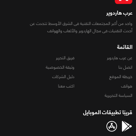
عرب هاردوير
واحد من أكبر المجتمعات التقنية فى الشرق الأوسط تتحدث عن
أحدث التقنيات فى مجال الهاردوير والألعاب والهواتف
القائمة
عن عرب هاردوير
فريق التحرير
اتصل بنا
وثيقة الخصوصية
خريطة الموقع
دليل الشركات
هواتف
اكتب معنا
السياسة التحريرية
قريبًا تطبيقات الموبايل