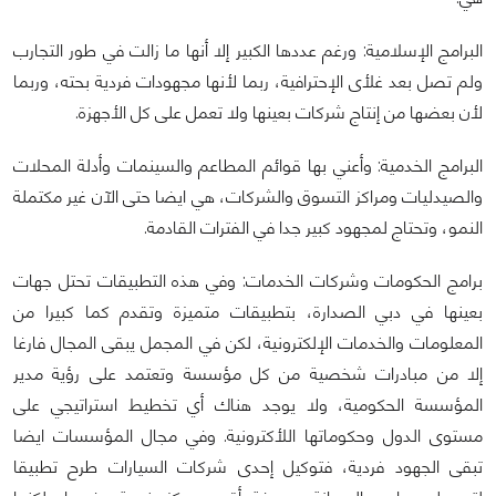
البرامج الإسلامية: ورغم عددها الكبير إلا أنها ما زالت في طور التجارب
ولم تصل بعد غلأى الإحترافية، ربما لأنها مجهودات فردية بحته، وربما
لأن بعضها من إنتاج شركات بعينها ولا تعمل على كل الأجهزة.
البرامج الخدمية: وأعني بها قوائم المطاعم والسينمات وأدلة المحلات
والصيدليات ومراكز التسوق والشركات، هي ايضا حتى الآن غير مكتملة
النمو، وتحتاج لمجهود كبير جدا في الفترات القادمة.
برامج الحكومات وشركات الخدمات: وفي هذه التطبيقات تحتل جهات
بعينها في دبي الصدارة، بتطبيقات متميزة وتقدم كما كبيرا من
المعلومات والخدمات الإلكترونية، لكن في المجمل يبقى المجال فارغا
إلا من مبادرات شخصية من كل مؤسسة وتعتمد على رؤية مدير
المؤسسة الحكومية، ولا يوجد هناك أي تخطيط استراتيجي على
مستوى الدول وحكوماتها اللأكترونية. وفي مجال المؤسسات ايضا
تبقى الجهود فردية، فتوكيل إحدى شركات السيارات طرح تطبيقا