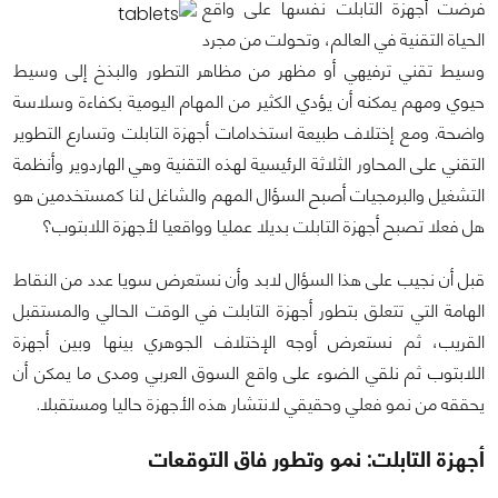
فرضت أجهزة التابلت نفسها على واقع
الحياة التقنية في العالم، وتحولت من مجرد
وسيط تقني ترفيهي أو مظهر من مظاهر التطور والبذخ إلى وسيط
حيوي ومهم يمكنه أن يؤدي الكثير من المهام اليومية بكفاءة وسلاسة
واضحة. ومع إختلاف طبيعة استخدامات أجهزة التابلت وتسارع التطوير
التقني على المحاور الثلاثة الرئيسية لهذه التقنية وهي الهاردوير وأنظمة
التشغيل والبرمجيات أصبح السؤال المهم والشاغل لنا كمستخدمين هو
هل فعلا تصبح أجهزة التابلت بديلا عمليا وواقعيا لأجهزة اللابتوب؟
قبل أن نجيب على هذا السؤال لابد وأن نستعرض سويا عدد من النقاط
الهامة التي تتعلق بتطور أجهزة التابلت في الوقت الحالي والمستقبل
القريب، ثم نستعرض أوجه الإختلاف الجوهري بينها وبين أجهزة
اللابتوب ثم نلقي الضوء على واقع السوق العربي ومدى ما يمكن أن
يحققه من نمو فعلي وحقيقي لانتشار هذه الأجهزة حاليا ومستقبلا.
أجهزة التابلت: نمو وتطور فاق التوقعات