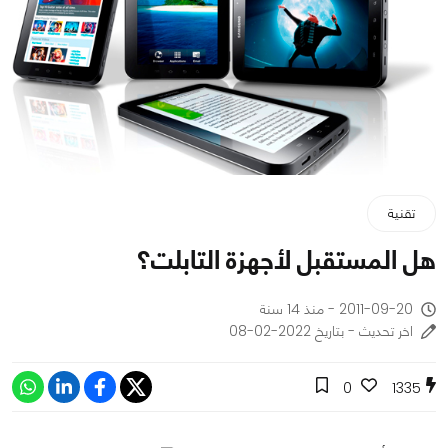
تقنية
هل المستقبل لأجهزة التابلت؟
2011-09-20 - منذ 14 سنة
اخر تحديث - بتاريخ 2022-02-08
0
1335