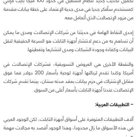
تحميل تحديث جديد لنظام التشغيل في حدود 100 ميجا بايت فإنني
كمستخدم سأفكر جديا في مدى جدية الإعتماد على خطة بيانات مقدمة
من مزود الإتصالات الذي أتعامل معه.
إحدى النقاط الهامة في حديثنا عن شركات الإتصالات ومدى ما يمكن
أن تساهم به من دعم لانتشار أجهزة التابلت هو السرعة الحقيقية لنقل
البيانات وكفاءة وجودة الشبكات ومدى انتشارها وتغطيتها.
والنقطة الأخرى هي العروض التسويقية، فشركات الإتصالات في
أمريكا وكندا تقدم لزبائنها أجهزة لوحية بأسعار 200 دولار فما فوق
مقابل الإشتراك في حزم بيانات بعقد مدته سنتان، بينما تقدم شركات
الإتصالات عندنا أجهزة التابلت بأسعار أغلى من السوق.
- التطبيقات العربية:
آلاف التطبيقات المتوفرة على أسواق أجهزة التابلت، لكن الوجود العربي
في هذه الأسواق ما زال محدودا، وهذا الوجود أقصد به مجالات مهمة
هي: