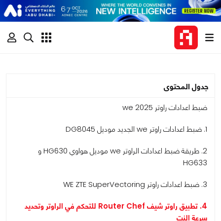
جدول المحتوى
ضبط اعدادات راوتر we 2025
1. ضبط اعدادات راوتر we الجديد موديل DG8045
2. طريقة ضبط اعدادات الراوتر we موديل هواوي HG630 و
HG633
3. ضبط اعدادات راوتر WE ZTE SuperVectoring
4. تطبيق راوتر شيف Router Chef للتحكم في الراوتر وتحديد
سرعة النت