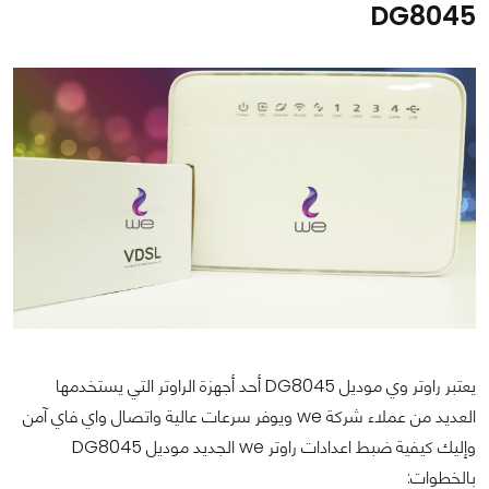
DG8045
يعتبر راوتر وي موديل DG8045 أحد أجهزة الراوتر التي يستخدمها
العديد من عملاء شركة we ويوفر سرعات عالية واتصال واي فاي آمن
وإليك كيفية ضبط اعدادات راوتر we الجديد موديل DG8045
بالخطوات: