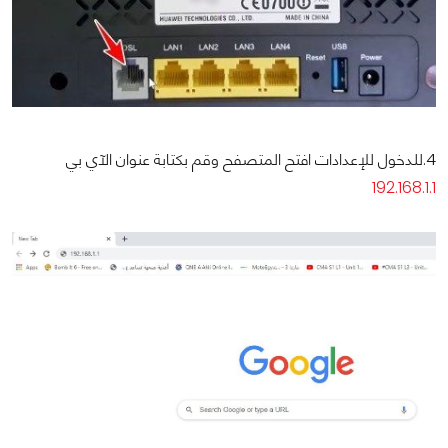
4.للدخول للإعدادات افتح المتصفح وقم بكتابة عنوان الآي بي
192.168.1.1