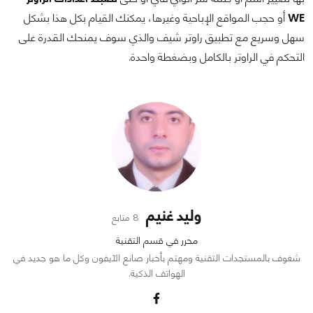
WE
أو حجب المواقع الإباحية وغيرها، يمكنك القيام بكل هذا بشكل
سهل وسريع مع تطبيق راوتر شيف والذي سوف يمنحك القدرة على
التحكم في الراوتر بالكامل وبضغطة واحدة.
وليد غنيم
8 متابع
محرر في قسم التقنية
شغوف بالمستجدات التقنية ومهتم بأخبار صانع الآيفون وكل ما هو جديد في
الهواتف الذكية.