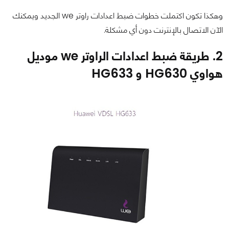
وهكذا تكون اكتملت خطوات ضبط اعدادات راوتر we الجديد ويمكنك
الآن الاتصال بالإنترنت دون أي مشكلة.
2. طريقة ضبط اعدادات الراوتر we موديل
هواوي HG630 و HG633