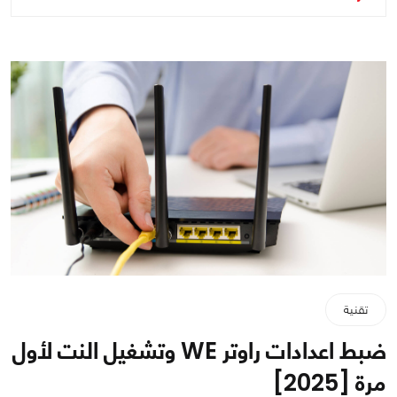
تقنية
ضبط اعدادات راوتر WE وتشغيل النت لأول
مرة [2025]