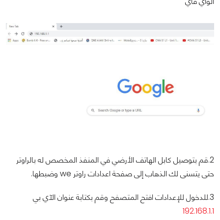
الواي فاي
2.قم بتوصيل كابل الهاتف الأرضي في المنفذ المخصص له بالراوتر
حتى يتسنى لك الذهاب إلى صفحة اعدادات راوتر we وضبطها.
3.للدخول للإعدادات افتح المتصفح وقم بكتابة عنوان الآي بي
192.168.1.1