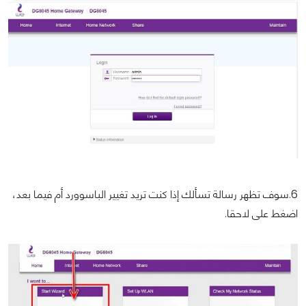
6.سوف تظهر رسالة تسألك إذا كنت تريد تغيير الباسوورد أم فيما بعد،
اضغط على لاحقا.