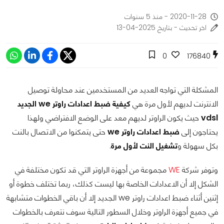
2020-11-28 - منذ 5 سنوات
اخر تحديث - بتاريخ 2025-04-13
0
176840
المشكلة التي تواجه العديد من المستخدمين عند محاولة توصيل
الانترنت لديهم لأول مرة هي
كيفية ضبط اعدادات راوتر we الجديد
vdsl
حيث يكون الراوتر لديهم معد على الوضع الافتراضي ولهذا
يحتاجون إلى
ضبط اعدادات راوتر we
حتى يتمكنوا من الاتصال بالنت
بكل سهولة و
تشغيل النت لأول مرة
.
وتوفر شركة
WE
مجموعة من أجهزة الراوتر التي قد تكون مختلفة في
الشكل إلا أن الاعدادات الخاصة بها ليست كذلك، ربما تختلف خطوة أو
إثنين أثناء ضبط اعدادات راوتر we الجديد إلا أن باقي الخطوات متشابهة
في جميع أجهزة الراوتر وخلال السطور التالية سوف نتعرف بالخطوات