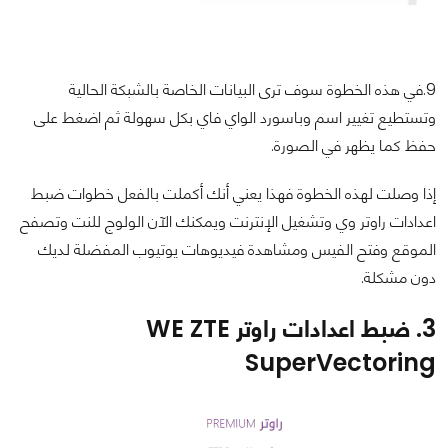
9.في هذه الخطوة سوف ترى البيانات الخاصة بالشبكة الحالية
وتستطيع تغيير اسم وباسورد الواي فاي بكل سهولة ثم اضغط على
حفظ كما يظهر في الصورة.
إذا وصلت لهذه الخطوة فهذا يعني أنك أكملت بالفعل خطوات ضبط
اعدادات راوتر وي وتشغيل الإنترنت ويمكنك الآن الولوج للنت وتصفح
الموقع وفتح الفيس ومشاهدة فيديوهات يوتيوب المفضلة لديك
دون مشكلة.
3. ضبط اعدادات راوتر WE ZTE
SuperVectoring