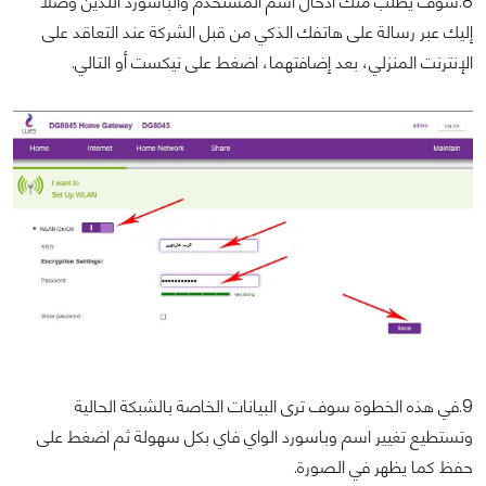
8.سوف يُطلب منك ادخال اسم المستخدم والباسورد اللذين وصلا
إليك عبر رسالة على هاتفك الذكي من قبل الشركة عند التعاقد على
الإنترنت المنزلي، بعد إضافتهما، اضغط على نيكست أو التالي.
9.في هذه الخطوة سوف ترى البيانات الخاصة بالشبكة الحالية
وتستطيع تغيير اسم وباسورد الواي فاي بكل سهولة ثم اضغط على
حفظ كما يظهر في الصورة.