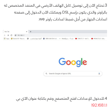
3.تحتاج الآن إلى توصيل كابل الهاتف الأرضي في المنفذ المخصص له
بالراوتر والذي يكون بإسم DSL ويمكنك الآن الدخول إلى صفحه
اعدادات الجهاز من أجل ضبط اعدادات راوتر we.
4.للدخول للإعدادات افتح المتصفح وقم بكتابة عنوان الآي بي
192.168.1.1