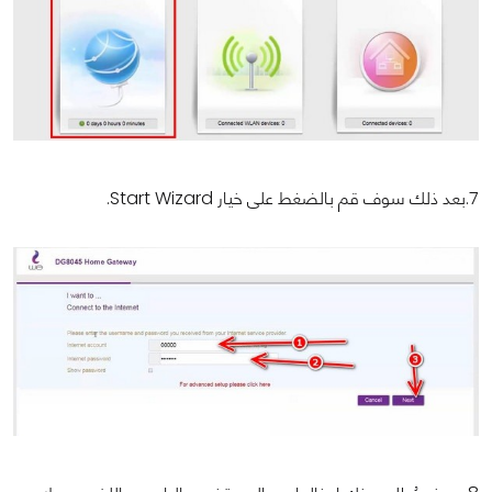
7.بعد ذلك سوف قم بالضغط على خيار Start Wizard.