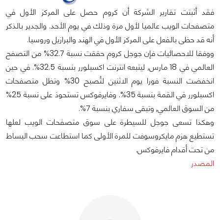
فقد أثبتت تقارير الشركة أن كروم حصل على المركز الأول في
متصفحات الويب عالميا لأول مرة وذلك في يوم الأحد. والجدير بالذكر
أنه قد حظى بالفعل على المركز الأول في الهند والبرازيل وروسيا.
ووفقا للاحصائيات فإن جوجل كروم حققت نسبة 32.7% من التصفح
العالمي في 18 مارس, ليتبعه انترنت اكسبلورر بنسبة 32.5%. في حين
انخفضت النسبة فورا يوم الاثنين لتُصبح 30% وتظل متصفحات
اكسبلورر في القمة بنسبة 35%. وفايرفوكس تستحوذ على نسبة 25%
من السوق العالمي, وتبقى سفاري بنسبة 7%.
وهكذا تسعى جوجل للسيطرة على سوق متصفحات الويب لعلها
تستطيع هزم مايكروسوفت للمرة الأولى كما استطاعت سحب البساط
من تحت أقدام فايرفوكس.
المصدر