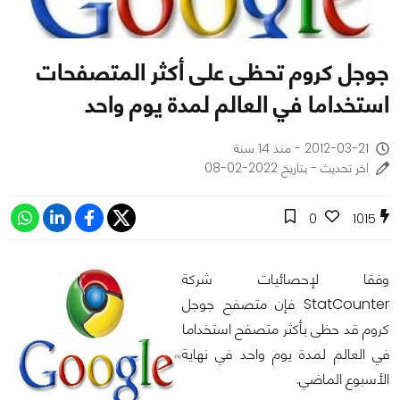
جوجل كروم تحظى على أكثر المتصفحات
استخداما في العالم لمدة يوم واحد
2012-03-21 - منذ 14 سنة
اخر تحديث - بتاريخ 2022-02-08
0
1015
وفقا لإحصائيات شركة
StatCounter فإن متصفح جوجل
كروم قد حظى بأكثر متصفح استخداما
في العالم لمدة يوم واحد في نهاية
الأسبوع الماضي.