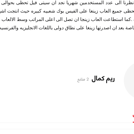
ه .كما استطاعت العاب زينجا ان تصل الى اعلى المراتب وسط الالعاب
 بعد ان اصدرتها زينغا على نطاق دولى باللغات الانجليزيه والفرنسيه وال
ريم كمال
2 متابع