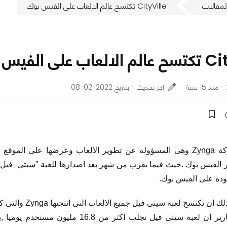
لمقالات
CityVille تكتسح عالم الالعاب على الفيس بوك
على الفيس بوك
اخر تحديث - بتاريخ 2022-02-08
استطاعت شركة Zynga وهى المسؤوله عن تطوير الالعاب وعرضها على ا
 الفيس بوك .حيث فيما يقرب من شهر بعد اصدارها للعبة "سيتى فيل "
وده على الفيس بوك.
تسح لعبة سيتى فيل جميع الالعاب التى انتجتها Zynga والتى كانت اشهرها فارم فيل .