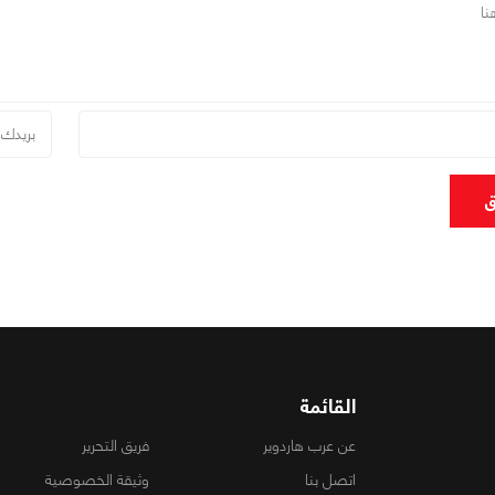
ق
القائمة
عن عرب هاردوير
فريق التحرير
اتصل بنا
وثيقة الخصوصية