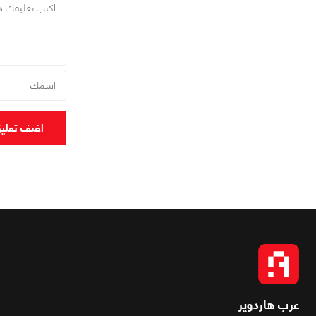
اضف تعلي
عرب هاردوير