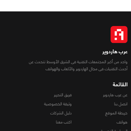
عرب هاردوير
واحد من أكبر المجتمعات التقنية فى الشرق الأوسط تتحدث عن
أحدث التقنيات فى مجال الهاردوير والألعاب والهواتف
القائمة
عن عرب هاردوير
فريق التحرير
اتصل بنا
وثيقة الخصوصية
خريطة الموقع
دليل الشركات
هواتف
اكتب معنا