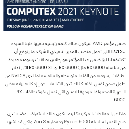
ضمن مؤتمر AMD سيكون هناك كلمة رئيسية تلقيها علينا السيدة
Lisa Su التي تحمل منصب المدير التنفيذي للشركة. ما يتوقع أن
تكشفه لنا ليزا ضمن هذا المؤتمر هو إطلاق بطاقات رسومية جديدة
من سلسلة RX 6000 مثل: RX 6600 و RX 6600 XT التي تعتبر
بطاقات رسومية من الفئة المتوسطة والمنافسة لما لدى NVIDIA من
حلول ضمن نفس الفئة. كذلك تدور الشائعات حول إمكانية رؤية بعض
الأجهزة المحمولة الموجهة للاعبين التي تعمل بقوة بطاقات RX
6000.
ماذا عن المعالجات المركزية؟ لربما يكون هناك استعراض عضلات إن
صح التعبير لسلسلة Ryzen 5000 ومعمارية Zen 3 ولكن قد نشهد