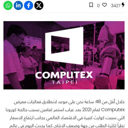
0
3427
خلال أقل من 48 ساعة نحن على موعد لانطلاق فعاليات معرض
Computex لعام 2021 بعد غياب استمر لعامين بسبب جائحة كورونا
التي سببت كوارث كبيرة في الاقتصاد العالمي بجانب ارتفاع الاسعار
نظراً لكثرة الطلب من جهة وضعف الانتاج..كما يحدث اليوم في عالم