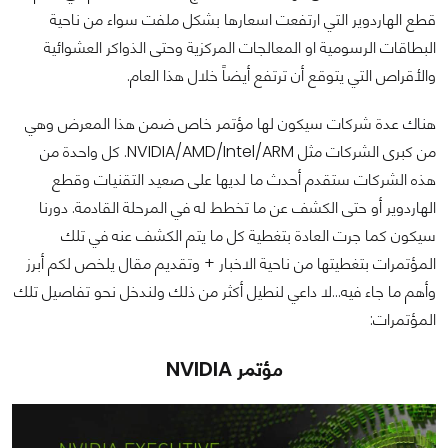
قطع الهاردوير التي ارتفعت اسعارها بشكل ملفت سواء من ناحية
البطاقات الرسومية او المعالجات المركزية وحتى الذواكر العشوائية
والأقراص التي يتوقع أن ترتفع أيضاً خلال هذا العام.
هناك عدة شركات سيكون لها مؤتمر خاص ضمن هذا المعرض وهي
من كبرى الشركات مثل NVIDIA/AMD/Intel/ARM. كل واحدة من
هذه الشركات ستقدم أحدث ما لديها على صعيد التقنيات وقطع
الهاردوير أو حتى الكشف عن ما تخطط له في المرحلة القادمة. دورنا
سيكون كما جرت العادة بتغطية كل ما يتم الكشف عنه في تلك
المؤتمرات بتغطيتها من ناحية الاخبار + وتقديم مقال يلخص لكم أبرز
وأهم ما جاء فيه...لا داعي لنطيل أكثر من ذلك ولندخل نحو تفاصيل تلك
المؤتمرات:
مؤتمر NVIDIA