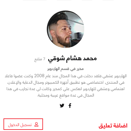
محمد هشام شوقي
7 متابع
محرر في قسم الهاردوير
الهاردوير عشقي فلقد دخلت في هذا المجال منذ عام 2008 وكنت عضوا فاعلا
في المنتدى. اختصاصي هو تطبيق أجهزة الكمبيوتر ومجال الدعاية والإعلان.
اهتمامي وعشقي للهاردوير انعكس علي كمحرر وكانت لي عدة تجارب في هذا
المجال في عدة مواقع عربية ومحلية.
اضافة تعليق
تسجيل الدخول