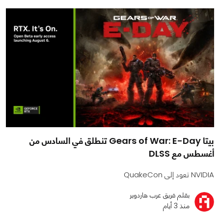
بيتا Gears of War: E-Day تنطلق في السادس من
أغسطس مع DLSS
NVIDIA تعود إلى QuakeCon
بقلم فريق عرب هاردوير
منذ 3 أيام