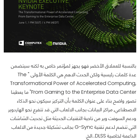
بالنسبة للعملاق الأخضر فهو يجهز لمؤتمر خاص به لكنه سيتضمن
عدة كلمات رئيسية ولكن الحدث الاهم هي الكلمة الأولى " The
Transformational Power of Accelerated Computing,
From Gaming to the Enterprise Data Center" ما يعطينا
تصور واضح بناء على عنوان الكلمة بأن التركيز سيكون نحو الذكاء
الاصطناعي, مراكز البيانات بجانب الالعاب التي قد تتفرع نحو الهاردوير
ودعم السوفت وير من ناحية التقنيات الحديثة مثل تحديث الشاشات
التي تنضم لدعم تقنية G-Sync بجانب تشكيلة جديدة من الالعاب
الداعمة لخاصية DLSS...الخ.