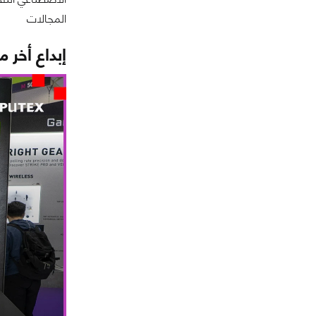
المجالات
إبداع أخر مع