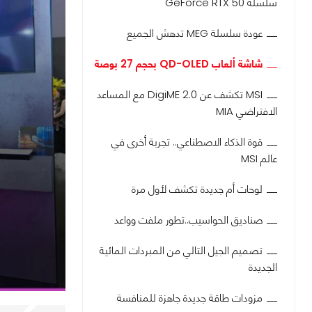
سلسلة GeForce RTX 50
عودة سلسلة MEG تدهش الجميع
شاشة ألعاب QD-OLED بحجم 27 بوصة
MSI تكشف عن DigiME 2.0 مع المساعد
الافتراضي MIA
قوة الذكاء الاصطناعي.. تجربة أخرى في
عالم MSI
لوحات أم جديدة تكشف لأول مرة
صناديق الحواسيب..تطور ملفت وواعد
تصميم الجيل التالي من المبردات المائية
الجديدة
مزودات طاقة جديدة جاهزة للمنافسة