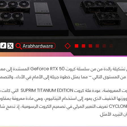
 المستوى التالي – مما يمثل خطوة جريئة إلى الأمام في الأداء، والتصميم، 
 ووزنها الخفيف الذي يعود إلى استخدام التيتانيوم، وهي مادة معروفة بمقاو
كروتCYCLONE VISUAL تعريف التعبير المرئي في تصميم الكروت الرسومية، إ
التبريد الأمثل.