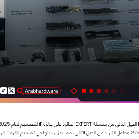
روت الرسومية الحديثة.