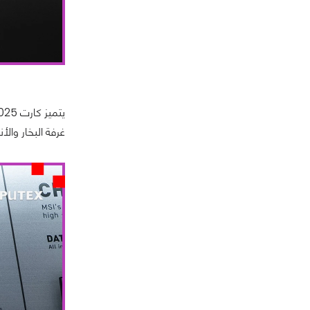
غرفة البخار وال