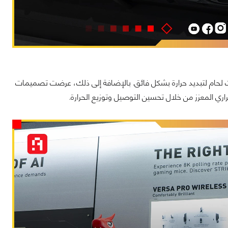
هيكل بدون فتحات لحام لتبديد حرارة بشكل فائق. بالإضافة إلى ذلك، عرضت تصميمات
راري المعزز من خلال تحسين التوصيل وتوزيع الحرارة.