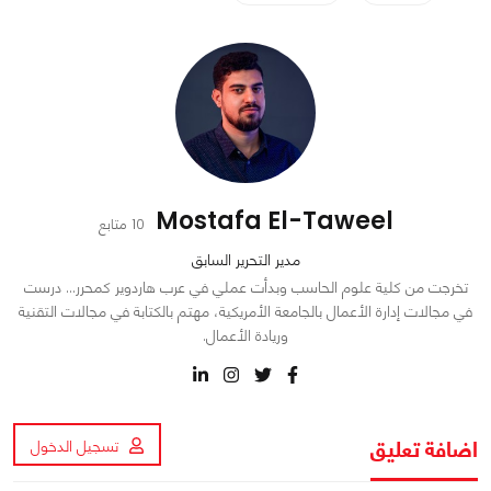
Mostafa El-Taweel
10 متابع
مدير التحرير السابق
تخرجت من كلية علوم الحاسب وبدأت عملي في عرب هاردوير كمحرر… درست
في مجالات إدارة الأعمال بالجامعة الأمريكية، مهتم بالكتابة في مجالات التقنية
وريادة الأعمال.
اضافة تعليق
تسجيل الدخول