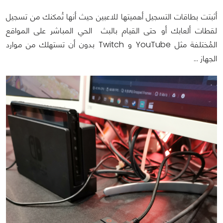
أثبتت بطاقات التسجيل أهميتها للاعبين حيث أنها تُمكنك من تسجيل
لقطات ألعابك أو حتى القيام بالبث الحي المباشر على المواقع
المُختلفة مثل YouTube و Twitch بدون أن تستهلك من موارد
الجهاز …