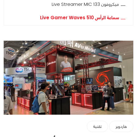
ميكروفون Live Streamer MIC 133
سماعة الرأس Live Gamer Waves 510
هاردوير
تقنية