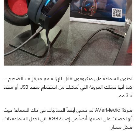
تحتوي السماعة على ميكروفون قابل للإزالة مع ميزة إلغاء الضجيج ...
كما أنها تمتلك المرونة التي تُمكنك من استخدام منفذ USB أو منفذ
3.5 مم.
شركة AVerMedia لم تنسى أيضاً الجماليات في تلك السماعة حيث
أنها حصلت على نصيبها أيضاً من إضاءة RGB التي تجعل السماعة ذات
شكل ممتاز.