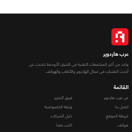
عرب هاردوير
واحد من أكبر المجتمعات التقنية فى الشرق الأوسط تتحدث عن
أحدث التقنيات فى مجال الهاردوير والألعاب والهواتف
القائمة
عن عرب هاردوير
فريق التحرير
اتصل بنا
وثيقة الخصوصية
خريطة الموقع
دليل الشركات
هواتف
اكتب معنا