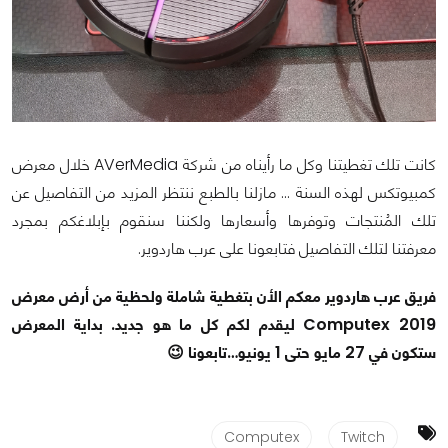
كانت تلك تغطيتنا وكل ما رأيناه من شركة AVerMedia خلال معرض
كمبيوتكس لهذه السنة ... مازلنا بالطبع ننتظر المزيد من التفاصيل عن
تلك المُنتجات وتوفرها وأسعارها ولكننا سنقوم بإبلاغكم بمجرد
معرفتنا لتلك التفاصيل فتابعونا على عرب هاردوير.
فريق عرب هاردوير معكم الأن بتغطية شاملة ولحظية من أرض معرض
Computex 2019 ليقدم لكم كل ما هو جديد. بداية المعرض
ستكون في 27 مايو حتى 1 يونيو…تابعونا 😉
Computex
Twitch