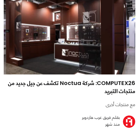
COMPUTEX26: شركة Noctua تكشف عن جيل جديد من
منتجات التبريد
مع منتجات أخرى
بقلم فريق عرب هاردوير
منذ شهر