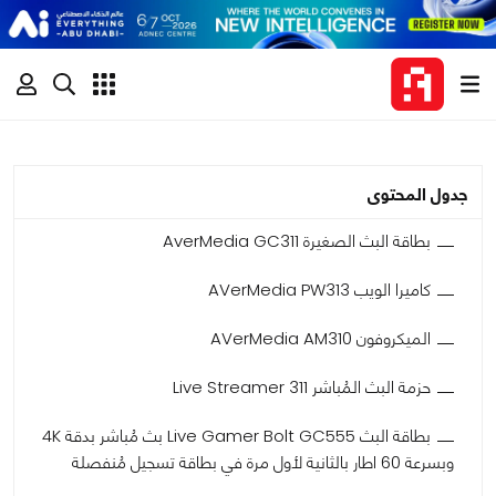
جدول المحتوى
بطاقة البث الصغيرة AverMedia GC311
كاميرا الويب AVerMedia PW313
الميكروفون AVerMedia AM310
حزمة البث المُباشر Live Streamer 311
بطاقة البث Live Gamer Bolt GC555 بث مُباشر بدقة 4K
وبسرعة 60 اطار بالثانية لأول مرة في بطاقة تسجيل مُنفصلة