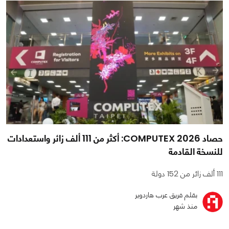
حصاد COMPUTEX 2026: أكثر من 111 ألف زائر واستعدادات
للنسخة القادمة
111 ألف زائر من 152 دولة
بقلم فريق عرب هاردوير
منذ شهر