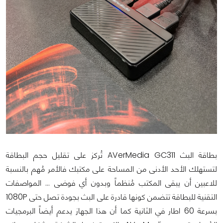
بطاقة البث AVerMedia GC311 تُركز على تقليل حجم البطاقة
لتستهلك الأحد الأدنى من المساحة على مكتبك فالأمر مُهم بالنسبة
للاعبين أن يبقى المكتب مُنظماً وبدون أي فوضى ... المواصفات
التقنية للبطاقة تتضمن كونها قادرة على البث بجودة تصل حتى 1080P
بسرعة 60 اطار في الثانية كما أن هذا الجهاز يدعم أيضاً البرمجيات