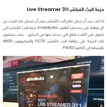
حزمة البث المُباشر Live Streamer 311
اذا كنت تريد أن تدخل عالم البث المُباشر بدون أن تتحمل عناء البحث عن
كل قطعة على حدة فقد أطلقت AVerMedia حزمة البث المُباشر التي
تحتوي على الثلاث قطع التي تحدثنا عنها في السابق ... حيث ستحتوي
تلك الحزمة على بطاقة البث المُباشر GC311 والميكروفون AM311
بالإضافة إلى الكاميرا PW313.