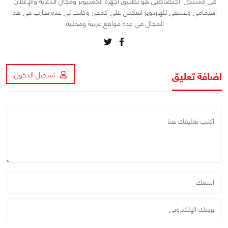
في المنتدى. اختصاصي هو تطبيق أجهزة الكمبيوتر ومجال الدعاية والإعلان.
اهتمامي وعشقي للهاردوير انعكس علي كمحرر وكانت لي عدة تجارب في هذا
المجال في عدة مواقع عربية ومحلية.
اضافة تعليق
تسجيل الدخول