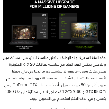
هذه الفئة السعرية لهذه البطاقات تعتبر مناسبة للكثير من المستخدمين
واللاعبين بعكس الفئة العليا مع سلسلة بطاقات RTX 20 المتوفرة
ضمن فئات سعرية مرتفعة لا تتناسب مع ما لدينا من مال. ونظراً
لأهمية هذه الفئة لكل الشركات المصنعة للاجهزة المحمولة فلقد تم
تجهيز أكثر من 80 جهاز محمول بأحدث بطاقات GeForce GTX وهي
GTX 1660 Ti و GTX 1650 لتقدم تجربة لعب ممتازة على دقة 1080
بكسل, وهي الدقة الاكثر استخدام بين اللاعبين اليوم.