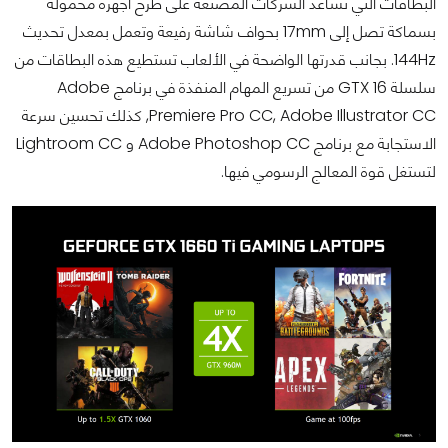
البطاقات التي تساعد الشركات المصنعة على طرح اجهزة محمولة
بسماكة تصل إلى 17mm بحواف شاشة رفيعة وتعمل بمعدل تحديث
144Hz. بجانب قدرتها الواضحة في الألعاب تستطيع هذه البطاقات من
سلسلة GTX 16 من تسريع المهام المنفذة في برنامج Adobe
Premiere Pro CC, Adobe Illustrator CC, كذلك تحسين سرعة
الاستجابة مع برنامج Adobe Photoshop CC و Lightroom CC
لتستغل قوة المعالج الرسومي فيها.