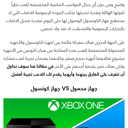
واضح ومن دون أي جدال الحواسب المكتبية المخصصة للعب نظراً
لقوتها الهائلة وقدرة تحديثها بجانب الجودة الرسومية للالعاب التي لا
يستطيع جهاز الكونسول الوصول لها حتى اليوم, فقدرة تعديل الالعاب
بالخيارات الرسومية والتعديلات لا تعد ولا تحصى.
على الجهة الاخرى هناك معركة قائمة بين اجهزة الكونسول والأجهزة
المحمولة المخصصة للعب, هذه المقارنة بين هذان النوعين من الأجهزة
مشروع فكلاهما أجهزة بحجم صغير وكلاهما يقدمان تجربة لعب ممتازة
ولكن هناك تميز يقدمه أحدهم على الأخر..
في مقالنا هنا سوف نحاول
أن نتعرف على الفارق بينهما وأيهما يقدم لك كلاعب تجربة أفضل.
جهاز محمول VS جهاز كونسول