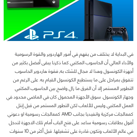
في البداية لا يختلف من يفهم في أمور الهاردوير والقوة الرسومية
والأداء العالي أن الحاسوب المكتبي كما ذكرنا يبقى أفضل بكثير من
أجهزة الكونسول وهذا لا مجال للشك به, فقوة هاردوير الحاسوب
تتفوق بمراحل على ما يستطيع الكونسول القيام به. على الرغم من
التطوير المستمر إلا أن الفرق ما زال واضح بين الحاسوب المكتبي
وجهاز الكونسول. سوق الأجهزة المحمول كان في الماضي محدود في
العمل المكتبي وليس للألعاب لكن التطور المستمر من قبل إنتل
كمعالجات مركزية وانفيديا بجانب AMD كمعالجات رسومية او دعوني
أقول بطاقات رسومية ساعد على فتح الباب أمام تلك الاجهزة لتدخل
في عالم الألعاب وتكون قادرة على تشغيلها. قبل أكثر من 10 سنوات