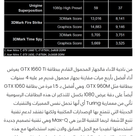
من ناحية الأداء فالجهاز المحمول القادم ببطاقة GTX 1660 Ti يعرض
أداء أفضل بأربع مرات مقارنة بجهاز محمول قديم مر عليه 4 سنوات
ببطاقة مثل GTX 960M. وهي أفضل بـ 1.5 مرة من بطاقة GTX 1060
أيضاً على دقة عرض 1080 بكسل. للتذكير ان هذه البطاقات الرسومية
تأتي من معمارية Turing أي أنها تحمل نفس المميزات والتقنيات
الحديثة التي تتمتع بها الإصدارات المكتبية ولكنها تفتقد لدعم تقنية
تتبع الأشعة. لربما التقنية الأبرز هي Max-Q وهي تقنية تصميم جديدة
استخدمتها انفيديا مع الجيل السابق والان تعيد استخدامها مع هذه