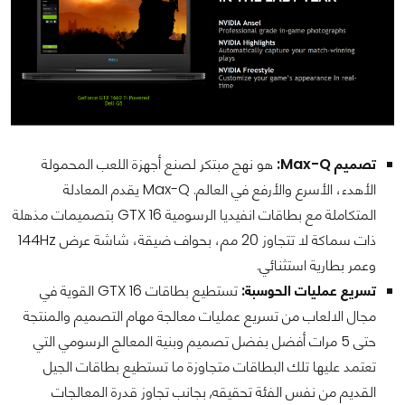
تصميم Max-Q:
هو نهج مبتكر لصنع أجهزة اللعب المحمولة
الأهدء، الأسرع والأرفع في العالم. Max-Q يقدم المعادلة
المتكاملة مع بطاقات انفيديا الرسومية GTX 16 بتصميمات مذهلة
ذات سماكة لا تتجاوز 20 مم، بحواف ضيقة، شاشة عرض 144Hz
وعمر بطارية استثنائي.
تسريع عمليات الحوسبة:
تستطيع بطاقات GTX 16 القوية في
مجال الالعاب من تسريع عمليات معالجة مهام التصميم والمنتجة
حتى 5 مرات أفضل بفضل تصميم وبنية المعالج الرسومي التي
تعتمد عليها تلك البطاقات متجاوزة ما تستطيع بطاقات الجيل
القديم من نفس الفئة تحقيقه, بجانب تجاوز قدرة المعالجات