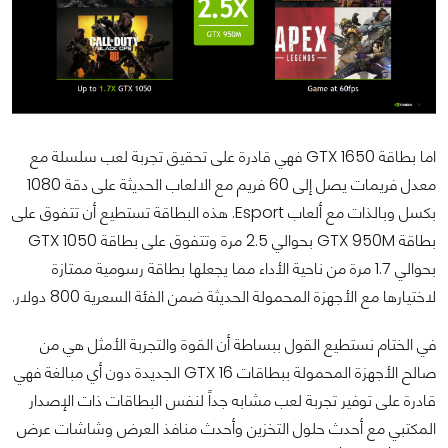
اما بطاقة GTX 1650 فهي قادرة على تحقيق تجربة لعب سلسلة مع
معدل فريمات يصل إلى 60 فريم مع الالعاب الحديثة على دقة 1080
بكسل وبالذات مع ألعاب Esport. هذه البطاقة تستطيع أن تتفوق على
بطاقة GTX 950M بحوالي 2.5 مرة وتتفوق على بطاقة GTX 1050
بحوالي 1.7 مرة من ناحية الأداء مما يجعلها بطاقة رسومية ممتازة
لاختيارها مع الأجهزة المحمولة الحديثة ضمن الفئة السعرية 800 دولار.
في الختام نستطيع القول ببساطة أن القوة والتجربة الأمثل هي من
صالح الأجهزة المحمولة ببطاقات GTX 16 الجديدة دون أي مبالغة فهي
قادرة على توفير تجربة لعب مشابه جداً لنفس البطاقات ذات الإصدار
المكتبي مع أحدث حلول التخزين وأحدث منافذ العرض وشاشات عرض