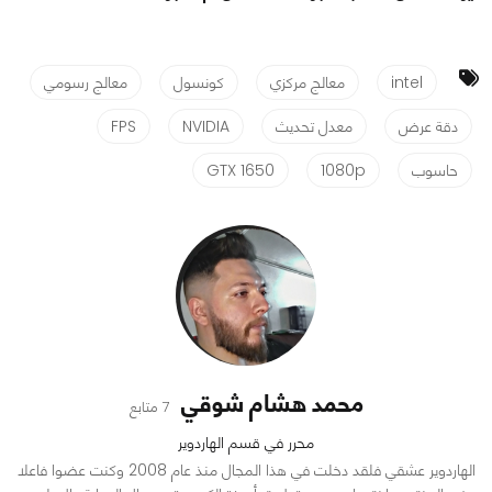
intel
معالج مركزي
كونسول
معالج رسومي
دقة عرض
معدل تحديث
NVIDIA
FPS
حاسوب
1080p
GTX 1650
محمد هشام شوقي
7 متابع
محرر في قسم الهاردوير
الهاردوير عشقي فلقد دخلت في هذا المجال منذ عام 2008 وكنت عضوا فاعلا