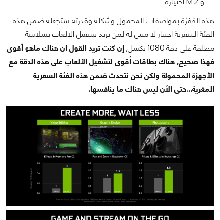
و M.2 اختياره.
هذه القفزة بمواصفات المحمول وشكله وقدرته ستجعله ضمن هذه
الفئة السعرية اختيار لا مثيل له لمن يريد تشغيل الالعاب بسلاسة
مطلقة على دقة 1080 بكسل,
إن كنت تريد القول ان هناك ماهو أقوى
فهذا صحيح, هناك بطاقات أقوى لتشغيل الألعاب على هذه الدقة مع
الأجهزة المحمولة ولكن نحن نتحدث ضمن هذه الفئة السعرية
المغرية…حتى الأن ليس هناك ما ينافسها.