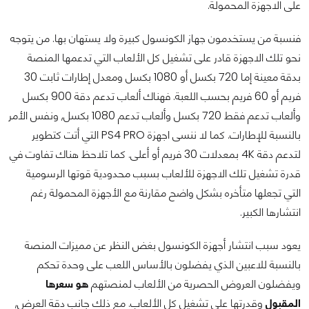
على الاجهزة المحمولة.
فنسبة من يستخدمون جهاز الكونسول كبيرة ولا يستهان بها. من يتوجه
نحو تلك الاجهزة قادر على تشغيل كل الألعاب التي تدعمها المنصة
بدقة معينة إما 720 بكسل أو 1080 بكسل ومعدل إطارات ثابت 30
فريم أو 60 فريم بحسب اللعبة. فهناك ألعاب تدعم دقة 900 بكسل
وألعاب تدعم فقط 720 بكسل وألعاب تدعم 1080 بكسل, ونفس الأمر
بالنسبة للإطارات. كما لا ننسى اجهزة PS4 PRO التي أتت كتطوير
لتدعم دقة 4K بمعدلات 30 فريم أو أعلى. كما تلاحظ هناك تفاوت في
قدرة تشغيل تلك الاجهزة للألعاب بسبب محدودية قوتها الرسومية
التي تجعلها متأخره بشكل واضح مقارنة مع الأجهزة المحمولة رغم
انتشارها الكبير.
يعود سبب انتشار أجهزة الكونسول بغض النظر عن مميزات المنصة
بالنسبة للاعبين الذي يفضلون بالأساس اللعب على وحدة تحكم
ويفضلون العروض الحصرية من الألعاب لمنصتهم
هو سعرها
المقبول
وقدرتها على تشغيل كل الألعاب. مع ذلك جانب دقة العرض,