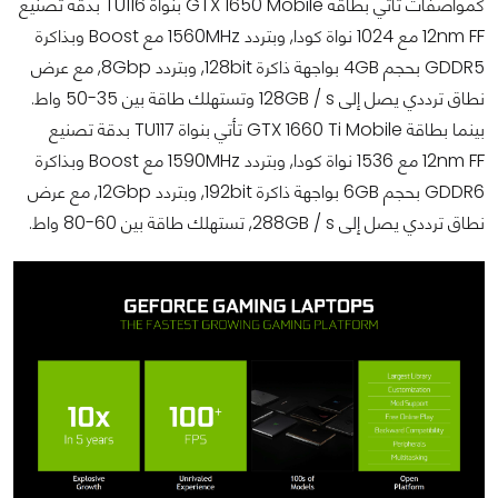
كمواصفات تأتي بطاقة GTX 1650 Mobile بنواة TU116 بدقة تصنيع
12nm FF مع 1024 نواة كودا, وبتردد 1560MHz مع Boost وبذاكرة
GDDR5 بحجم 4GB بواجهة ذاكرة 128bit, وبتردد 8Gbp, مع عرض
نطاق ترددي يصل إلى 128GB / s وتستهلك طاقة بين 35-50 واط.
بينما بطاقة GTX 1660 Ti Mobile تأتي بنواة TU117 بدقة تصنيع
12nm FF مع 1536 نواة كودا, وبتردد 1590MHz مع Boost وبذاكرة
GDDR6 بحجم 6GB بواجهة ذاكرة 192bit, وبتردد 12Gbp, مع عرض
نطاق ترددي يصل إلى 288GB / s, تستهلك طاقة بين 60-80 واط.