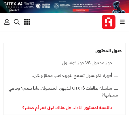
جدول المحتوى
جهاز محمول VS جهاز كونسول
أجهزة الكونسول تسمح بتجربة لعب ممتاز ولكن..
سلسلة بطاقات GTX 16 للأجهزة المحمولة…ماذا تقدم؟ وماهي
مميزاتها؟
بالنسبة لمستوى الأداء..هل هناك فرق كبير أم صغير؟