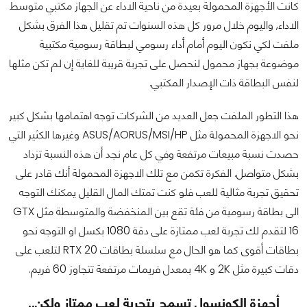
كانت الأجهزة المحمولة بعيدة من ناحية الاداء عن الجهاز مكتبي متوسط
الاداء, واليوم خلال مرور كل هذه السنوات تم تقليل هذا الفرق بشكل
ملفت لكي نكون اليوم أمام أداء رسومي لبطاقة رسومية مكتبية
موضوعة بجهاز محمول لنحصل على تجربة قريبة للغاية إن لم تكن مثلها
لنفس البطاقة ذات الإصدار المكتبي.
هذا التطور الملفت جعل العديد من الشركات توجه اهتمامها بشكل كبير
نحو الاجهزة المحمولة مثل ASUS/AORUS/MSI/HP وغيرها الكثير التي
حصدت نسبة مبيعات مرتفعة وفي كل عام نجد أن هذه النسبة تزداد
بشكل متواصل. الفكرة تكمن مع تلك الاجهزة المحمولة أنك قادر على
تحقيق تجربة مثالية للعب فلو كنت تمتك المال القليل يمكنك التوجه
الى بطاقة رسومية من فئة تقع بين المنخفضة والمتوسطة مثل GTX
16 لتقدم لك تجربة لعب ممتازة على دقة 1080 بكسل او التوجه نحو
بطاقات أقوى كما هو الحال مع سلسلة بطاقات RTX 20 لتلعب على
دقات كبيرة مثل 2K و 4K بمعدل فريمات مرتفعة تتجاوز 60 فريم.
أجهزة الكونسول تسمح بتجربة لعب ممتاز ولكن..