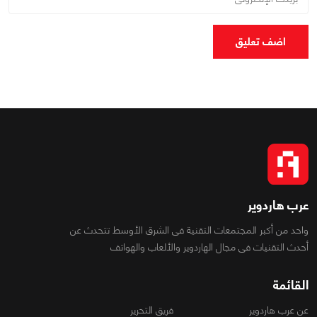
اضف تعليق
عرب هاردوير
واحد من أكبر المجتمعات التقنية فى الشرق الأوسط تتحدث عن
أحدث التقنيات فى مجال الهاردوير والألعاب والهواتف
القائمة
عن عرب هاردوير
فريق التحرير