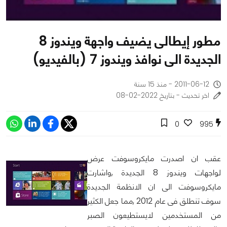
مطور إيطالى يضيف واجهة ويندوز 8
الجديدة الى نوافذ ويندوز 7 (بالفيديو)
2011-06-12 - منذ 15 سنة
اخر تحديث - بتاريخ 2022-02-08
0
995
عقب ان اصدرت مايكروسوفت عرض
لواجهات ويندوز 8 الجديدة ,واشارت
مايكروسوفت الى ان الانظمة الجديدة
سوف تنطلق فى عام 2012 ,مما جعل الكثير
من المستخدمين لايستطيعون الصبر