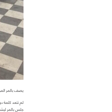
يصف بالمر المو
جلس بالمر ليشا