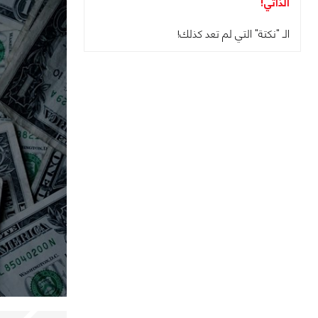
الذاتي!
الـ "نكتة" التي لم تعد كذلك!