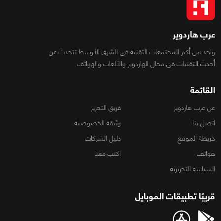
عرب هاردوير
واحد من أكبر المجتمعات التقنية فى الشرق الأوسط تتحدث عن
أحدث التقنيات فى مجال الهاردوير والألعاب والهواتف
القائمة
عن عرب هاردوير
فريق التحرير
اتصل بنا
وثيقة الخصوصية
خريطة الموقع
دليل الشركات
هواتف
اكتب معنا
السياسة التحريرية
قريبًا تطبيقات الموبايل