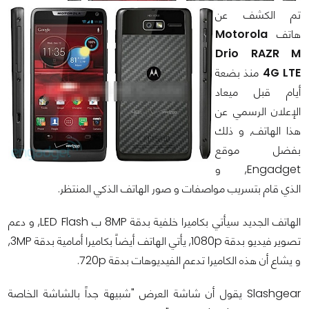
تم الكشف عن
هاتف
Motorola
Drio RAZR M
4G LTE
منذ بضعة
أيام قبل ميعاد
الإعلان الرسمي عن
هذا الهاتف, و ذلك
بفضل موقع
Engadget, و
الذي قام بتسريب مواصفات و صور الهاتف الذكي المنتظر.
الهاتف الجديد سيأتي بكاميرا خلفية بدقة 8MP ب LED Flash, و دعم
تصوير فيديو بدقة 1080p, يأتي الهاتف أيضاً بكاميرا أمامية بدقة 3MP,
و يشاع أن هذه الكاميرا تدعم الفيديوهات بدقة 720p.
Slashgear يقول أن شاشة العرض "شبيهة جداً بالشاشة الخاصة