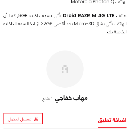
بهاتف Motorola Photon Q"
هاتف
Droid RAZR M 4G LTE
يأتي بسعة داخلية 8GB, كما أن
الهاتف يأتي بشق Micro-SD بحد أقصى 32GB لزيادة السعة الداخلية
الخاصة بك.
مهاب خفاجي
1 متابع
اضافة تعليق
تسجيل الدخول