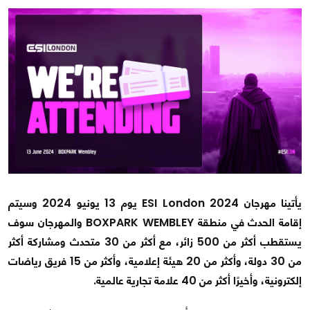
يأتينا مهرجان ESI London 2024 يوم 13 يونيو 2024 وسيتم
إقامة الحدث في منطقة BOXPARK WEMBLEY والمهرجان سوف
يستقطب أكثر من 500 زائر، مع أكثر من 30 متحدث ومشاركة أكثر
من 30 دولة، وأكثر من 20 هيئة إعلامية، وأكثر من 15 فريق رياضات
إلكترونية، وأخيرًا أكثر من 40 علامة تجارية عالمية.