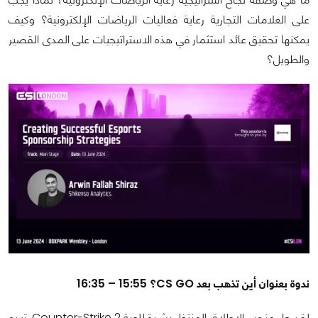
على العلامات التجارية رعاية فعاليات الرياضات الإلكترونية؟ وكيف
يمكنها تحقيق عائد استثمار في هذه الاستراتيجيات على المدى القصير
والطويل؟
ندوة بعنوان أين تذهب بعد CS GO؟ 15:55 – 16:35
لقد جاء وذهب الإطلاق المنتظر بشدة للعبة Counter-Strike 2. تبدو