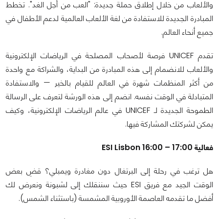
والألعاب من خلال إطلاق حملة جديدة: "العب من أجل الغد". تخطط
المبادرة الجديدة للاستفادة من لغة الألعاب العالمية لدعم الأطفال في
جميع أنحاء العالم.
تقدم UNICEF فرصة لأصحاب المصلحة في الرياضات الإلكترونية
والألعاب للانضمام إلى هذه المبادرة من البداية، والشراكة مع واحدة
من أكثر المنظمات شهرة في العالم للقيام بالخير — والاستفادة
المتبادلة في الوقت نفسه. انضم إلى هذه الورشة لتعرف على الرسالة
الطموحة الجديدة لـ UNICEF في عالم الرياضات الإلكترونية، وكيف
يمكن لشركتك المشاركة فيها.
فعالية ESI Lisbon 16:00 – 17:00
هل ترغب في رحلة إلى البرتغال دون مغادرة ويمبلي؟ قضِ بعض
الوقت الجيد مع فريق ESI حيث سننقلك إلى لشبونة ونعرض لك
أفضل ما تقدمه العاصمة الأوروبية المشمسة (باستثناء الشمس).