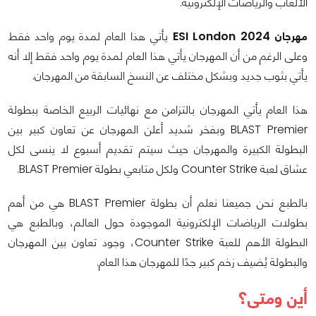
الألعاب والرياضات الإلكترونية.
مهرجان ESI London 2024
يأتي هذا العام لمدة يوم واحد فقط
وعلى الرغم من أن المهرجان يأتي هذا العام لمدة يوم واحد فقط إلا أنه
يأتي بثوب جديد وبشكل مختلف عن النسخ السابقة من المهرجان.
هذا العام يأتي المهرجان بالتزامن مع نهائيات الربيع الخاصة ببطولة
BLAST Premier وبفخر شديد أعلن المهرجان عن تعاون كبير بين
البطولة الكبيرة والمهرجان حيث سيتم تقديم أسبوع لا ينسى لكل
عشاق لعبة Counter Strike ولكل متابعي بطولة BLAST Premier.
بالطبع نحن جميعنا نعلم أن بطولة BLAST Premier هي من أهم
بطولات الرياضات الإلكترونية الموجودة حول العالم، وبالطبع هي
البطولة الأهم للعبة Counter Strike، وجود تعاون بين المهرجان
والبطولة يُضيف زخم كبير جدًا للمهرجان هذا العام.
أين ومتى؟