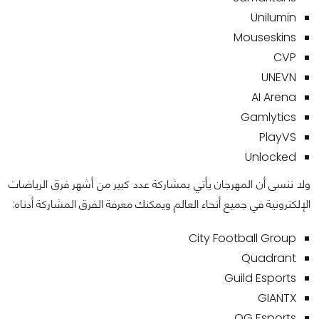
Unilumin
Mouseskins
CVP
UNEVN
AI Arena
Gamlytics
PlayVS
Unlocked
ولا ننسى أن المهرجان يأتي بمشاركة عدد كبير من أشهر فرق الرياضات
الإلكترونية في جميع أنحاء العالم ويمكنك معرفة الفرق المشاركة أدناه:
City Football Group
Quadrant
Guild Esports
GIANTX
OG Esports