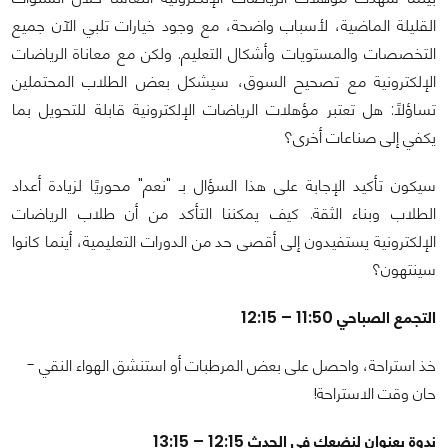
القليلة الماضية، لأسباب واضحة، مع وجود خيارات تلبي الآن جميع
التخصصات والمستويات وأشكال التعليم. ولكن مع معاناة الرياضات
الإلكترونية مع تصحيح السوق، سيشكل بعض الطلاب المحتملين
تساؤلًا: هل تعتبر مؤهلات الرياضات الإلكترونية قابلة للتحويل بما
يكفي إلى صناعات أخرى؟
سيكون تأكيد الإجابة على هذا السؤال بـ "نعم" محوريًا لزيادة أعداد
الطلاب وبناء الثقة. كيف يمكننا التأكد من أن طلاب الرياضات
الإلكترونية يستفيدون إلى أقصى حد من الدورات التعليمية، أينما كانوا
سينتهون؟
التجمع الصباحي 11:50 – 12:15
خذ استراحة، واحصل على بعض المرطبات أو استنشق الهواء النقي -
حان وقت الاستراحة!
ندوة بعنوان لنضعك في الحدث 12:15 – 13:15