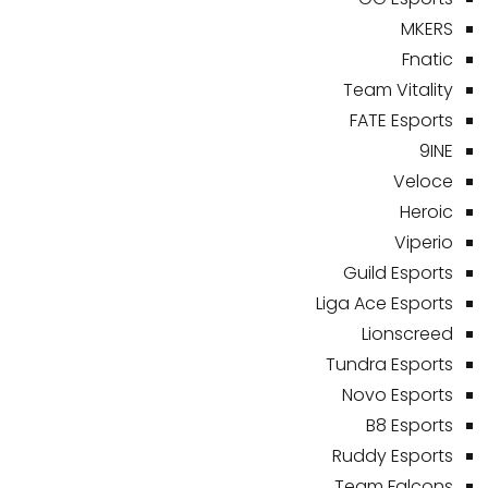
MKERS
Fnatic
Team Vitality
FATE Esports
9INE
Veloce
Heroic
Viperio
Guild Esports
Liga Ace Esports
Lionscreed
Tundra Esports
Novo Esports
B8 Esports
Ruddy Esports
Team Falcons