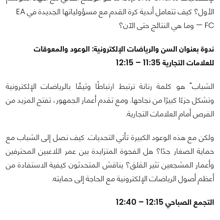
الأول؟ كيف تتعامل أندية كرة القدم مع مسؤولياتها الجديدة في EA
FC — وما هي النتائج حتى الآن؟
ندوة بعنوان السن والرياضات الإلكترونية: الوعود والمعوقات
للعلامات التجارية 11:35 – 12:15
الشباب" هو كلمة رنانة ترتبط ارتباطًا وثيقًا بالرياضات الإلكترونية
وتشكل جزءًا كبيرًا من نجاحها. ومع تقدم أعمار الجمهور، تفتح المزيد من
الفرص أمام العلامات التجارية.
ولكن مع هذه الوعود الكبيرة تأتي التحديات. كيف نصل إلى الشباب مع
حماية الصغار جدًا؟ هل الفجوة المتزايدة بين عمر اللاعبين المحترفين
وأعمار المشجعين تثير القلق؟ يناقش المتحدثون كيفية الاستفادة من
أعظم أصول الرياضات الإلكترونية مع الحاجة إلى حمايته.
التجمع الصباحي 12:15 – 12:40