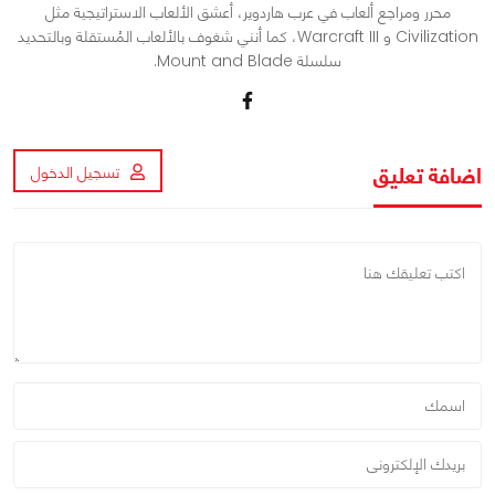
محرر ومراجع ألعاب في عرب هاردوير، أعشق الألعاب الاستراتيجية مثل
Civilization و Warcraft III، كما أنني شغوف بالألعاب المُستقلة وبالتحديد
سلسلة Mount and Blade.
اضافة تعليق
تسجيل الدخول