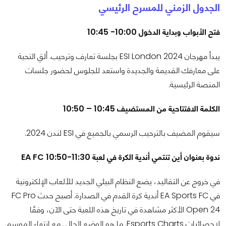
الجدول الزمني للمسرح الرئيسي
فتح الأبواب وبداية الدخول 10:00- 10:45
يبدأ مهرجان ESI London 2024 بجلسة تعارف وترحيب. ألقِ التحية
على معارفك القديمة والجديدة واستعد للجلوس لحضور جلسات
المنصة الرئيسية.
الكلمة الافتتاحية من المستضيف 10:45 – 10:50
سيقوم المضيف بالترحيب الرسمي بالجميع في ESI لندن 2024.
ندوة بعنوان أين تنتمي أندية الكرة في لعبة EA FC 10:50-11:30
في خروج عن التقاليد، يضع النظام البيئي الجديد للألعاب الإلكترونية
في EA Sports FC أندية كرة القدم في الصدارة. أصبح حدث FC Pro
Open 24 الأكثر مشاهدة في تاريخ هذه اللعبة حتى الآن، وفقًا
لإحصائيات Esports Charts. ما هو الوضع الحالي مع انتهاء الموسم