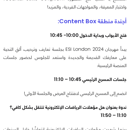
واختبار المعرفة، والمواجهات الفردية، والمزيد!
أجندة منطقة Content Box:
فتح الأبواب وبداية الدخول 10:00- 10:45
يبدأ مهرجان ESI London 2024 بجلسة تعارف وترحيب. ألقِ التحية
على معارفك القديمة والجديدة واستعد للجلوس لحضور جلسات
المنصة الرئيسية.
جلسات المسرح الرئيسي 10:45 – 11:10
انضم إلى المسرح الرئيسي لافتتاح العرض والجلسة الأولى!
ندوة بعنوان هل مؤهلات الرياضات الإلكترونية تنتقل بشكل كافي؟
11:10 – 11:50
بينما شهدت مؤهلات الرياضات الإلكترونية انتعاشًا خلال السنوات