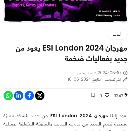
ألعاب
مهرجان ESI London 2024 يعود من
جديد بفعاليات ضخمة
2024-06-10 - منذ سنتين
اخر تحديث - بتاريخ 2024-06-10
0
3347
يعود إلينا
مهرجان ESI London 2024
من جديد بنسخة مميزة
وجديدة تقدم العديد من ندوات الحديث والمعرفة المتعلقة بصناعة