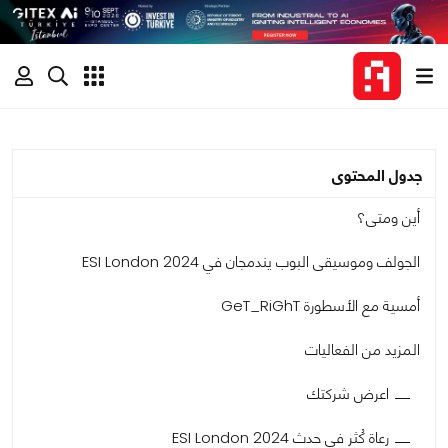
جدول المحتوى
أين ومتى؟
الجولف وموسيقى البوب يندمجان في ESI London 2024
أمسية مع الأسطورة GeT_RiGhT
المزيد من الفعاليات
اعرض شركتك
رعاة كُثر في حدث ESI London 2024