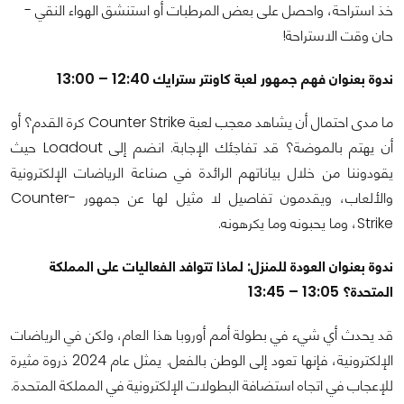
خذ استراحة، واحصل على بعض المرطبات أو استنشق الهواء النقي -
حان وقت الاستراحة!
ندوة بعنوان فهم جمهور لعبة كاونتر سترايك 12:40 – 13:00
ما مدى احتمال أن يشاهد معجب لعبة Counter Strike كرة القدم؟ أو
أن يهتم بالموضة؟ قد تفاجئك الإجابة. انضم إلى Loadout حيث
يقودوننا من خلال بياناتهم الرائدة في صناعة الرياضات الإلكترونية
والألعاب، ويقدمون تفاصيل لا مثيل لها عن جمهور Counter-
Strike، وما يحبونه وما يكرهونه.
ندوة بعنوان العودة للمنزل: لماذا تتوافد الفعاليات على المملكة
المتحدة؟ 13:05 – 13:45
قد يحدث أي شيء في بطولة أمم أوروبا هذا العام، ولكن في الرياضات
الإلكترونية، فإنها تعود إلى الوطن بالفعل. يمثل عام 2024 ذروة مثيرة
للإعجاب في اتجاه استضافة البطولات الإلكترونية في المملكة المتحدة.