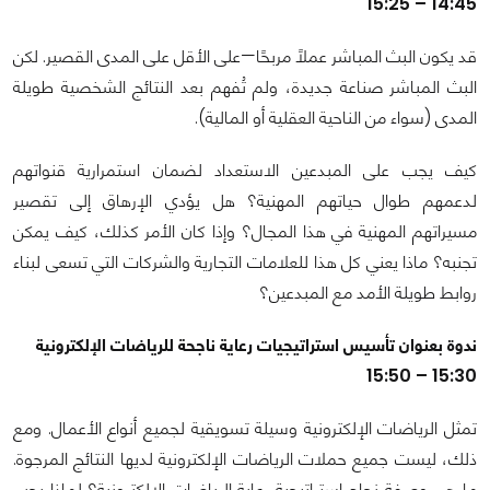
14:45 – 15:25
قد يكون البث المباشر عملاً مربحًا—على الأقل على المدى القصير. لكن
البث المباشر صناعة جديدة، ولم تُفهم بعد النتائج الشخصية طويلة
المدى (سواء من الناحية العقلية أو المالية).
كيف يجب على المبدعين الاستعداد لضمان استمرارية قنواتهم
لدعمهم طوال حياتهم المهنية؟ هل يؤدي الإرهاق إلى تقصير
مسيراتهم المهنية في هذا المجال؟ وإذا كان الأمر كذلك، كيف يمكن
تجنبه؟ ماذا يعني كل هذا للعلامات التجارية والشركات التي تسعى لبناء
روابط طويلة الأمد مع المبدعين؟
ندوة بعنوان تأسيس استراتيجيات رعاية ناجحة للرياضات الإلكترونية
15:30 – 15:50
تمثل الرياضات الإلكترونية وسيلة تسويقية لجميع أنواع الأعمال. ومع
ذلك، ليست جميع حملات الرياضات الإلكترونية لديها النتائج المرجوة.
ما هي وصفة نجاح استراتيجية رعاية الرياضات الإلكترونية؟ لماذا يجب