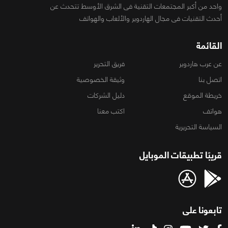
واحد من أكبر المجتمعات التقنية فى الشرق الأوسط تتحدث عن
أحدث التقنيات فى مجال الهاردوير والألعاب والهواتف
القائمة
عن عرب هاردوير
فريق التحرير
اتصل بنا
وثيقة الخصوصية
خريطة الموقع
دليل الشركات
هواتف
اكتب معنا
السياسة التحريرية
قريبًا تطبيقات الموبايل
تابعونا على