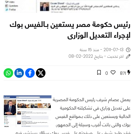
رئيس حكومة مصر يستعين بـالفيس بوك
لإجراء التعديل الوزارى
2011-07-13 - منذ 15 سنة
اخر تحديث - بتاريخ 2022-02-08
0
871
يعمل عصام شرف رئيس الحكومة المصرية
على تعديل وزاري في تشكيلته الحكومية
الحالية ويستعين على ذلك بـمواقع الفيس
بوك والتى باتت أقرب وسيلة إلى الجمهور.
فقد طرح شرف على صفحته على فيس بوك سؤالا يستشير فيه