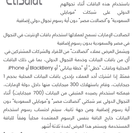
باستخدام هذه الباقات أثناء تجوالهم
الدولي على شبكات "موبايلي
السعودية" و"اتصالات مصر" دون أية رسوم تجوال دولي إضافية.
اتصالات الإمارات تسمح لعملائها استخدام باقات الإنترنت في التجوال
في مصر والسعودية بدون رسوم إضافية
ويشمل العرض عملاء "اتصالات" من الأفراد والشركات المشتركين في
أي من باقات البيانات وخدمة التجوال الدولي، بما في ذلك الباقات
المحلية وباقات "خطي" أو "خطة بياناتي" أو BlackBerry أو iPhone.
فمثلاً إذا اشترك أحد العملاء بإحدى باقات البيانات المحلية بحجم 1
جيجابايت، وقام باستهلاك 300 ميجابايت منها داخل دولة الإمارات،
فيمكنه استخدام رصيده المتبقي من البيانات (700 ميجابايت) أثناء
التجوال الدولي عبر شبكتي "اتصالات مصر" و"موبايلي السعودية" دون
أية رسوم إضافية. ومن جهة ثانية، سيتم احتساب رسوم استخدام
البيانات خارج الباقة بنفس الرسوم المعتمدة محلياً وفقاً للباقة
المستخدمة. ويستمر هذا العرض لمدة ثلاثة أشهر.