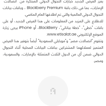
يعزز العرض الجديد خيارات التجوال الدولي المبتكرة من "اتصالات"
الإمارات، بما في ذلك باقة Blackberry Premium ، وباقات بيانات
التجوال الدولي العالمية والتي تم اطلاقها العام الماضي.
للاطلاع على المزيد من المعلومات على هذا العرض الجديد، أو على
باقات "خطي"، "خطة بياناتي"، BlackBerry، أو iPhone يرجى زيارة
الموقع الإلكتروني www.etisalat.ae.
وتقوم "اتصالات مصر" و"موبايلي السعودية" أيضاً بتوفير هذا العرض
المتميز لعملائهما المشتركين بباقات البيانات المحلية أثناء التجوال
الدوالي ضمن أي من الدول الثلاث المتمثلة بالإمارات، والسعودية،
ومصر.