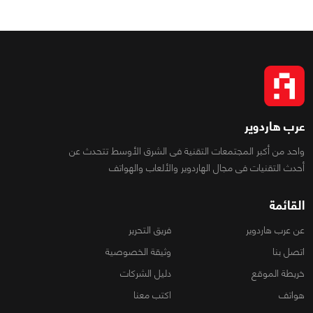
عرب هاردوير
واحد من أكبر المجتمعات التقنية فى الشرق الأوسط تتحدث عن
أحدث التقنيات فى مجال الهاردوير والألعاب والهواتف
القائمة
عن عرب هاردوير
فريق التحرير
اتصل بنا
وثيقة الخصوصية
خريطة الموقع
دليل الشركات
هواتف
اكتب معنا