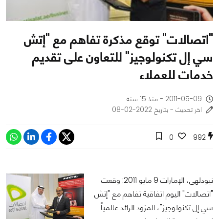
"اتصالات" توقع مذكرة تفاهم مع "إتش
سي إل تكنولوجيز" للتعاون على تقديم
خدمات للعملاء
2011-05-09 - منذ 15 سنة
اخر تحديث - بتاريخ 2022-02-08
0
992
نيودلهي، الإمارات 9 مايو 2011: وقعت
"اتصالات" اليوم اتفاقية تفاهم مع "إتش
سي إل تكنولوجيز"، المزود الرائد عالمياً