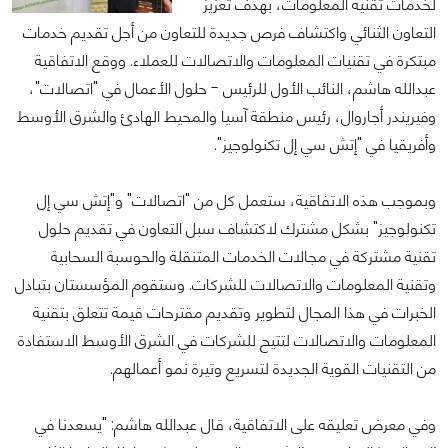
لخدمات تقنية المعلومات، بهدف تعزيز
التعاون الثنائي واكتشاف فرص جديدة للتعاون من أجل تقديم خدمات
مبتكرة في تقنيات المعلومات والاتصالات للعملاء. ووقع الاتفاقية
عبدالله هاشم، النائب الأول للرئيس - حلول الأعمال في "اتصالات"،
وفيريندر أجاروال، رئيس منطقة آسيا والمحيط الهادئ والشرق الأوسط
وأفريقيا في "إتش سي إل تكنولوجيز".
وبموجب هذه الاتفاقية، ستعمل كل من "اتصالات" و"إتش سي إل
تكنولوجيز" بشكل مشترك لاكتشاف سبل التعاون في تقديم حلول
تقنية مشتركة في مجالات الخدمات المتنقلة والحوسبة السحابية
وتقنية المعلومات والاتصالات للشركات. وستقوم المؤسستان بتبادل
الخبرات في هذا المجال لتطوير وتقديم مقترحات قيمة تتعلق بتقنية
المعلومات والاتصالات لتتيح للشركات في الشرق الأوسط الاستفادة
من التقنيات القوية الجديدة لتسريع وتيرة نمو أعمالهم.
وفي معرض تعليقه على الاتفاقية، قال عبدالله هاشم: "يسعدنا في