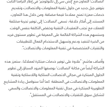
’اتصالات‘ التعاون مع ’إتش سي إل تكنولوجيز‘ في إطار التزامنا الثابت
بتوفير جيل جديد من حلول تقنية المعلومات والاتصالات وتقديم
خدمات معززة تمنح عملاءنا قيمة مضافة. ومن خلال هذا التعاون،
المستند إلى أفكار خلاقة، تسعى ’اتصالات‘ إلى توفير تجربة مختلفة
للعملاء مع تجنب التعقيدات التقنية وخفض التكلفة بنفس الوقت.
وستسهم هذه الشراكة القائمة على المعرفة في تطوير مستوى فريد
من الخبرة لتنفيذ ودعم وتسهيل الاستخدام الفعال للتطبيقات
والتقنيات المتخصصة في تقنية المعلومات والاتصالات".
وأضاف هاشم: "علاوة على توفير خدمات مبتكرة لعملائنا، ستعزز هذه
الشراكة أيضاً من مكانة ’اتصالات‘ بوصفها المزود السباق إلى تطوير
الحلول المبتكرة في مجالي الاتصالات السلكية واللاسلكية وتقنية
المعلومات والاتصالات في المنطقة. كما أننا سنواصل ريادة المشاريع
التطويرية المبتكرة في مجال تقنية المعلومات والاتصالات والسعي
لتشكيل سوق للتقنيات والاتصالات في المستقبل".