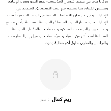
مركزياً هاماً في خطط الأعمال المؤسسية لحفز النمو وتعزيز الإنتاجية
وتحسين الكفاءة بما ينسجم مع النمو الاقتصادي المتجدد في
الإمارات. وفي ظل تطور الاتجاهات التقنية في الوقت الحاضر، أصبحت
الإمارات تقود مسار الحلول المتنقلة والحوسبة السحابية. وأتاح تجميع
ربط الأجهزة والبرمجيات المبتكرة والخدمات القائمة على الحوسبة
السحابية لعدد أكبر من الأفراد والمؤسسات الوصول إلى المعلومات
والتواصل والتعاون بطرق أكثر فعالية وقوة.
ريم كمال
2 متابع