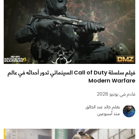
فيلم سلسلة Call of Duty السينمائي تدور أحداثه في عالم
Modern Warfare
قادم في يونيو 2028
بقلم خالد عبد الخالق
منذ أسبوعين