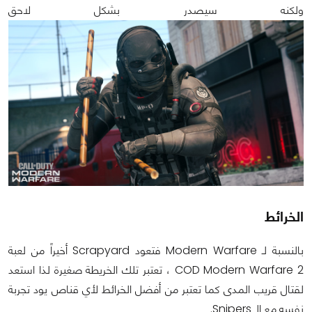
ولكنه سيصدر بشكل لاحق
الخرائط
بالنسبة لـ Modern Warfare فتعود Scrapyard أخيراً من لعبة
COD Modern Warfare 2 ، تعتبر تلك الخريطة صغيرة لذا استعد
لقتال قريب المدى كما تعتبر من أفضل الخرائط لأي قناص يود تجربة
نفسه مع الـ Snipers.