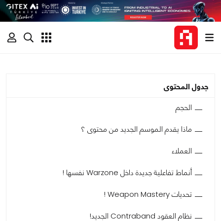
جدول المحتوى
الحجم
ماذا يقدم الموسم الجديد من محتوى ؟
العملاء
أنماط تفاعلية جديدة داخل Warzone نفسها !
تحديات Weapon Mastery !
نظام العقود Contraband الجديد!