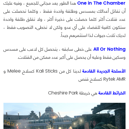
One in The Chamber
هذا الطور يعد مجاني للجميع ، وفيه عليك
أن تقاتل أعدائك بمسدس وطلقة واحدة فقط ، وكلما تحصلت على
عدد قتلات أكثر كلما حصلت على ذخيرة أكثر ، ولا تقلق طلقة واحدة
ستكون كافية للقضاء على أي عدو ولكن لا تخطىء التصويب فقط ،
لديك ثلاث حيوات لذا استثمرهم جيداً.
All Or Nothing
على خطى سابقه ، يتحصل كل لاعب على مسدس
وسكين فقط وعليه أن يحصل على أكبر عدد ممكن من القتلات.
الأسلحة الجديدة القادمة
لدينا كل من Kali Sticks كسلاح Melee و
Rytek AMR كسلاح قنص
الخرائط القادمة
هي خريطة Cheshire Park