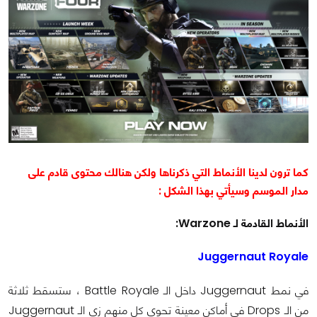
كما ترون لدينا الأنماط التي ذكرناها ولكن هنالك محتوى قادم على
مدار الموسم وسيأتي بهذا الشكل :
الأنماط القادمة لـ Warzone:
Juggernaut Royale
في نمط Juggernaut داخل الـ Battle Royale ، ستسقط ثلاثة
من الـ Drops في أماكن معينة تحوي كل منهم زي الـ Juggernaut