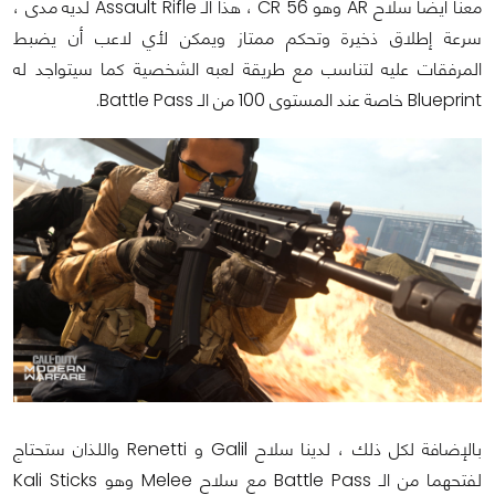
معنا أيضاً سلاح AR وهو CR 56 ، هذا الـ Assault Rifle لديه مدى ،
سرعة إطلاق ذخيرة وتحكم ممتاز ويمكن لأي لاعب أن يضبط
المرفقات عليه لتناسب مع طريقة لعبه الشخصية كما سيتواجد له
Blueprint خاصة عند المستوى 100 من الـ Battle Pass.
بالإضافة لكل ذلك ، لدينا سلاح Galil و Renetti واللذان ستحتاج
لفتحهما من الـ Battle Pass مع سلاح Melee وهو Kali Sticks