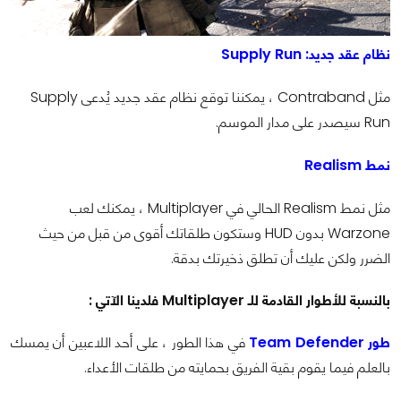
نظام عقد جديد: Supply Run
مثل Contraband ، يمكننا توقع نظام عقد جديد يُدعى Supply
Run سيصدر على مدار الموسم.
نمط Realism
مثل نمط Realism الحالي في Multiplayer ، يمكنك لعب
Warzone بدون HUD وستكون طلقاتك أقوى من قبل من حيث
الضرر ولكن عليك أن تطلق ذخيرتك بدقة.
بالنسبة للأطوار القادمة للـ Multiplayer فلدينا الآتي :
طور Team Defender
في هذا الطور ، على أحد اللاعبين أن يمسك
بالعلم فيما يقوم بقية الفريق بحمايته من طلقات الأعداء.