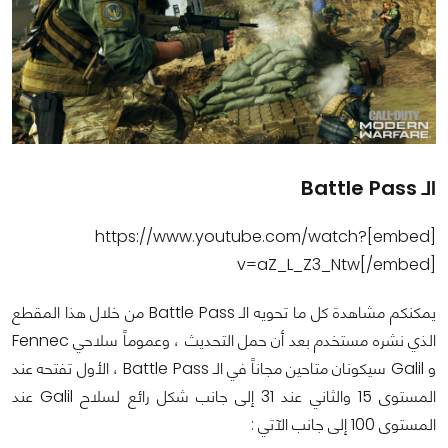
الـ Battle Pass
[embed]https://www.youtube.com/watch?
v=aZ_L_Z3_Ntw[/embed]
يمكنكم مشاهدة كل ما تحويه الـ Battle Pass من خلال هذا المقطع
الذي نشره مستخدم بعد أن حمل التحديث ، وعموماً سلاحي Fennec
و Galil سيكونان متاحين مجاناً في الـ Battle Pass ، الأول تفتحه عند
المستوى 15 والثاني عند 31 إلى جانب شكل رائع لسلاح Galil عند
المستوى 100 إلى جانب الآتي :