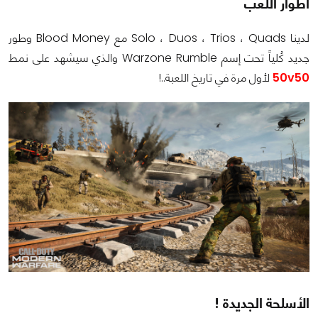
أطوار اللعب
لدينا Solo ، Duos ، Trios ، Quads مع Blood Money وطور
جديد كُلياً تحت إسم Warzone Rumble والذي سيشهد على نمط
50v50
لأول مرة في تاريخ اللعبة..!
الأسلحة الجديدة !