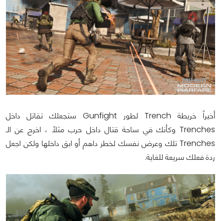
أخيراً خريطة Trench لطور Gunfight ستجعلك تقاتل داخل
Trenches وكأنك في ساحة قتال داخل حرب مثلاً ، اخرج عن الـ
Trenches تلك وعرض نفسك لخطر داهم أو ابق داخلها ولكن اجعل
ردة فعلك سريعة للغاية.