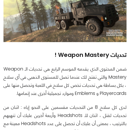
تحديات Weapon Mastery !
ضمن المحتوى الذي يقدمه الموسم الرابع هي تحديات الـ Weapon
Mastery والتي تفتح لك عندما تصل للمستوى الذهبي في أي سلاح
، بكل بساطة هي تحديات تخص كل سلاح في اللعبة وتحصل منها على
Playercards و Emblems وموارد تجميلية أخرى عند إتمامها.
لدى كل سلاح 8 من التحديات مقسمين على النحو إياه : اثنان من
تحديات لقتل ، اثنان للـ Headshots وأربعة آخرين عليك أن تنهيهم
بالترتيب ، بمعنى أن عليك أن تحصل على عدد Headshots معينة مع