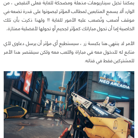
يمكننا تخيل سيناريوهات مذهلة ومضحكة للغاية فعلى النقيض ، من
الوارد ألا يسمع المتابعين لمطالب المؤثر ليصوتوا على قدرة تضعه في
موقف أصعب وتُصعب عليه الأمور للغاية !! ولهذا ذكرت بأن تلك
الخاصية إما أن تحول مباراتك كمؤثر لجحيم أو تحولها لأفضلية ممتازة..
الأمر لا ينتهي هنا بكبسة زر ، سيستطيع أي مؤثر أن يرسل دعاوى لأي
متابع له للدخول معه في مباراة واللعب معه ولكن سيقتصر هذا الأمر
للمشتركين فقط في قناته.