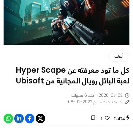
ألعاب
كل ما تود معرفته عن Hyper Scape
لعبة الباتل رويال المجانية من Ubisoft
2020-07-02 - منذ 6 سنوات
اخر تحديث - بتاريخ 2022-02-08
0
12474