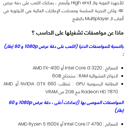
للأجهزة القوية والـ High end وأينعم ، يمكنك اللعب على دقة عرض
4K ولكن التجربة السلسة ومعدلات الإطارات العالية هي الأولوية في
ألعاب الـ Multiplayer بالطبع.
ماذا عن مواصفات تشغيلها على الحاسب ؟
بالنسبة للمواصفات الدنيا (اللعب على دقة عرض 1080p و 60 إطار)
:
المعالج : intel Core i3 3220 أو AMD FX-4130
الذواكر العشوائية RAM : ستحتاج 6GB
البطاقة الرسومية GPU : تتطلب NVIDIA GTX 660 أو AMD
Radeon HD 7870 مع 2GB من VRAM
المواصفات الموصى بها (إعدادات أعلى ، دقة عرض 1080p و 60
إطار)
المعالج : intel Core i7 4790 أو AMD Ryzen 5 1500X