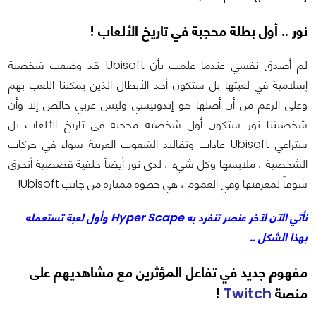
نور .. أول بطلة محجبة في تاريخ الألعاب !
لم أصدق نفسي عندما علمت بأن Ubisoft قد وضعت شخصية
إسلامية في لعبتها بل ستكون أحد الأبطال الذين يمكننا اللعب بهم
وعلى الرغم من أن أصلها هو إندونيسي وليس عربي خالص إلا وأن
شخصيتنا نور ستكون أول شخصية محجبة في تاريخ الألعاب بل
ستراعي Ubisoft عادات وتقاليد الشعوب العربية سواء في حركات
الشخصية ، ملابسها وكل شيء ، لدى نور أيضاً خلفية قصصية أتحرق
شوقاً لمعرفتها وفي العموم ، هي خطوة ممتازة من جانب Ubisoft!
نأتي الآن لآخر عنصر تنفرد به Hyper Scape وأول لعبة تستعمله
بهذا الشكل ..
مفهوم جديد في تفاعل المؤثرين مع مشاهديهم على
منصة
Twitch
!