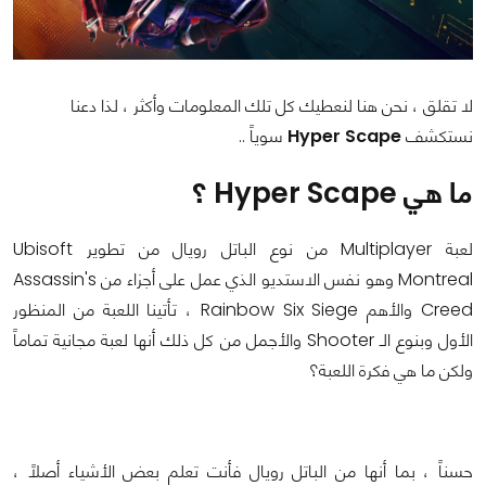
لا تقلق ، نحن هنا لنعطيك كل تلك المعلومات وأكثر ، لذا دعنا
نستكشف
Hyper Scape
سوياً ..
ما هي Hyper Scape ؟
لعبة Multiplayer من نوع الباتل رويال من تطوير Ubisoft
Montreal وهو نفس الاستديو الذي عمل على أجزاء من Assassin's
Creed والأهم Rainbow Six Siege ، تأتينا اللعبة من المنظور
الأول وبنوع الـ Shooter والأجمل من كل ذلك أنها لعبة مجانية تماماً
ولكن ما هي فكرة اللعبة؟
حسناً ، بما أنها من الباتل رويال فأنت تعلم بعض الأشياء أصلاً ،