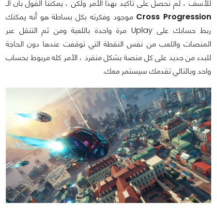
للأسف ، لم نحصل على تأكيد بهذا الأمر ولكن ، يمكننا القول بأن الـ
Cross Progression
موجود وفكرته بكل بساطة هو أنه يمكنك
ربط حسابك على Uplay مرة واحدة باللعبة ومن ثم التنقل عبر
المنصات واللعب من نفس النقطة التي توقفت عندها دون الحاجة
للبدء من جديد على كل منصة بشكل منفرد ، الأمر كله مربوط بحساب
واحد وبالتالي تقدمك سيستمر معك.