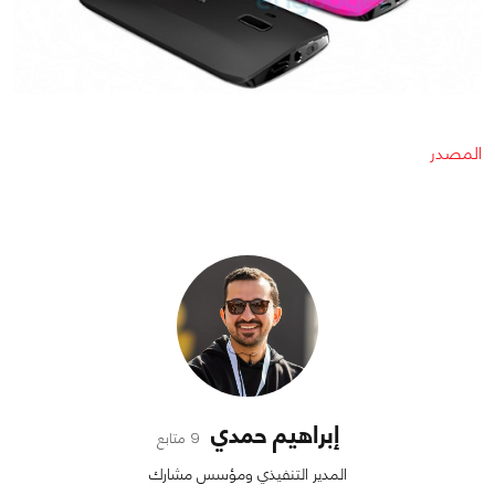
المصدر
إبراهيم حمدي
9 متابع
المدير التنفيذي ومؤسس مشارك