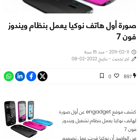
صورة أول هاتف نوكيا يعمل بنظام ويندوز
فون 7
2011-02-11 - منذ 15 سنة
اخر تحديث - بتاريخ 2022-02-08
0
897
كشف موقع engadget عن أول صورة
لهاتف نوكيا يعمل بنظام تشغيل ويندوز
فون 7
من الواضح أن نوكيا قررت عمل تصميم