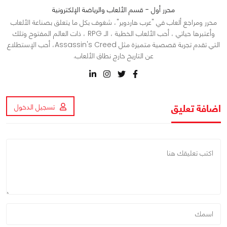
محرر أول - قسم الألعاب والرياضة الإلكترونية
محرر ومراجع ألعاب في "عرب هاردوير"، شغوف بكل ما يتعلق بصناعة الألعاب
وأعتبرها حياتي ، أحب الألعاب الخطية ، الـ RPG ، ذات العالم المفتوح وتلك
التي تقدم تجربة قصصية متميزة مثل Assassin's Creed، أحب الإستطلاع
عن التاريخ خارج نطاق الألعاب.
اضافة تعليق
تسجيل الدخول