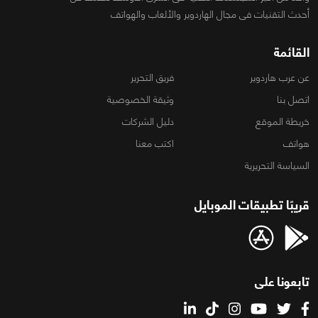
أحدث التقنيات فى مجال الهاردوير والألعاب والهواتف
القائمة
عن عرب هاردوير
فريق التحرير
اتصل بنا
وثيقة الخصوصية
خريطة الموقع
دليل الشركات
هواتف
اكتب معنا
السياسة التحريرية
قريبًا تطبيقات الموبايل
تابعونا على