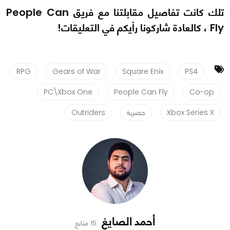
تلك كانت تفاصيل مقابلتنا مع فريق People Can
Fly ، كالعادة شاركونا رأيكم في التعليقات!
RPG
Gears of War
Square Enix
PS4
PC\Xbox One
People Can Fly
Co-op
Xbox Series X
حصرية
Outriders
أحمد الصايغ
15 متابع