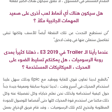
التقدم المستمر في المستوى ، لا تقلق سيكون هناك الكثير لفعله"
هل سيكون هناك أي أنماط لعب أخرى على صعيد
المهمات الجانبية مثلاً ؟
"لن نستطيع التحدث عن تلك النقطة أيضاً للأسف ولكنها تبقى
تفاصيل سنعلن عنها في وقت لاحق"
عندما رأينا الـ Trailer في E3 2019 ، ذهلنا كثيراً بمدى
روعة الرسوميات ، هل يمكنكم تسليط الضوء على
المحرك ، الميكانيكات المستخدمة ؟
"بالطبع لدينا تعاون قوي للغاية ووطيد مع Epic وذلك سهل علينا
استخدام المحرك في أسرع وقت ، لدينا تجربة سابقة ومعرفة جيدة جداً
حول كيفية استخدامه ولذلك نحن نعلم خباياه وكل تفصيلة عنه وكل
ذلك مكننا من استخدم قوة المحرك كلها حتى أقصاها للوصول للجودة
المطلوبة ولنخرج لكم تلك الرسوميات ، وقد قام فريق الإخراج بعمل