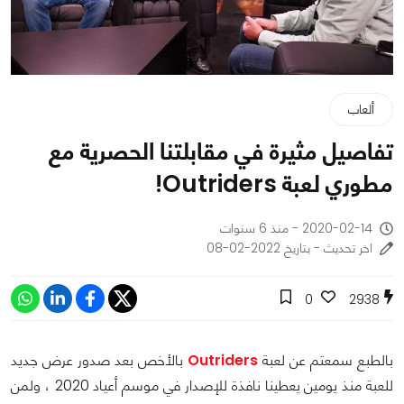
ألعاب
تفاصيل مثيرة في مقابلتنا الحصرية مع
مطوري لعبة Outriders!
2020-02-14 - منذ 6 سنوات
اخر تحديث - بتاريخ 2022-02-08
0
2938
بالطبع سمعتم عن لعبة
Outriders
بالأخص بعد صدور عرض جديد
للعبة منذ يومين يعطينا نافذة للإصدار في موسم أعياد 2020 ، ولمن