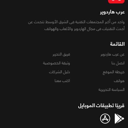
عرب هاردوير
واحد من أكبر المجتمعات التقنية فى الشرق الأوسط تتحدث عن
أحدث التقنيات فى مجال الهاردوير والألعاب والهواتف
القائمة
عن عرب هاردوير
فريق التحرير
اتصل بنا
وثيقة الخصوصية
خريطة الموقع
دليل الشركات
هواتف
اكتب معنا
السياسة التحريرية
قريبًا تطبيقات الموبايل