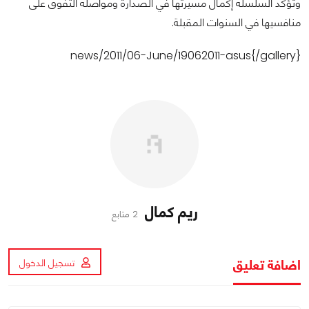
وتؤكد السلسلة إكمال مسيرتها في الصدارة ومواصلة التفوق على
منافسيها في السنوات المقبلة.
news/2011/06-June/19062011-asus{/gallery}
ريم كمال
2 متابع
اضافة تعليق
تسجيل الدخول