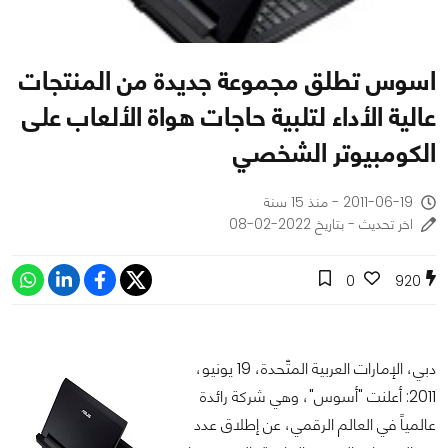
اسوس تطلق مجموعة جديدة من المنتجات
عالية الأداء لتلبية حاجات هواة الألعاب على
الكومبيوتر الشخصي
2011-06-19 - منذ 15 سنة
اخر تحديث - بتاريخ 2022-02-08
0
920
دبي، الإمارات العربية المتّحدة، 19 يونيو،
2011: أعلنت "أسوس"، وهي شركة رائدة
عالمياً في العالم الرقمي، عن إطلاق عدد