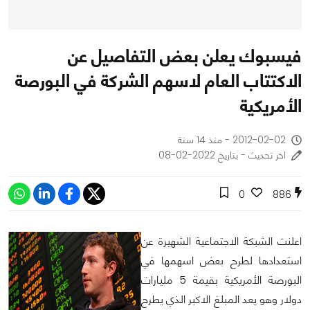
فيسبوك يعلن بعض التفاصيل عن
الاكتتاب العام لاسهم الشركة في البورصة
الأمريكية
2012-02-02 - منذ 14 سنة
اخر تحديث - بتاريخ 2022-02-08
0
886
اعلنت الشبكة الاجتماعية الشهيرة عن
استعدادها لطرح بعض اسهمها في
البورصة الأمريكية بقيمة 5 مليارات
دولار وهو يعد المبلغ الاكبر الذي يطرح