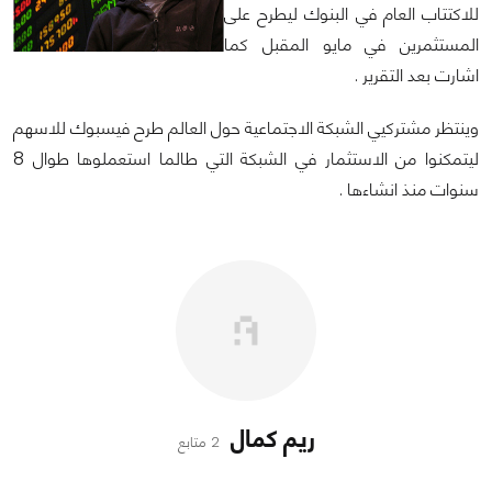
للاكتتاب العام في البنوك ليطرح على
المستثمرين في مايو المقبل كما
اشارت بعد التقرير .
وينتظر مشتركيي الشبكة الاجتماعية حول العالم طرح فيسبوك للاسهم
ليتمكنوا من الاستثمار في الشبكة التي طالما استعملوها طوال 8
سنوات منذ انشاءها .
ريم كمال
2 متابع