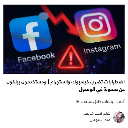
اضطرابات تضرب فيسبوك وانستجرام | ومستخدمون يبلغون
عن صعوبة في الوصول
آلاف البلاغات خلال ساعات 🚨
بقلم زينب شريف
منذ أسبوعين