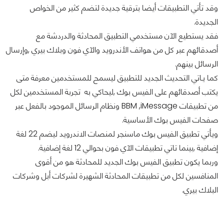
وقد تأتي التطبيقات أيضا بترقية جديدة لتضم كثير من الخواص
الجديدة.
فقد يستطيع الآن مستخدمي التطبيق المحادثة والدردشة مع
أصدقائهم عبر كل من هواتف الأندرويد والآي فون وبلاك بيري ,وإرسال
الرسائل بينهم.
كما يـاتي التحديث الجديد للتطبيق ليسمح للمستخدمين معرفة متى
يكتب أصدقائهم على الفيس بوك ,ليحاكي به تجربة المستخدمين لكل
من تطبيقات BBM ,iMessage ونظام الرسائل الموجود بالفعل عبر
صفحات الفيس بوك الأساسية.
ويأتي تطبيق الفيس بوك ماسنجر لمنصات الاندرويد ليضم 22 لغة
إضافية ,بينما تاتي تطبيقات الآي فون بحوالي 12 لغة إضافية.
وربما يكون تطبيق الفيس بوك الجديد للمحادثة هو من أقوى
المنافسين لكل من تطبيقات المحادثة الشهيرة لشركات أبل وشركات
البلاك بيري.