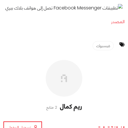
المصدر
فيسبوك
ريم كمال
2 متابع
تسجيل الدخول