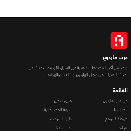
عرب هاردوير
واحد من أكبر المجتمعات التقنية فى الشرق الأوسط تتحدث عن
أحدث التقنيات فى مجال الهاردوير والألعاب والهواتف
القائمة
عن عرب هاردوير
فريق التحرير
اتصل بنا
وثيقة الخصوصية
خريطة الموقع
دليل الشركات
هواتف
اكتب معنا