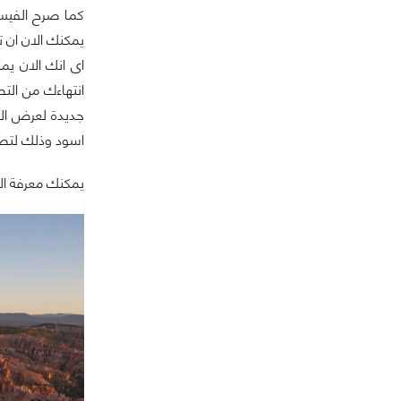
يمكنك الان ان 
اى انك الان ي
انتهاءك من الت
جديدة لعرض الص
اسود وذلك لتص
يمكنك معرفة الك