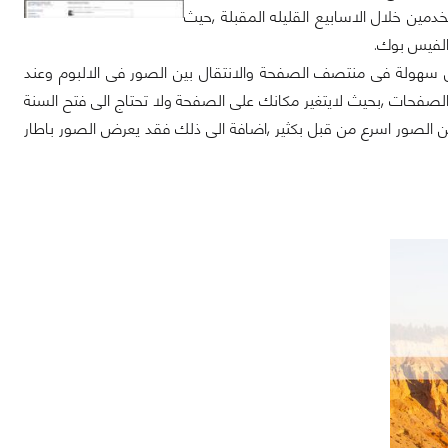
n" سيتم اطلاقه لجميع المستخدمين خلال الاسابيع القليله المقبلة ,حيث
الفيس بوك.
 سهولة فى منتصف الصفحة والانتقال بين الصور فى الالبوم وعند
لصفحات ,بحيث لايتغير مكانك على الصفحة ولا تحتاج الى فتح السنة
 الصور اسرع من قبل بكثير ,اضافة الى ذلك فقد يعرض الصور باطار