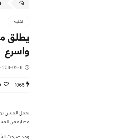
ا
تقنية
يطلق مو
واسرع
2011-02-11 - منذ 15 سنة
0
1065
يعمل الفيس بوك 
مختارة من المست
وقد صرحت الشركة