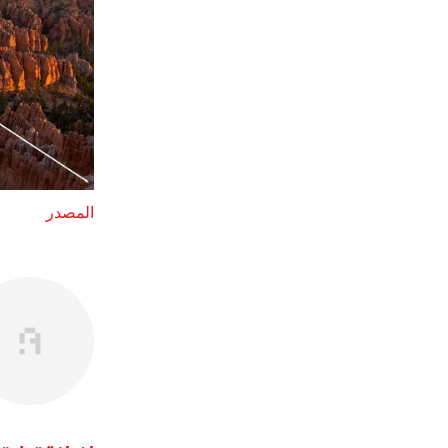
المصدر