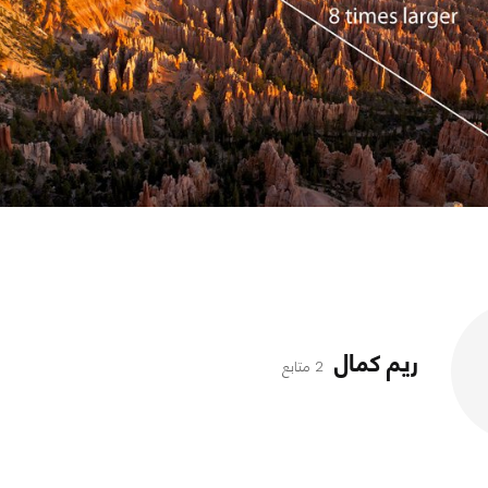
ريم كمال
2 متابع