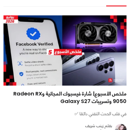
ملخص الأسبوع| شارة فيسبوك المجانية وRadeon RX
9050 وتسريبات Galaxy S27
في قلب الحدث التقني دائمًا ✅
بقلم زينب شريف