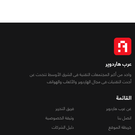
عرب هاردوير
واحد من أكبر المجتمعات التقنية فى الشرق الأوسط تتحدث عن
أحدث التقنيات فى مجال الهاردوير والألعاب والهواتف
القائمة
عن عرب هاردوير
فريق التحرير
اتصل بنا
وثيقة الخصوصية
خريطة الموقع
دليل الشركات