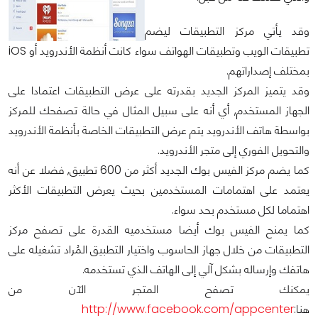
وقد يأتي مركز التطبيقات ليضم
تطبيقات الويب وتطبيقات الهواتف سواء كانت أنظمة الأندرويد أو iOS
بمختلف إصداراتهم.
وقد يتميز المركز الجديد بقدرته على عرض التطبيقات اعتمادا على
الجهاز المستخدم, أي أنه على سبيل المثال في حالة تصفحك للمركز
بواسطة هاتف الأندرويد يتم عرض التطبيقات الخاصة بأنظمة الأندرويد
والتحويل الفوري إلى متجر الأندرويد.
كما يضم مركز الفيس بوك الجديد أكثر من 600 تطبيق, فضلا عن أنه
يعتمد على اهتمامات المستخدمين بحيث يعرض التطبيقات الأكثر
اهتماما لكل مستخدم بحد سواء.
كما يمنح الفيس بوك أيضا مستخدميه القدرة على تصفح مركز
التطبيقات من خلال جهاز الحاسوب واختيار التطبيق المُراد تشغيله على
هاتفك وإرساله بشكل آلي إلى الهاتف الذي تستخدمه.
يمكنك تصفح المتجر الآن من
هنا:
http://www.facebook.com/appcenter