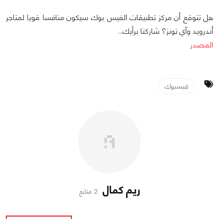
هل تتوقع أن مركز تطبيقات الفيس بوك سيكون منافسا قويا لمتاجر
أندرويد وآي تونز؟ شاركنا برأيك...
المصدر
فيسبوك
ريم كمال
2 متابع