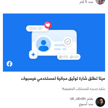
منذ 5 أيام
ميتا تطلق شارة توثيق مجانية لمستخدمي فيسبوك
شارة جديدة للحسابات الحقيقية!
بقلم ali_abdin
منذ أسبوع