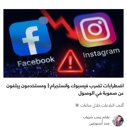
اضطرابات تضرب فيسبوك وانستجرام | ومستخدمون يبلغون
عن صعوبة في الوصول
آلاف البلاغات خلال ساعات 🚨
بقلم زينب شريف
منذ أسبوعين