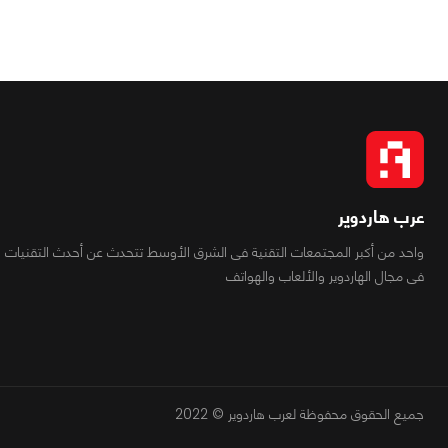
عرب هاردوير
واحد من أكبر المجتمعات التقنية فى الشرق الأوسط تتحدث عن أحدث التقنيات
فى مجال الهاردوير والألعاب والهواتف
جميع الحقوق محفوظة لعرب هاردوير © 2022