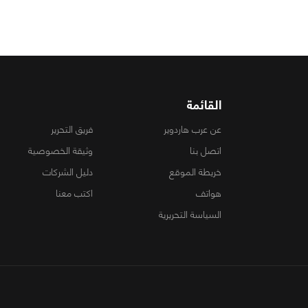
القائمة
عن عرب هاردوير
فريق التحرير
اتصل بنا
وثيقة الخصوصية
خريطة الموقع
دليل الشركات
هواتف
اكتب معنا
السياسة التحريرية