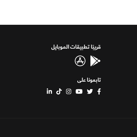
قريبًا تطبيقات الموبايل
تابعونا على