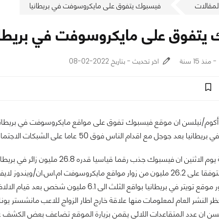
لمقالات
فيسبوك يتفوق على مايكروسوفت في بريطانيا
يتفوق على مايكروسوفت في بريطان
اخر تحديث - بتاريخ 2022-02-08
م/نيلسن ان موقع فيسبوك تفوق على مواقع مايكروسوفت في بريطانيا ل
يا بعد جوجل مع اقدام الناس فوق 50 عاما على الشبكات الاجتماعية.
وقالت المنظمة يوم الاثنين ان فيسبوك جذب ر
وز لايف/بينج مجتمعة بينما زار جوجل 33.9 مليون شخص.
وقفز عدد جمهور موقع تويتر في بريطانيا بواق
ظر النشر العام لمعلومات منها علاقة خارج اطار الزواج للاعب مانشستر يونايت
سن ان عدد المتقاعدات اللائي يقمن بزيارة الموقع تضاعف بعض الكشف 