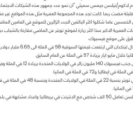
عام لاكوم/نيلسن جيمس سميثي "ان نمو عدد جمهور هذه الشبكات الاجتماع
 قليلة مضت ربما كانت تجد هذه المجموعة العمرية مثل هذه المواقع غير منا
الخمسين عاما شكلوا اكثر البالغين الجدد الزائرين للموقع في العامين الم
نطبق على موقع فيسبوك.
ايار بزيادة 57 في المئة عن العام السابق.
 بريطانيا واعداد مشابهة في بلدان اخرى