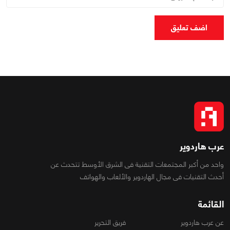
اضف تعليق
عرب هاردوير
واحد من أكبر المجتمعات التقنية فى الشرق الأوسط تتحدث عن
أحدث التقنيات فى مجال الهاردوير والألعاب والهواتف
القائمة
عن عرب هاردوير
فريق التحرير