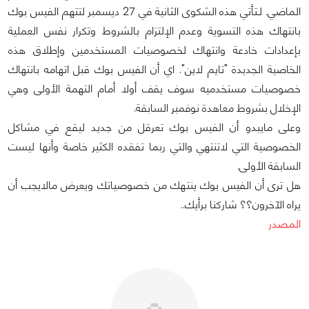
الماضي. لـتأتي هذه الشكوى الثانية في 27 ديسمبر لتتهم الفيس بوك
بانتهاك هذه التسوية وعدم الإلتزام بالشروط وتكرار نفس العملية
بإعدادات خادعة وانتهاك لخصوصيات المستخدمين وإطلاق هذه
الخاصية الجديدة "تايم لاين". اي أن الفيس بوك قبل اتهامه بانتهاك
خصوصيات مستخدميه سوف يقف أولا أمام التهمة الأولى وهي
الإخلال بشروط معاهدة نوفمبر السابقة.
وعلى مايبدو أن الفيس بوك تعرقل من جديد ليقع في مشاكل
الخصوصية التي لاتنتهي والتي ربما تفقده الكثير خاصة وأنها ليست
السابقة الأولى.
هل ترى أن الفيس بوك ينتهك من خصوصياتك ويعرض مالايجب أن
يراه الآخرون؟؟ شاركنا برأيك..
المصدر