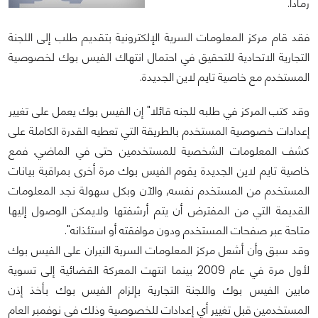
رمادا.
فقد قام مركز المعلومات السرية الإلكترونية بتقديم طلب إلى اللجنة
التجارية الاتحادية للتحقيق في احتمال انتهاك الفيس بوك لخصوصية
المستخدم مع خاصية تايم لاين الجديدة.
وقد كتب المركز في طلبه للجنه قائلا" إن الفيس بوك يعمل على تغيير
إعدادات خصوصية المستخدم بالطريقة التي تعطيه القدرة الكاملة على
كشف المعلومات الشخصية للمستخدمين حتى في الماضي. فمع
خاصية تايم لاين الجديدة يقوم الفيس بوك مرة أخرى بمراقبة بيانات
المستخدم من المستخدم نفسه, والآن وبكل سهولة نجد المعلومات
القديمة التي من المفترض أن يتم أرشفتها ولايمكن الوصول إليها
متاحة عبر صفحات المستخدم ودون موافقته أو استئذانه".
وقد سبق وأن أشعل مركز المعلومات السرية النيران على الفيس بوك
لأول مرة في عام 2009 بينما انتهت المعركة القضائية إلى تسوية
مابين الفيس بوك واللجنة التجارية بإلزام الفيس بوك بأخذ إذن
المستخدمين قبل تغيير أي إعدادات للخصوصية وذلك في نوفمبر العام