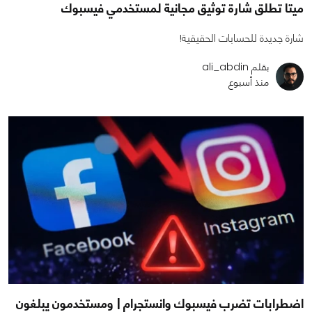
ميتا تطلق شارة توثيق مجانية لمستخدمي فيسبوك
شارة جديدة للحسابات الحقيقية!
بقلم ali_abdin
منذ أسبوع
اضطرابات تضرب فيسبوك وانستجرام | ومستخدمون يبلغون