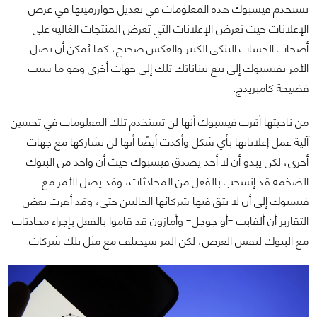
تستخدم فيسبوك هذه المعلومات في تعديل خوارزميتها في عرض
الإعلانات حيث تعرض الإعلانات التي تعرض المنتجات الغالية على
أصحاب الحساب البنكي الكبير والعكس صحيح، كما يُمكن أن يصل
الأمر بفيسبوك إلى بيع بيناناتك تلك إلى جهات أخرى وهو ما سبب
فضيحة كامبريدج.
من ناحيتها أقرت فيسبوك أنها لن تستخدم تلك المعلومات في تحسين
آلية عمل إعلاناتها بأي شكل وأكدت أيضًا أنها لن تشاركها مع جهات
أخرى، لكن يبدو أن لا أحد يصدق فيسبوك حيث أن واحد من البنوك
الضخمة قد إنسحب بالفعل من المحادثات، وقد يصل الأمر مع
فيسبوك إلى أن لا يثق فيها شركائها الحاليين حتى، وقد أهرت بعض
التقارير أن ألفابت -أو جوجل- وأمازون قد قاموا بالفعل بإجراء محادثات
مع البنوك لنفس الغرض، لكن المر سيختلف مع مثل تلك شركات.