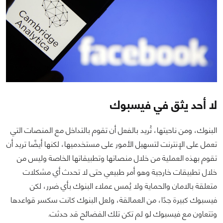
لا أحد يثق في فيسبوك
البنوك، ومن ناحيتها، تُريد بالفعل أن تقوم بالتداخل مع المنصات التي
تعمل على الإنترنت لتسهيل الأمور على مستخدميها، لكنها أيضًا تريد أن
تقوم بهذه العملية من خلال منصاتها وتطبيقاتها الخاصة وليس من
خلال تطبيقات خارجية وهو أمر طبيعي حتى لا تحدث أي مشكلات
متعلقة بالامان والحماية ولا يُمس عملاء البنوك بأي ضرر، لكن
فيسبوك كبيرة جدًا، من العمالقة، ولعل البنوك كانت سكسر قواعدها
وتتعاون مع فيسبوك لو لم تكن تلك الفضائح قد حدثت.