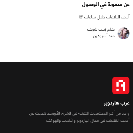
عن صعوبة في الوصول
آلاف البلاغات خلال ساعات 🚨
بقلم زينب شريف
منذ أسبوعين
عرب هاردوير
واحد من أكبر المجتمعات التقنية فى الشرق الأوسط تتحدث عن
أحدث التقنيات فى مجال الهاردوير والألعاب والهواتف