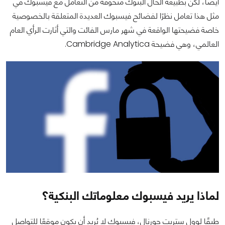
أيضًا، لكن بطبيعة الحال البنوك متخوفة من التعامل مع فيسبوك في
مثل هذا تعامل نظرًا لفضائح فيسبوك العديدة المتعلقة بالخصوصية
خاصة فضيحتها الواقعة في شهر مارس الفائت والتي أثارت الرأي العام
العالمي، وهي فضيحة Cambridge Analytica.
لماذا يريد فيسبوك معلوماتك البنكية؟
طبقًا لوول ستريت جورنال، فيسبوك لا يُريد أن يكون موقعًا للتواصل