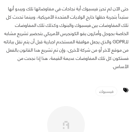
حتى الآن لم تحرز فيسبوك أية نجاحات في مفاوضاتها تلك ويبدو أنها
ستبدأ بتجربة حظها خارج الولايات المتحدة الأمريكية، وبينما تحدث كل
تلك المفاوضات بين فيسبوك والبنوك وكذلك تلك المفاوضات
الخاصة بجوجل وأمازون يقو الكونجرس الأمريكي بتحضير تشريع مشابه
للـGDPR والذي يجعل موافقة المستخدم اجبارية قبل أن يتم نقل بياناته
من موقع لآخر أو من شركة لأخرى، وإن تم تشريع هذا القانون بالفعل
فستكون كل تلك المفاوضات عديمة القيمة، هذا إذا نجحت من
الأساس.
فيسبوك