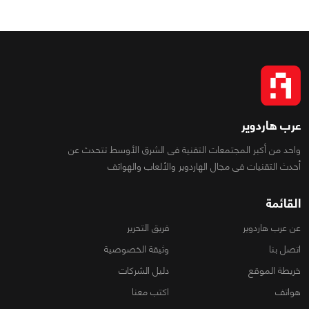
عرب هاردوير
واحد من أكبر المجتمعات التقنية فى الشرق الأوسط تتحدث عن
أحدث التقنيات فى مجال الهاردوير والألعاب والهواتف
القائمة
عن عرب هاردوير
فريق التحرير
اتصل بنا
وثيقة الخصوصية
خريطة الموقع
دليل الشركات
هواتف
اكتب معنا