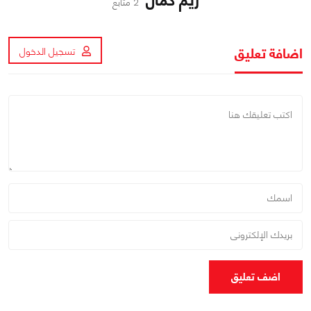
ريم كمال
2 متابع
اضافة تعليق
تسجيل الدخول
اضف تعليق