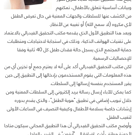
وبيانات أساسية تتعلق بالأطفال، تمكنهم
من الكشف عنها للسلطات والجهات المعنية في حال تعرض الطفل
لأي مكروه (لا سمح الله) أو تغيبه عن الأنظار.
ويعد هذا التطبيق الأول الذي يقدمه مكتب التحقيق الفيدرالي بالاعتماد
على تقنيات الهواتف الذكية، وذلك في استجابة لاحتياجات ومتطلبات
حماية المجتمع الذي يسجل حالة فقدان طفل كل 40 ثانية وفقا
للإحصائيات الرسمية.
لكن مكتب التحقيق الفيدرالي أكد على أنه لا يعتزم جمع أو تخزين أي من
هذه المعلومات التي يقوم المستخدمون بإدخالها إلى التطبيق إلى حين
يقرر المستخدم بنفسه إرسالها إلى السلطات.
كما يمكن للآباء إرسال رسالة بريد إلكتروني إلى السلطات المعنية ومن
خلال تبويب إضافي في تطبيق "هوية الطفل"، والذي يقدم بدوره
إرشادات خاصة بسلامة الأطفال وكيفية التصرف في الساعات الأولى
لتغيب الطفل.
وأوضح مكتب التحقيق الفيدرالي أن هذا التطبيق المحاني سيكون متاحا
لأجهزة هواتف أخرى إضافة إلى "آيفون" في القريب العاجل.