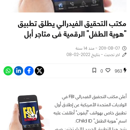
مكتب التحقيق الفيدرالي يطلق تطبيق
"هوية الطفل" الرقمية فى متاجر أبل
2011-08-07 - منذ 14 سنة
اخر تحديث - بتاريخ 2022-02-08
0
963
أعلن مكتب التحقيق الفيدرالي FBI في
الولايات المتحدة الأمريكية عن إطلاق أول
تطبيق خاص بهواتف "آيفون" أطلقت عليه
اسم "هوية الطفل" Child ID.
يتيح هذا التطبيق الجديد للآباء تخزين صور