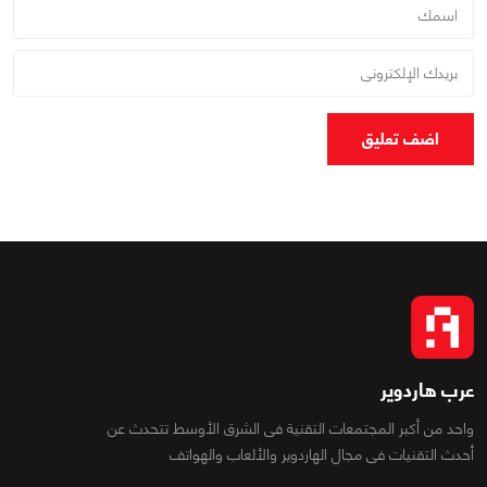
اضف تعليق
عرب هاردوير
واحد من أكبر المجتمعات التقنية فى الشرق الأوسط تتحدث عن
أحدث التقنيات فى مجال الهاردوير والألعاب والهواتف