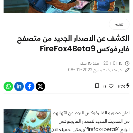
تقنية
الكشف عن الاصدار الجديد من متصفح
فايرفوكس FireFox4Beta9
2011-01-15 - منذ 15 سنة
اخر تحديث - بتاريخ 2022-02-08
0
973
اعلن مطورو الفايرفوكس اليوم عن انتهائهم
من التحديث الجديد لاصدار الفايرفوكس
الرابع "firefox4beta9"ويمكن تحميله الان