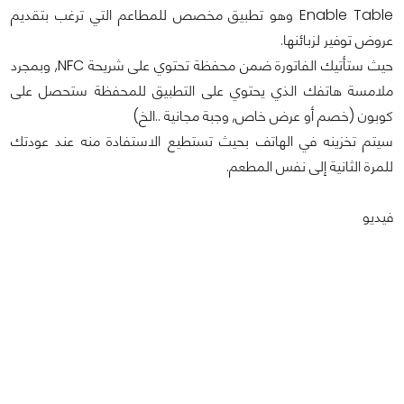
Enable Table وهو تطبيق مخصص للمطاعم التي ترغب بتقديم
عروض توفير لزبائنها.
حيث ستأتيك الفاتورة ضمن محفظة تحتوي على شريحة NFC, وبمجرد
ملامسة هاتفك الذي يحتوي على التطبيق للمحفظة ستحصل على
كوبون (خصم أو عرض خاص, وجبة مجانية ..الخ)
سيتم تخزينه في الهاتف بحيث تستطيع الاستفادة منه عند عودتك
للمرة الثانية إلى نفس المطعم.
فيديو