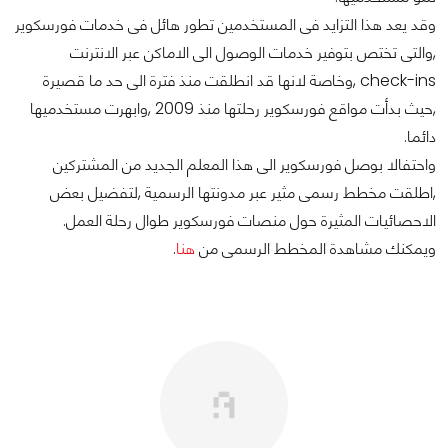
وقد يعد هذا التزايد فى المستخدمين تطور هائل فى خدمات فورسكوير
,والتى تختص بتوفير خدمات الوصول الى الاماكن عبر الانترنت
check-ins ,وخاصة لانها قد انطلقت منذ فترة الى حد ما قصيرة
,حيث بدأت مواقع فورسكوير رحلتها منذ 2009 ,وابهرت مستخدميها
دائما.
واحتفالا بوصل فورسكوير الى هذا المعلم الجديد من المشتركين
,اطلقت مخطط رسمى مثير عبر مدونتها الرسمية ,لتفضيل بعض
الاحصائيات المثيرة حول منصات فورسكوير طوال رحلة العمل.
ويمكنك مشاهدة المخطط الرسمى من
هنا
.