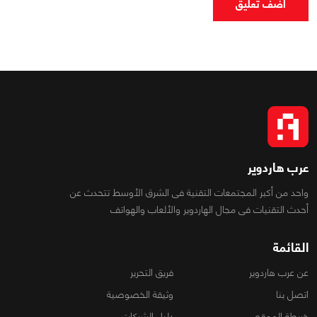
اضف تعليق
عرب هاردوير
واحد من أكبر المجتمعات التقنية فى الشرق الأوسط تتحدث عن
أحدث التقنيات فى مجال الهاردوير والألعاب والهواتف
القائمة
عن عرب هاردوير
فريق التحرير
اتصل بنا
وثيقة الخصوصية
خريطة الموقع
دليل الشركات