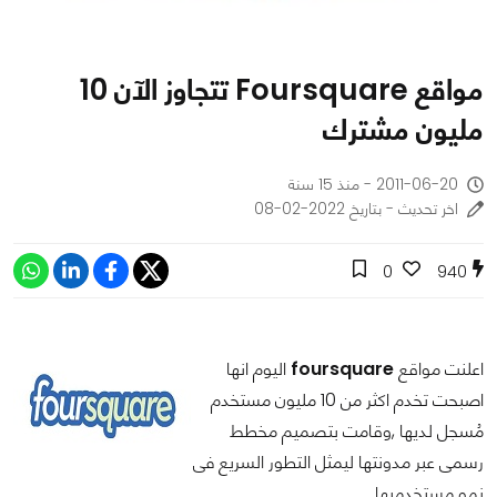
مواقع Foursquare تتجاوز الآن 10
مليون مشترك
2011-06-20 - منذ 15 سنة
اخر تحديث - بتاريخ 2022-02-08
0
940
اعلنت مواقع
foursquare
اليوم انها
اصبحت تخدم اكثر من 10 مليون مستخدم
مُسجل لديها ,وقامت بتصميم مخطط
رسمى عبر مدونتها ليمثل التطور السريع فى
نمو مستخدميها.