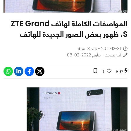
المواصفات الكاملة لهاتف ZTE Grand
S، ظهور بعض الصور الجديدة للهاتف
2012-12-31 - منذ 13 سنة
اخر تحديث - بتاريخ 2022-02-08
0
897