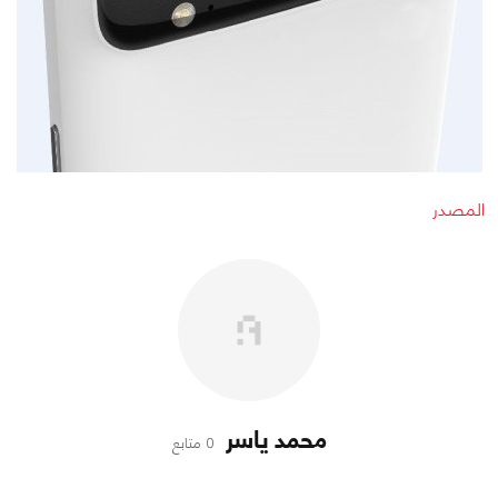
المصدر
محمد ياسر
0 متابع