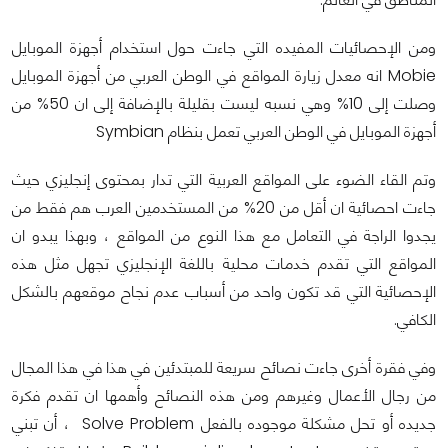
ومن الإحصائيات المفيده التي جاءت حول استخدام أجهزة الموبايل
Mobie انه معدل زيارة المواقع في الوطن العربي من أجهزة الموبايل
وصلت إلى 10% وهي نسبه ليست بقليلة بالإضافة إلى ان 50% من
أجهزة الموبايل في الوطن العربي تعمل بنظام Symbian
وتم القاء الضوء على المواقع العربية التي تدار بمحتوى إنجليزي حيث
جاءت احصائية ان أقل من 20% من المستخدمين العرب هم فقط من
يجدوا الراجة في التعامل مع هذا النوع من المواقع ، وبهذا يبدو ان
المواقع التي تقدم خدمات محلية باللغة الإنجليزي تجهل مثل هذه
الإحصائية التي قد تكون واحد من أسباب عدم نجاح موقعهم بالشكل
الكافي.
وفي فقرة أخرى جاءت نصائح سريعة للمبتدئين في هذا في هذا المجال
من رجال الأعمال وغيرهم ومن هذه النصائح وأهمها ان تقدم فكرة
جديده أو تحل مشكلة موجوده بالفعل Solve Problem ، أن تبني