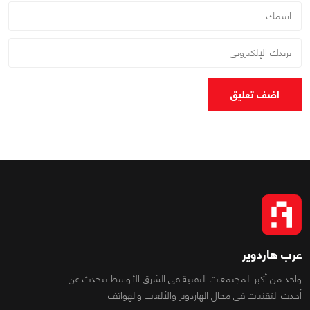
اضف تعليق
عرب هاردوير
واحد من أكبر المجتمعات التقنية فى الشرق الأوسط تتحدث عن
أحدث التقنيات فى مجال الهاردوير والألعاب والهواتف