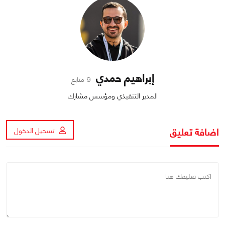
إبراهيم حمدي
9 متابع
المدير التنفيذي ومؤسس مشارك
اضافة تعليق
تسجيل الدخول