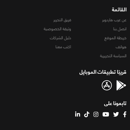
القائمة
عن عرب هاردوير
فريق التحرير
اتصل بنا
وثيقة الخصوصية
خريطة الموقع
دليل الشركات
هواتف
اكتب معنا
السياسة التحريرية
قريبًا تطبيقات الموبايل
تابعونا على