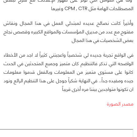
المصطلحات الهامة مثل CPM , CTR وغيرها
وأخيراً كانت نصائح عديده لمبتدئي العمل في هذا المجال ونقاش
مفتوح مع عدد من مديري المؤسسات والمواقع الكبيره وقصص نجاح
بعض الشخصيات في هذا المجال
في الواقع تجربة جديده لي شخصياً واعجبتني كثيراً لا اجد من الأخطاء
الواضحه التي تذكر فالتنظيم كان متميز وجميع المتحدثين في الحدث
كانوا على مستوى متميز من المعلومات وبالفعل قدموا معلومات
جيده ومفيده جداً... في النهاية شكراً جوجل على هذا التنظيم الرائع ونود
ان تكونوا متواجدين بيننا مره أخرى قريباً
مصدر الصورة