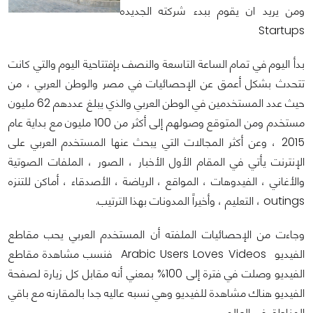
ومن يريد ان يقوم ببدء شركته الجديده
Startups
بدأ اليوم في تمام الساعة التاسعة والنصف بإفتتاحية اليوم والتي كانت
تتحدث بشكل أعمق عن الإحصائيات في مصر والوطن العربي ، من
حيث عدد المستخدمين في الوطن العربي والذي يبلغ عددهم 62 مليون
مستخدم ومن المتوقع وصولهم إلى أكثر من 100 مليون مع بداية عام
2015 ، وعن أكثر المجالات التي يبحث عنها المستخدم العربي على
الإنترنت يأتي في المقام الأول الأخبار ، الصور ، الملفات الصوتية
والأغاني ، الفيدوهات ، المواقع ، الرياضة ، الأصدقاء ، أماكن للتنزه
outings ، التعليم ، وأخيراً المدونات بهذا الترتيب.
وجاءت من الإحصائيات الملفته أن المستخدم العربي يحب مقاطع
الفيديو Arabic Users Loves Videos فنسب مشاهدة مقاطع
الفيديو وصلت في فترة إلى 100% بمعني أنه مقابل كل زيارة لصفحة
الفيديو هناك مشاهدة للفيديو وهي نسبه عاليه جدا بالمقارنه مع باقي
المناطق في العالم.