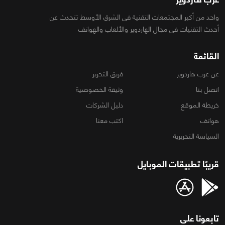
واحد من أكبر المجتمعات التقنية فى الشرق الأوسط تتحدث عن
أحدث التقنيات فى مجال الهاردوير والألعاب والهواتف
القائمة
عن عرب هاردوير
فريق التحرير
اتصل بنا
وثيقة الخصوصية
خريطة الموقع
دليل الشركات
هواتف
اكتب معنا
السياسة التحريرية
قريبًا تطبيقات الموبايل
تابعونا على