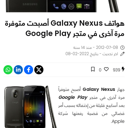
هواتف Galaxy Nexus أصبحت متوفرة
مرة آخرى في متجر Google Play
2012-07-08 - منذ 14 سنة
اخر تحديث - بتاريخ 2022-02-08
0
939
جهاز
Galaxy Nexus
أصبح متوفراً
مرة آخرى في متجر
Google Play
بعد أسابيع قليلة من إختفائه بسبب أمر
قضائي من قضية رفعتها شركة
Apple.