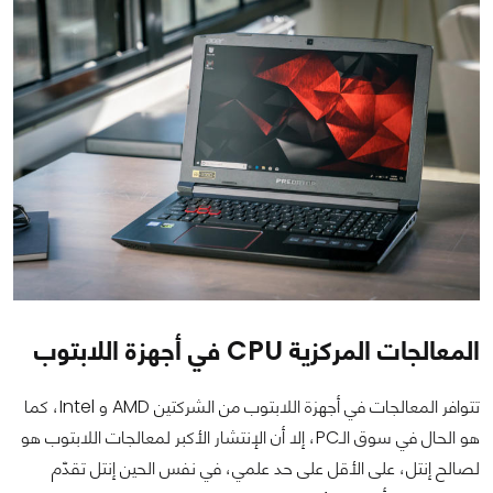
المعالجات المركزية CPU في أجهزة اللابتوب
تتوافر المعالجات في أجهزة اللابتوب من الشركتين AMD و Intel، كما
هو الحال في سوق الـPC، إلا أن الإنتشار الأكبر لمعالجات اللابتوب هو
لصالح إنتل، على الأقل على حد علمي، في نفس الحين إنتل تقدّم