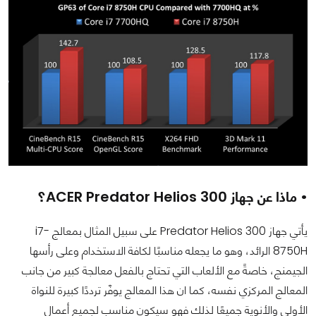
• ماذا عن جهاز ACER Predator Helios 300؟
يأتي جهاز Predator Helios 300 على سبيل المثال بمعالج i7-
8750H الرائد، وهو ما يجعله مناسبًا لكافة الاستخدام وعلى رأسها
الجيمنج، خاصةً مع الألعاب التي تحتاج بالفعل معالجة كبير من جانب
المعالج المركزي نفسه، كما ان هذا المعالج يوفّر ترددًا كبيرة للنواة
الأولى والأنوية جميعًا لذلك فهو سيكون مناسب لجميع أعمال