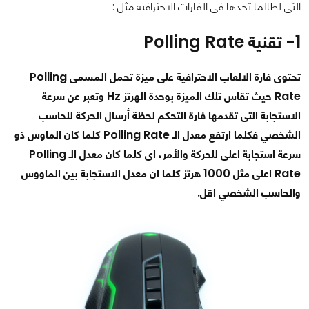
التى لطالما تجدها فى الفارات الاحترافية مثل :
1- تقنية Polling Rate
تحتوى فارة الالعاب الاحترافية على ميزة تحمل المسمى Polling
Rate حيث تقاس تلك الميزة بوحدة الهرتز Hz وتعبر عن سرعة
الاستجابة التى تقدمها فارة التحكم لحظة أرسال الحركة للحاسب
الشخصي فكلما ارتفع معدل الـ Polling Rate كلما كان الماوس ذو
سرعة استجابة اعلى للحركة والأمر، اى كلما كان معدل الـ Polling
Rate اعلى مثل 1000 هرتز كلما ان معدل الاستجابة بين الماووس
والحاسب الشخصي اقل.