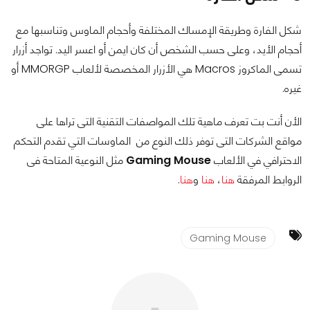
شكل الفارة وطريقة الإمساك المختلفة وأحجام الماوس وتناسبها مع
أحجام الأيد، وعلى حسب الشخص أن كان ايمن أو اعسر اليد. تواجد أزرار
تسمى الماكروز Macros هي الأزرار المخصصة لألعاب MMORGP أو
غيره.
الأن أنت بت تعرف ماهية تلك المواصفات التقنية التى تراها على
مواقع الشركات
التى توفر ذلك النوع من الماوسات التي تقدم التحكم
الاحترافي في الألعاب
Gaming Mouse
مثل النوعية المتاحة فى
الروابط المرفقة
هنا
،
هنا
و
هنا
.
Gaming Mouse