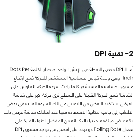
2- تقنية DPI
أما الـ DPI فتعنى النقطة فى الإنش الواحد اختصارا لكلمة Dots Per
Inch، وهى وحدة قياس لحساسية المستشعر للحركة فمع ارتفاع
مستوى حساسية المستشعر كلما زادت سرعة الحركة للماوس على
الشاشة فمع الحركة القليلة على السطح نرى حركة اكبر على شاشة
العرض. يستفيد البعض من اللاعبين من تلك السرعة العالية فى بعض
الالعاب إلى جانب امكانية الاستفادة منها عند امتلاك شاشة عرض ذات
دقة عرض مرتفعة. جديرا بالذكر انه من المفضل احتواء الفارة على
معدل Polling Rate ذو تردد اعلى افضل من تواجد مستوى DPI