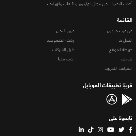
أحدث التقنيات فى مجال الهاردوير والألعاب والهواتف
القائمة
عن عرب هاردوير
فريق التحرير
اتصل بنا
وثيقة الخصوصية
خريطة الموقع
دليل الشركات
هواتف
اكتب معنا
السياسة التحريرية
قريبًا تطبيقات الموبايل
تابعونا على