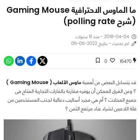
ما الماوس الاحترافية Gaming Mouse
(شرح polling rate)
2018-04-04 - منذ 8 سنوات
اخر تحديث - بتاريخ 2022-05-05
0
16470
قد يتساءل البعض عن أهمية
ماوس الألعاب ( Gaming Mouse )
؟ وعن الفرق الممكن أن يوفره مقارنة بالفارات التجارية المتاح فى
جميع المحلات ؟ أم هي مجرد أساليب دعائية لجذب المستخدمين من
فئة اللاعبين لشراء عتاد مرتفع الثمن ؟