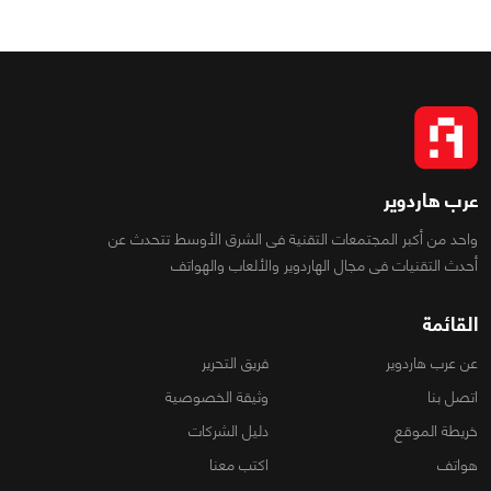
عرب هاردوير
واحد من أكبر المجتمعات التقنية فى الشرق الأوسط تتحدث عن
أحدث التقنيات فى مجال الهاردوير والألعاب والهواتف
القائمة
عن عرب هاردوير
فريق التحرير
اتصل بنا
وثيقة الخصوصية
خريطة الموقع
دليل الشركات
هواتف
اكتب معنا