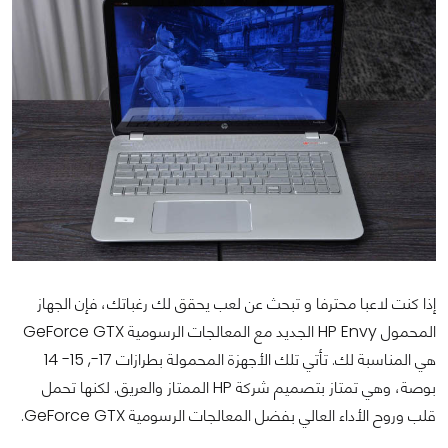
إذا كنت لاعبا محترفا و تبحث عن لعب يحقق لك رغباتك، فإن الجهاز
المحمول HP Envy الجديد مع المعالجات الرسومية GeForce GTX
هي المناسبة لك. تأتي تلك الأجهزة المحمولة بطرازات 17-, 15- 14
بوصة، وهي تمتاز بتصميم شركة HP الممتاز والعريق. لكنها تحمل
قلب وروح الأداء العالي بفضل المعالجات الرسومية GeForce GTX.