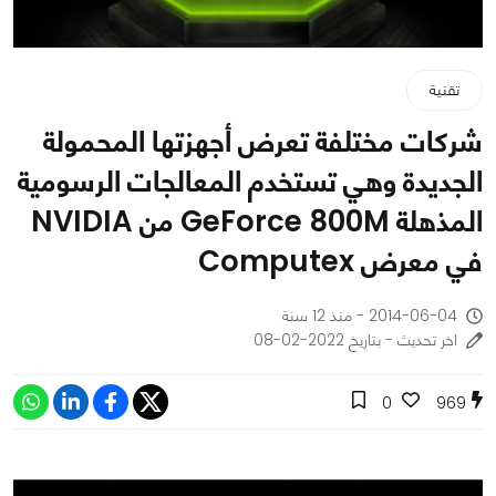
تقنية
شركات مختلفة تعرض أجهزتها المحمولة
الجديدة وهي تستخدم المعالجات الرسومية
المذهلة GeForce 800M من NVIDIA
في معرض Computex
2014-06-04 - منذ 12 سنة
اخر تحديث - بتاريخ 2022-02-08
0
969