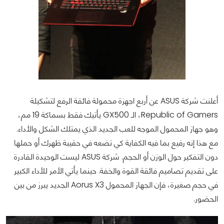
أعلنت شركة ASUS عن أربع اجهزة محمولة فائقة الرفع لتشكيلة
Republic of Gamers، الـ GX500 يأتيك فقط بسماكة 19 مم،
وهو جهاز المحمول الموجه للعب الجديد الذي يمتلك الشكل والأداء.
مع هذا إنه رفيع بما فيه الكفاية كي تضعه في حقيبة ظهرك أو حملها
دون التفكير حول الوزن أو الحجم. شركة ASUS ليست الوحيدة القادرة
على تقديم تصاميم فائقة القوة والخفة. حينما يأتي الأمر للأداء الكبير
في حجم صغيرة، فإن الجهاز المحمول Aorus X3 الجديد يبرز من بين
الحضور.