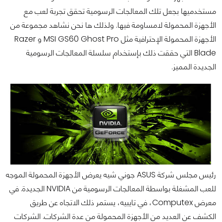
مستخدميها بجعل تلك المعالجات الرسومية تحقق تجربة لعب مع
الأجهزة المحمولة لامساومة فيها. ولذلك ها نحن نشاهد مجموعة من
الأجهزة المحمولة الإحترافية مثل MSI GS60 Ghost Pro و Razer
Blade التي حققت ذلك بإستخدام سلسلة المعالجات الرسومية
الجديدة المميز.
رئيس مجلس شركة ASUS جوني شيه يعرض الأجهزة المحمولة الموجه
للعب المشغلة بواسطة المعالجات الرسومية من NVIDIA الجديدة. في
معرض Computex، في تايبيه، يستمر ذلك الاتجاه عن طريق
الكشف عن العديد من الأجهزة المحمولة من عدة الشركات. الشركات