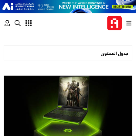
جدول المحتوى