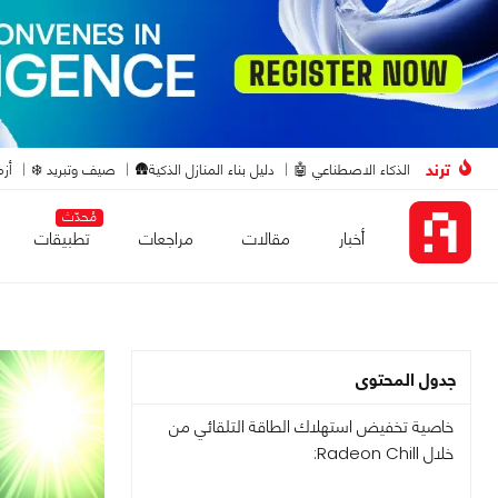
ترند
الذكاء الاصطناعي 🤖
دليل بناء المنازل الذكية🛖
صيف وتبريد ❄️
أزم
مُحدّث
أخبار
مقالات
مراجعات
تطبيقات
جدول المحتوى
خاصية تخفيض استهلاك الطاقة التلقائي من
خلال Radeon Chill: