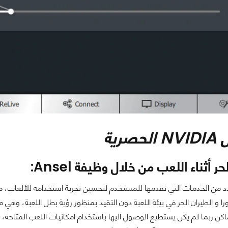
رية
ر أثناء اللعب من خلال وظيفة Ansel:
را و الطيران الحر في بيئة اللعبة دون التقيد بمنظور رؤية بطل اللعبة، 
اكن ربما لم يكن يستطيع الوصول اليها باستخدام امكانيات اللعب المتاحة