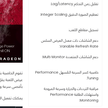
تقليل زمن التحكم Lag/Latency:
تعظيم الصورة الدقيق Integer Scaling:
تسجيل مقاطع اللعب:
دعم الشاشات ذات معدل العرض السلس
Variable Refresh Rate:
دعم الشاشات المتعددة Multi Monitor:
خاصية كسر السرعة المُسهل Performance
تقوم الخاصية بت
Tuning:
عرض اللعبة يقل 
بأقصي سرعة وب
مراقبة الترددات والحرارة وسرعة المروحة
واستهلاك الطاقة Performance
يمكنك تفعيل الخاصية من خلال لوحة تحكم AMD .. وتتيح لك
Monitoring: