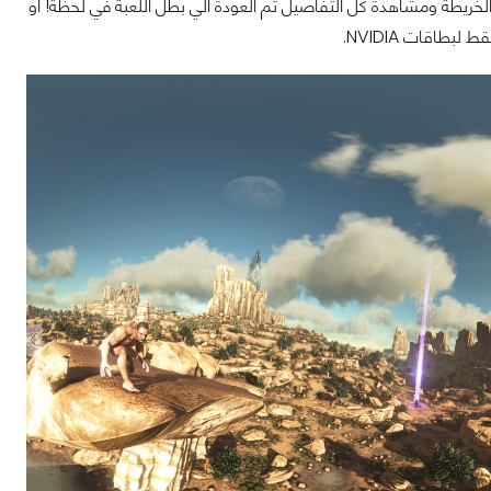
التصوير الحرة والسفر الي اخر الخريطة ومشاهدة كل التفاصيل ثم العودة الي بطل اللعبة في لحظة! أو
طاقات NVIDIA.