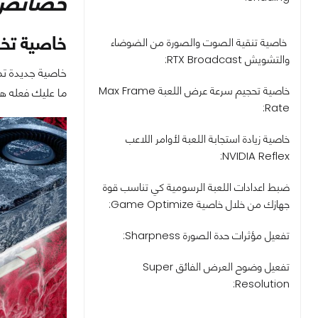
خصائص AMD الحص
خاصية تخفيض
خاصية تنقية الصوت والصورة من الضوضاء
والتشويش RTX Broadcast:
خاصية تحجيم سرعة عرض اللعبة Max Frame
ما عليك فعله ه
Rate:
خاصية زيادة استجابة اللعبة لأوامر اللاعب
NVIDIA Reflex:
ضبط اعدادات اللعبة الرسومية كي تناسب قوة
جهازك من خلال خاصية Game Optimize:
تفعيل مؤثرات حدة الصورة Sharpness:
تفعيل وضوح العرض الفائق Super
Resolution: