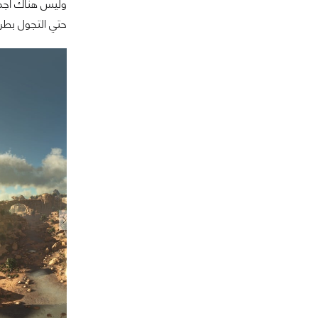
حتي التجول بطريق