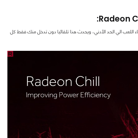
لاك الطاقة أثناء اللعب الي الحد الأدني، ويحدث هذا تلقائيا دون تدخل منك فقط كل