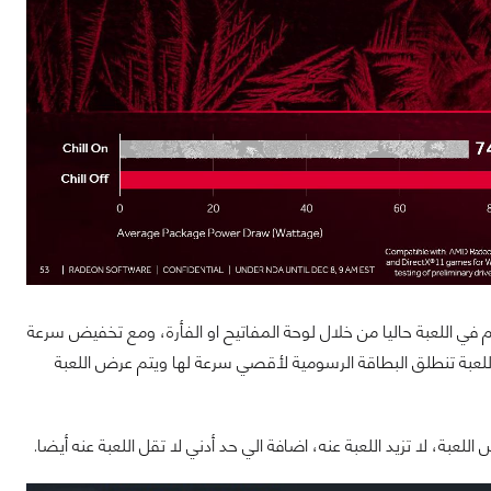
 في اللعبة حاليا من خلال لوحة المفاتيح او الفأرة، ومع تخفيض سرعة
اللعبة تنطلق البطاقة الرسومية لأقصي سرعة لها ويتم عرض اللعبة