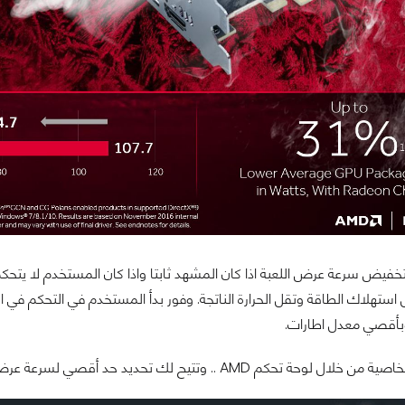
خفيض سرعة عرض اللعبة اذا كان المشهد ثابتا واذا كان المستخدم لا يتحكم
استهلاك الطاقة وتقل الحرارة الناتجة. وفور بدأ المستخدم في التحكم في 
أقصي معدل اطارات.
 تحديد حد أقصي لسرعة عرض اللعبة، لا تزيد اللعبة عنه، اضافة الي حد أدني لا تقل اللعبة عنه أيضا.