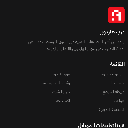
عرب هاردوير
واحد من أكبر المجتمعات التقنية فى الشرق الأوسط تتحدث عن
أحدث التقنيات فى مجال الهاردوير والألعاب والهواتف
القائمة
عن عرب هاردوير
فريق التحرير
اتصل بنا
وثيقة الخصوصية
خريطة الموقع
دليل الشركات
هواتف
اكتب معنا
السياسة التحريرية
قريبًا تطبيقات الموبايل