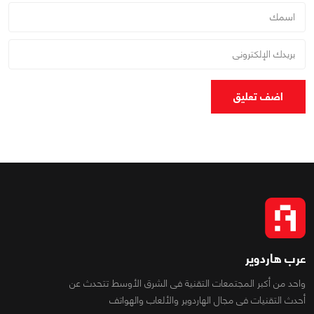
اضف تعليق
عرب هاردوير
واحد من أكبر المجتمعات التقنية فى الشرق الأوسط تتحدث عن
أحدث التقنيات فى مجال الهاردوير والألعاب والهواتف