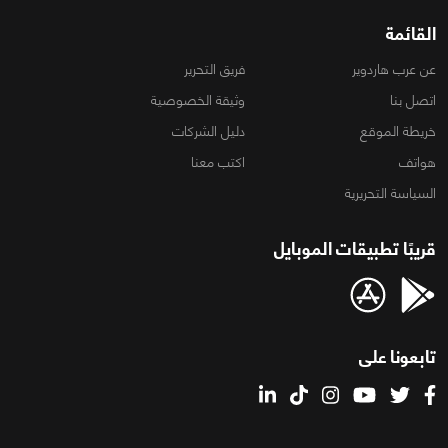
القائمة
عن عرب هاردوير
فريق التحرير
اتصل بنا
وثيقة الخصوصية
خريطة الموقع
دليل الشركات
هواتف
اكتب معنا
السياسة التحريرية
قريبًا تطبيقات الموبايل
تابعونا على