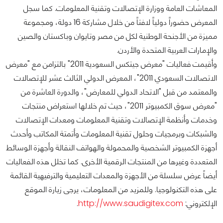
المعاشات العامة ووزارة الإتصالات وتقنية المعلومات. كما سجل
المعرض حضوراً دولياً لافتاً من خلال مشاركة 16 دولة، ومجموعة
مميزة من الأجنحة الوطنية لكل من مصر وتايوان وباكستان والصين
والإمارات العربية المتحدة والأردن.
وأقيمت فعاليات "معرض جيتكس السعودية 2011" بالتزامن مع "معرض
الاتصالات السعودي 2011"، المعرض الدولي الثالث عشر للإتصالات
والمعتمد من قبل "الاتحاد الدولي للمعارض"، والدورة العاشرة من
"معرض سوق الكمبيوتر 2011"، حيث تم خلالها استعراض منتجات
وخدمات وأنظمة الإتصالات وتقنية المعلومات ومعدات الإتصالات
والشبكات وبرمجيات وحلول تقنية المعلومات وأتمتة المكاتب وأحدث
أجهزة الكمبيوتر الشخصية والمحمولة والهواتف النقالة وأجهزة الوسائط
المتعددة وغيرها من المنتجات الرقمية الأخرى. كما تخلل هذه الفعاليات
أيضاً عرض سلسلة من الأجهزة والمعدات التعليمية والترفيهية القائمة
على هذه التكنولوجيا. وللمزيد من المعلومات، يرجى زيارة الموقع
الإلكتروني:
http://www.saudigitex.com
.