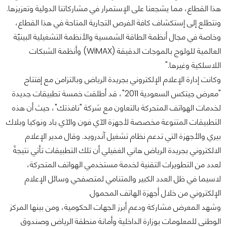
هذا القطاع، مما يشجعنا على الإستمرار في مشاركاتنا الدولية وتعزيزها.
ونتطلع إلى إستكشاف كافة الفرص التجارية المتاحة في هذا القطاع،
وخاصة في مجال أنظمة الطاقة الشمسية والأنظمة التشغيلية البينيّة
العالمية للولوج بالموجات الدقيقة (WiMAX) وأنظمة الشبكات
اللاسلكية وغيرها."
وكانت إدارة الإعلام الإلكتروني بجريدة الرياض وبالتزامن مع إفتتاح
"معرض جيتكس السعودية 2011"، قد أطلقت خمسة تطبيقات جديدة
لخدمات الهواتف المتحركة بالتعاون مع شركة "نافذتك"، حيث أن هذه
التطبيقات المتنوعة مخصصة لأجهزة الآي فون والآي باد ونوكيا وبلاك
بيري والأجهزة التي تدعم نظام تشغيل آندرويد. وقال مدير الإعلام
الالكتروني بجريدة الرياض هاني الغفيلي أن تلك التطبيقات تأتي نتيجةً
لعدد من التطويرات التقنية لخدمة مستخدمي الهواتف المتحركة،
لاسيما في ظل العدد الكبير والمتنامي لمتصفحي وسائل الإعلام
الإلكتروني من خلال أجهزة الهاتف المحمول.
وشهد المعرض مشاركة ودعم أبرز الجهات الحكومية، ومن بينها المركز
الوطني للمعلومات بوزارة الداخلية وأمانة منطقة الرياض وصندوق