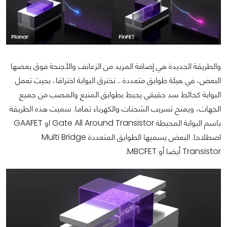
والطريقة الجديدة هي إضافة المزيد من الزعانف والأجنحة فوق بعضها
البعض، في هيئة طوابق متعددة .. تخترق البوابة اختراقا، بحيث تعمل
البوابة كحائط سد حقيقي يحيط بطوابق المنبع والمصب من جميع
الجهات، ويمنح تسريب الشحنات والكهرباء تماما. سميت هذه الطريقة
باسم البوابة المحيطة Gate All Around Transistor او GAAFET
اصطلاحا. البعض يسميها الطوابق المتعددة Multi Bridge
Transistor أيضا أو MBCFET.