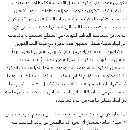
الكهربي ينقض علي ذاكرة التشغيل الأساسية BIOS اولا فيشغلها ..
-ذاكرة التشغيل تحتوي معلومات مخزنة بداخلها عن كيفية تشغيل
الحاسب .. -تقوم الذاكرة ببث المعلومات المخزنة في صورة تيار كهربي
بقيم محددة .. -يذهب هذا البث الي المعالج لكنه لا ينتشر في كل
اجزاءه، بل تستوقفه الدارات الكهربية في المعالج وتسمح له بالذهاب
الي اجزاء معينة فقط .. تتطابق هذه الاجزاء مع قيمة البث الكهربي ..
-الان اصبحت هذه الاجزاء حية بالتيار الكهربي .. فتتولي العمل .. تبدأ
بارسال بث كهربي للذاكرة الثابتة (القرص الصلب) لتقرأ ما فيها ..
-تستقبل الذاكرة الثابتة قيمة البث وتفتح نفسها للقراءة .. تبث الذاكرة
الثابتة محتواها لبدء اقلاع نظام التشغيل .. يستقبل المعالج البث ويبدا
في فتح اجزاؤه المسئولة عن اقلاع نظام التشغيل .. -بعد الاقلاع يبدأ
المستخدم في مخاطبة المعالج باستخدام اجهزة التحكم .. فيفتح ما فيه
من اجزاء ويغلق ما فيه من اجزاء كما يشاء ..
ان التيار الكهربي هو كالسيل الجارف تماما، غبي وعديم الفهم يسير في
اي مجري امامه فيشغل أي شئ، لذا فالاصل في عالم الحاسب هو