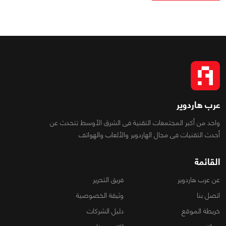
عرب هاردوير
واحد من أكبر المجتمعات التقنية فى الشرق الأوسط تتحدث عن
أحدث التقنيات فى مجال الهاردوير والألعاب والهواتف
القائمة
عن عرب هاردوير
فريق التحرير
اتصل بنا
وثيقة الخصوصية
خريطة الموقع
دليل الشركات