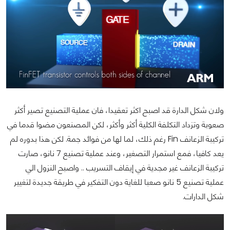
ولان شكل الدارة قد اصبح اكثر تعقيدا، فان عملية التصنيع تصير أكثر
صعوبة وتزداد التكلفة الكلية أكثر وأكثر، لكن المصنعون مضوا قدما في
تركيبة الزعانف Fin رغم ذلك، لما لها من فوائد جمة. لكن هذا بدوره لم
يعد كافيا، فمع استمرار التصغير، وعند عملية تصنيع 7 نانو، صارت
تركيبة الزعانف غير مجدية في إيقاف التسريب .. واصبح النزول الي
عملية تصنيع 5 نانو صعبا للغاية دون التفكير في طريقة جديدة لتغيير
شكل الدارات.