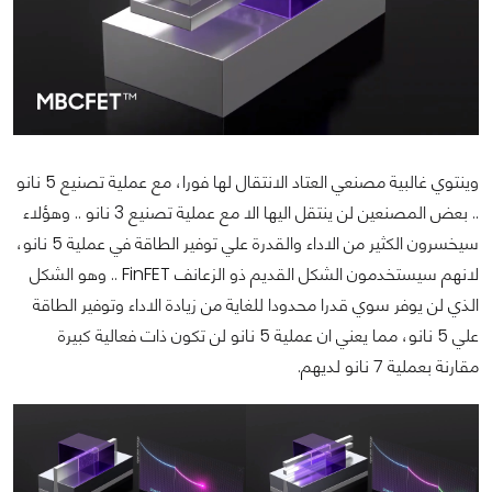
وينتوي غالبية مصنعي العتاد الانتقال لها فورا، مع عملية تصنيع 5 نانو
.. بعض المصنعين لن ينتقل اليها الا مع عملية تصنيع 3 نانو .. وهؤلاء
سيخسرون الكثير من الاداء والقدرة علي توفير الطاقة في عملية 5 نانو،
لانهم سيستخدمون الشكل القديم ذو الزعانف FinFET .. وهو الشكل
الذي لن يوفر سوي قدرا محدودا للغاية من زيادة الاداء وتوفير الطاقة
علي 5 نانو، مما يعني ان عملية 5 نانو لن تكون ذات فعالية كبيرة
مقارنة بعملية 7 نانو لديهم.