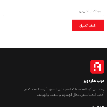
اضف تعليق
عرب هاردوير
واحد من أكبر المجتمعات التقنية فى الشرق الأوسط تتحدث عن
أحدث التقنيات فى مجال الهاردوير والألعاب والهواتف