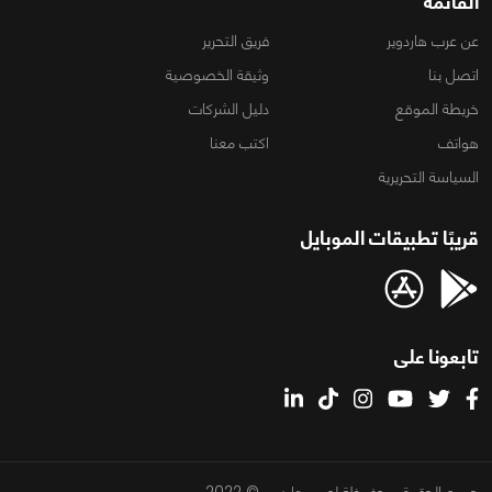
القائمة
عن عرب هاردوير
فريق التحرير
اتصل بنا
وثيقة الخصوصية
خريطة الموقع
دليل الشركات
هواتف
اكتب معنا
السياسة التحريرية
قريبًا تطبيقات الموبايل
تابعونا على
جميع الحقوق محفوظة لعرب هاردوير © 2022