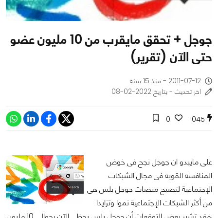
جوجل + تحقق مايقرب من 10 مليون عضو
حتى الآن (تقرير)
2011-07-12 - منذ 15 سنة
اخر تحديث - بتاريخ 2022-02-08
0
1045
على مايبدو ان جوجل نجح فى خوض
المنافسة القوية فى مجال الشبكات
الإجتماعية لتصبح منصات جوجل بلس هى
من أكثر الشبكات الإجتماعية نموا وتزايدا
,فقد تشير بعض التوقعات أن جوجل بلس يحظى الآن بحوالى 10 مليون