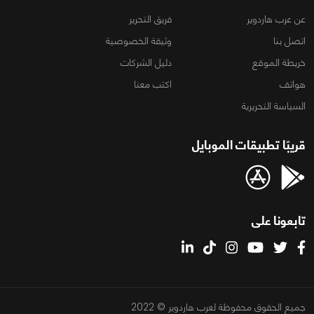
عن عرب هاردوير
فريق التحرير
اتصل بنا
وثيقة الخصوصية
خريطة الموقع
دليل الشركات
هواتف
اكتب معنا
السياسة التحريرية
قريبًا تطبيقات الموبايل
تابعونا على
جميع الحقوق محفوظة لعرب هاردوير © 2022