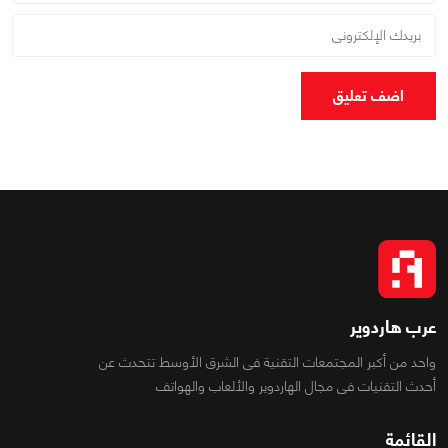
اضف تعليق
عرب هاردوير
واحد من أكبر المجتمعات التقنية فى الشرق الأوسط تتحدث عن
أحدث التقنيات فى مجال الهاردوير والألعاب والهواتف
القائمة