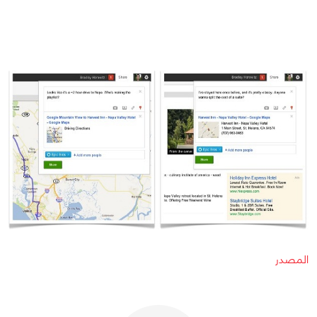
المصدر