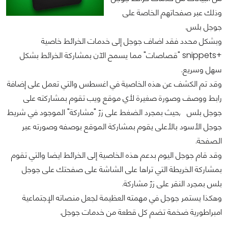
وذلك عبر صفحاتهم الخاصة على
جوجل بلس.
وبشكل محدد فقد اضاف جوجل إلى خدمات الخرائط خاصية
+snippets "قصاصات" مما يسمح الآن بمشاركة الخرائط بشكل
سهل وسريع.
وقد تم الكشف عن هذه الخاصية في اغسطس والتي تعمل على إضافة
رابط ووصف وصورة صغيرة لأي موقع ويب تقوم بمشاركته على
جوجل بلس ,حيث بمجرد الضغط على زرّ "مشاركة" الموجود في شريط
جوجل الأسود بالأعلى يقوم بمشاركة الموقع بوصفه وصورته عبر
الصفحة.
وقد قام جوجل اليوم بدعم هذه الخاصية إلى الخرائط ايضا والتي تقوم
بمشاركة الخريطة التي تراها على الشاشة على صفحتك على جوجل
بلس بمجرد النقر على زرّ مشاركة.
وهكذا يستمر جوجل في مهمته العظيمة لجعل منصاته الإجتماعية
امبراطورية ضخمة تضم كل قطعة من خدمات جوجل.