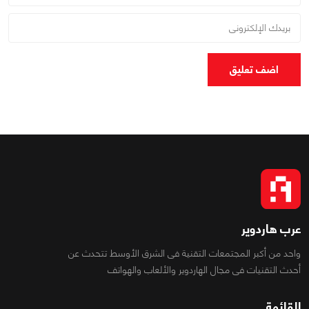
اضف تعليق
عرب هاردوير
واحد من أكبر المجتمعات التقنية فى الشرق الأوسط تتحدث عن
أحدث التقنيات فى مجال الهاردوير والألعاب والهواتف
القائمة