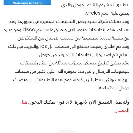
لاطلاق المشروع القادم لجوجل والذى
يطلق عليه اسم circles.
وقد تمتلك شركة سليد بعض التطبيقات المتميزة فى تطويرها وقد
يعد احد هذه التطبيقات متوفر الان ويطلق عليه اسم disco وهو عباره
عن منصة جديدة لمجموعة من خدمات الارسال بين المشتركين.
وقد تم اطلاق رصيف ديسكو الى منصات ابل ios ,والغريب فى ذلك
انه لم يتم اصداره الى تطبيقات الاندرويد من جوجل.
وقد يحظى تطبيق ديسكو مميزات مماثلة من اطنان تطبيقات
مجموعات الارسال والتى تعد متوفرة الان على الكثير من منصات
الهواتف ,ولكن ننتظر لنرى كيفية دمج هذه التطبيقات الى منصات
جوجل الاجتماعية.
ولتحميل التطبيق الان لاجهزة الاى فون يمكنك الدخول
هنا
.
المصدر