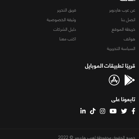
عن عرب هاردوير
فريق التحرير
اتصل بنا
وثيقة الخصوصية
خريطة الموقع
دليل الشركات
هواتف
اكتب معنا
السياسة التحريرية
قريبًا تطبيقات الموبايل
تابعونا على
جميع الحقوق محفوظة لعرب هاردوير © 2022