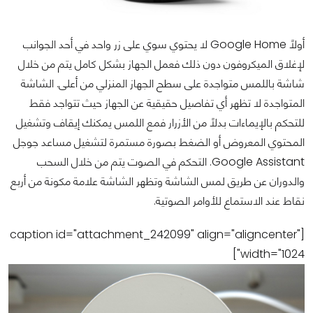
أولاً Google Home لا يحتوي سوي على زر واحد في أحد الجوانب
لإغلاق الميكروفون دون ذلك فعمل الجهاز بشكل كامل يتم من خلال
شاشة باللمس متواجدة على سطح الجهاز المنزلي من أعلى. الشاشة
المتواجدة لا تظهر أي تفاصيل حقيقية عن الجهاز حيث تتواجد فقط
للتحكم بالإيماءات بدلاً من الأزرار فمع اللمس يمكنك إيقاف وتشغيل
المحتوي المعروض أو الضغط بصورة مستمرة لتشغيل مساعد جوجل
Google Assistant. التحكم في الصوت يتم من خلال السحب
والدوران عن طريق لمس الشاشة وتظهر الشاشة علامة مكونة من أربع
نقاط عند الاستماع للأوامر الصوتية.
[caption id="attachment_242099" align="aligncenter"
width="1024"]