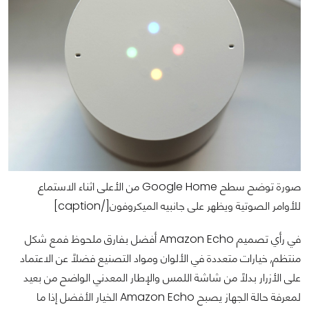
صورة توضح سطح Google Home من الأعلى اثناء الاستماع
للأوامر الصوتية ويظهر على جانبيه الميكروفون[/caption]
في رأي تصميم Amazon Echo أفضل بفارق ملحوظ فمع شكل
منتظم, خيارات متعددة في الألوان ومواد التصنيع فضلاً عن الاعتماد
على الأزرار بدلاً من شاشة اللمس والإطار المعدني الواضح من بعيد
لمعرفة حالة الجهاز يصبح Amazon Echo الخيار الأفضل إذا ما