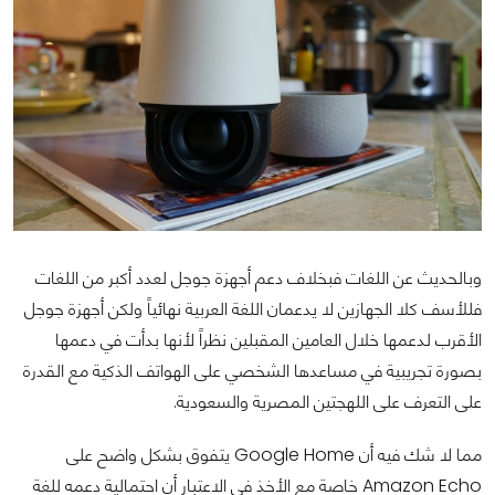
وبالحديث عن اللغات فبخلاف دعم أجهزة جوجل لعدد أكبر من اللغات
فللأسف كلا الجهازين لا يدعمان اللغة العربية نهائياً ولكن أجهزة جوجل
الأقرب لدعمها خلال العامين المقبلين نظراً لأنها بدأت في دعمها
بصورة تجريبية في مساعدها الشخصي على الهواتف الذكية مع القدرة
على التعرف على اللهجتين المصرية والسعودية.
مما لا شك فيه أن Google Home يتفوق بشكل واضح على
Amazon Echo خاصة مع الأخذ في الاعتبار أن احتمالية دعمه للغة