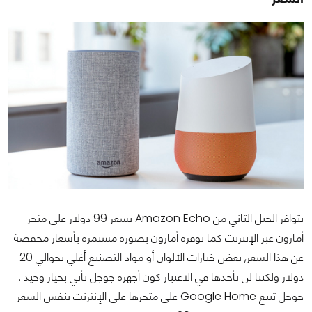
يتوافر الجيل الثاني من Amazon Echo بسعر 99 دولار على متجر
أمازون عبر الإنترنت كما توفره أمازون بصورة مستمرة بأسعار مخفضة
عن هذا السعر, بعض خيارات الألوان أو مواد التصنيع أغلي بحوالي 20
دولار ولكننا لن نأخذها في الاعتبار كون أجهزة جوجل تأتي بخيار وحيد .
جوجل تبيع Google Home على متجرها على الإنترنت بنفس السعر