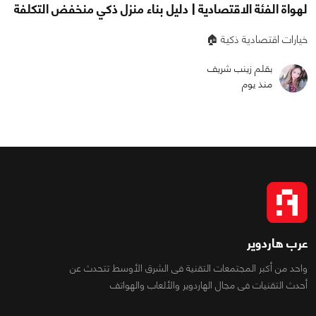
لهواة الفئة الاقتصادية | دليل بناء منزل ذكي منخفض التكلفة
خيارات اقتصادية ذكية 🏠
بقلم زينب شريف
منذ يوم
عرب هاردوير
واحد من أكبر المجتمعات التقنية فى الشرق الأوسط تتحدث عن
أحدث التقنيات فى مجال الهاردوير والألعاب والهواتف