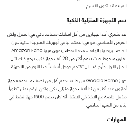
العربية قد تكون الأسرع.
دعم الأجهزة المنزلية الذكية
قد تشتري أحد الجهازين من أجل امتلاك مساعد ذكي في المنزل ولكن
الغرض الأساسي هو في التحكم بباقي أجهزتك المنزلية الذكية دون
الحاجة لبربطها بالهاتف. هذه النقطة يتفوق فيها Amazon Echo
بفارق ملحوظ حيث يدعم أكثر من 28 ألف جهاز ذكي, يرجع ذلك لأن
الجيل الأول طُرح قبل ان تقتحم جوجل أساساً هذا النوع من الأجهزة.
جهاز Google Home من جانبه يدعم أقل من نصف ما يدعمه جهاز
أمازون عدد أكثر من 10 ألاف جهاز منزلي ذكي ولكن الرقم يعتبر تطوراً
مذهل خاصة مع الأخذ في الاعتبار أنه كان يدعم 1500 جهاز فقط في
يناير من الشهر الماضي.
المهارات