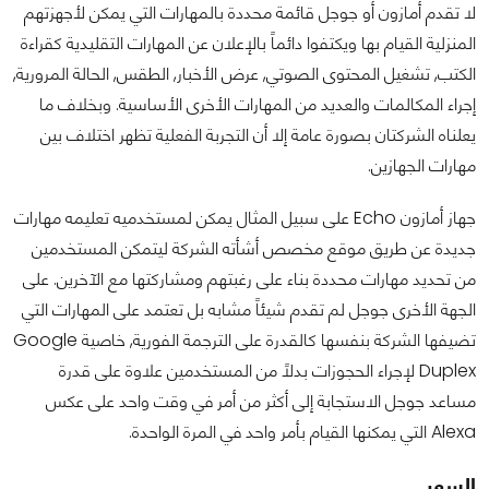
لا تقدم أمازون أو جوجل قائمة محددة بالمهارات التي يمكن لأجهزتهم
المنزلية القيام بها ويكتفوا دائماً بالإعلان عن المهارات التقليدية كقراءة
الكتب, تشغيل المحتوى الصوتي, عرض الأخبار, الطقس, الحالة المرورية,
إجراء المكالمات والعديد من المهارات الأخرى الأساسية. وبخلاف ما
يعلناه الشركتان بصورة عامة إلا أن التجربة الفعلية تظهر اختلاف بين
مهارات الجهازين.
جهاز أمازون Echo على سبيل المثال يمكن لمستخدميه تعليمه مهارات
جديدة عن طريق موقع مخصص أشأته الشركة ليتمكن المستخدمين
من تحديد مهارات محددة بناء على رغبتهم ومشاركتها مع الآخرين. على
الجهة الأخرى جوجل لم تقدم شيئاً مشابه بل تعتمد على المهارات التي
تضيفها الشركة بنفسها كالقدرة على الترجمة الفورية, خاصية Google
Duplex لإجراء الحجوزات بدلاً من المستخدمين علاوة على قدرة
مساعد جوجل الاستجابة إلى أكثر من أمر في وقت واحد على عكس
Alexa التي يمكنها القيام بأمر واحد في المرة الواحدة.
السعر