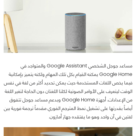
مساعد جوجل الشخصي Google Assistant والمتواجد في
Google Home يمكنه القيام بكل تلك المهام ولكنه يتميز بإمكانية
فيما يخص اللغات المستخدمة حيث يمكن تحديد أكثر من لغة في نفس
الوقت ليتعرف على الأوامر الصوتية لكلتا اللغتان دون الحاجة لتغير اللغة
من الإعدادات. أجهزة Google Home وبدعم مساعد جوجل تتفوق
أيضاً بقدرتها على تشغيل نمط المترجم الفوري مقدماً ترجمة فورية بين
لغتين في آن واحد وهو ما يفتقده جهاز أمازون.