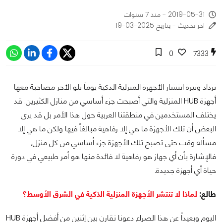
2019-05-31 - منذ 7 سنوات
اخر تحديث - بتاريخ 2025-03-19
0
7333
تزداد وتيرة انتشار الأجهزة المنزلية الذكية يوماً تلو الأخر مصاحبة معها
أجهزة HUB المنزلية والتي أصبحت جزء أساسي من منازل الكثيرين. قد
يختلف المستخدمين في منطقتنا العربية حول هذا الأمر بل قد يرى
البعض أن تلك الأجهزة ما هي إلا رفاهية مبالغاً فيها ولكن ما هي إلا
مسألة وقت حتى تصبح تلك الأجهزة جزء أساسي من كل منزل,
فالإشارة بأن أي جهاز هو رفاهية لا فائدة منها هو أمر طبيعي في دورة
حياة أي أجهزة جديدة.
طالع:
لماذا لا تنتشر الأجهزة المنزلية الذكية في الشرق الأوسط؟
اليوم وبعيداً عن هذا الصراع دعونا نقارن بين إثنين من أفضل أجهزة HUB