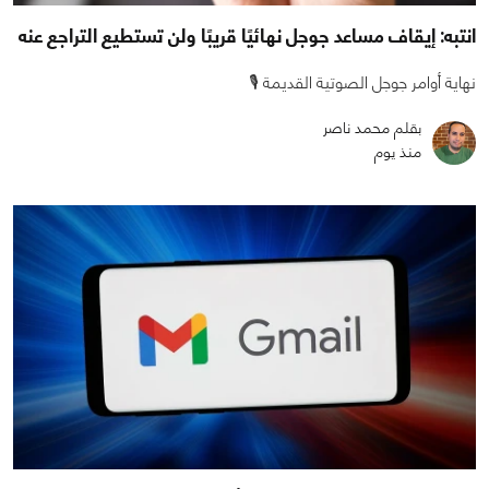
انتبه: إيقاف مساعد جوجل نهائيًا قريبًا ولن تستطيع التراجع عنه
نهاية أوامر جوجل الصوتية القديمة 🎙️
بقلم محمد ناصر
منذ يوم